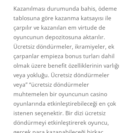
Kazanılması durumunda bahis, ödeme
tablosuna göre kazanma katsayısı ile
çarpılır ve kazanılan em virtude de
oyuncunun depozitosuna aktarılır.
Ücretsiz döndürmeler, ikramiyeler, ek
çarpanlar empieza bonus turları dahil
olmak üzere benefit özelliklerinin varlığı
veya yokluğu. Ücretsiz döndürmeler
veya” “ücretsiz döndürmeler
muhtemelen bir oyuncunun casino
oyunlarında etkinleştirebileceği en çok
istenen seçenektir. Bir dizi ücretsiz
döndürmeyi etkinleştirerek oyuncu,
gerçek para kazanabileceği birkaç