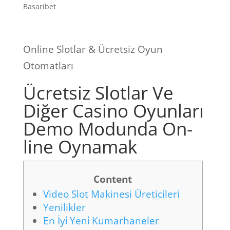
Basaribet
Online Slotlar & Ücretsiz Oyun
Otomatları
Ücretsiz Slotlar Ve
Diğer Casino Oyunları
Demo Modunda On-
line Oynamak
Content
Video Slot Makinesi Üreticileri
Yenilikler
En İyi̇ Yeni̇ Kumarhaneler