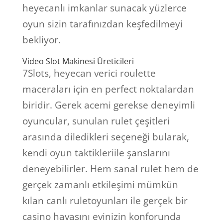
heyecanlı imkanlar sunacak yüzlerce
oyun sizin tarafınızdan keşfedilmeyi
bekliyor.
Video Slot Makinesi Üreticileri
7Slots, heyecan verici roulette
maceraları için en perfect noktalardan
biridir. Gerek acemi gerekse deneyimli
oyuncular, sunulan rulet çeşitleri
arasında diledikleri seçeneği bularak,
kendi oyun taktikleriile şanslarını
deneyebilirler. Hem sanal rulet hem de
gerçek zamanlı etkileşimi mümkün
kılan canlı ruletoyunları ile gerçek bir
casino havasını evinizin konforunda