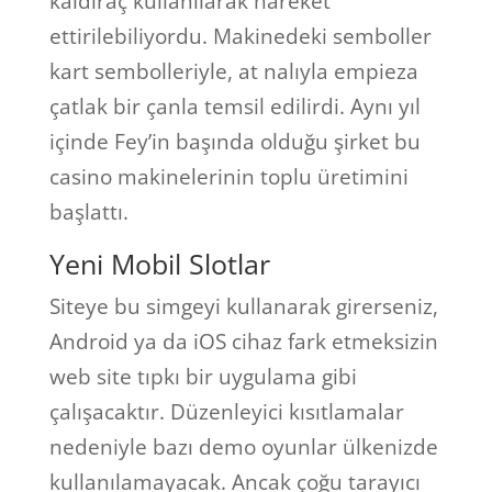
kaldıraç kullanılarak hareket
ettirilebiliyordu. Makinedeki semboller
kart sembolleriyle, at nalıyla empieza
çatlak bir çanla temsil edilirdi. Aynı yıl
içinde Fey’in başında olduğu şirket bu
casino makinelerinin toplu üretimini
başlattı.
Yeni Mobil Slotlar
Siteye bu simgeyi kullanarak girerseniz,
Android ya da iOS cihaz fark etmeksizin
web site tıpkı bir uygulama gibi
çalışacaktır. Düzenleyici kısıtlamalar
nedeniyle bazı demo oyunlar ülkenizde
kullanılamayacak. Ancak çoğu tarayıcı