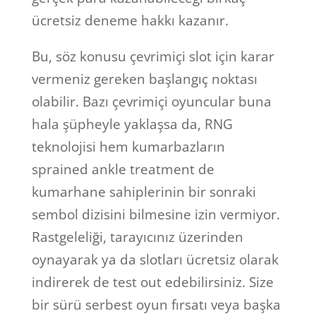
ücretsiz deneme hakkı kazanır.
Bu, söz konusu çevrimiçi slot için karar
vermeniz gereken başlangıç noktası
olabilir. Bazı çevrimiçi oyuncular buna
hala şüpheyle yaklaşsa da, RNG
teknolojisi hem kumarbazların
sprained ankle treatment de
kumarhane sahiplerinin bir sonraki
sembol dizisini bilmesine izin vermiyor.
Rastgeleliği, tarayıcınız üzerinden
oynayarak ya da slotları ücretsiz olarak
indirerek de test out edebilirsiniz. Size
bir sürü serbest oyun fırsatı veya başka