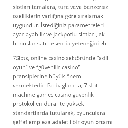
slotları temalara, türe veya benzersiz
özelliklerin varlığına göre sıralamak
uygundur. İstediğiniz parametreleri
ayarlayabilir ve jackpotlu slotları, ek
bonuslar satın esencia yeteneğini vb.
7Slots, online casino sektöründe “adil
oyun” ve “güvenilir casino”
prensiplerine büyük önem
vermektedir. Bu bağlamda, 7 slot
machine games casino güvenlik
protokolleri durante yüksek
standartlarda tutularak, oyunculara
şeffaf empieza adaletli bir oyun ortamı