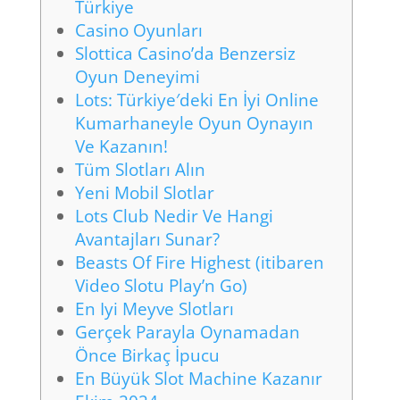
Türkiye
Casino Oyunları
Slottica Casino’da Benzersiz
Oyun Deneyimi
Lots: Türkiye′deki En İyi Online
Kumarhaneyle Oyun Oynayın
Ve Kazanın!
Tüm Slotları Alın
Yeni Mobil Slotlar
Lots Club Nedir Ve Hangi
Avantajları Sunar?
Beasts Of Fire Highest (itibaren
Video Slotu Play’n Go)
En Iyi Meyve Slotları
Gerçek Parayla Oynamadan
Önce Birkaç İpucu
En Büyük Slot Machine Kazanır