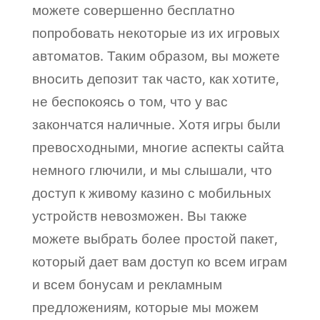
можете совершенно бесплатно
попробовать некоторые из их игровых
автоматов. Таким образом, вы можете
вносить депозит так часто, как хотите,
не беспокоясь о том, что у вас
закончатся наличные. Хотя игры были
превосходными, многие аспекты сайта
немного глючили, и мы слышали, что
доступ к живому казино с мобильных
устройств невозможен. Вы также
можете выбрать более простой пакет,
который дает вам доступ ко всем играм
и всем бонусам и рекламным
предложениям, которые мы можем