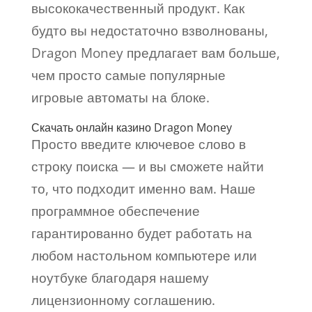
высококачественный продукт. Как
будто вы недостаточно взволнованы,
Dragon Money предлагает вам больше,
чем просто самые популярные
игровые автоматы на блоке.
Скачать онлайн казино Dragon Money
Просто введите ключевое слово в
строку поиска — и вы сможете найти
то, что подходит именно вам. Наше
программное обеспечение
гарантированно будет работать на
любом настольном компьютере или
ноутбуке благодаря нашему
лицензионному соглашению.