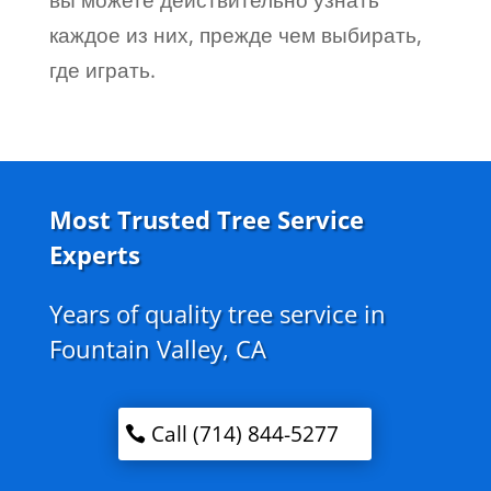
вы можете действительно узнать
каждое из них, прежде чем выбирать,
где играть.
Most Trusted Tree Service
Experts
Years of quality tree service in
Fountain Valley, CA
Call (714) 844-5277