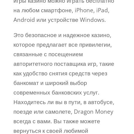
игры казино можно играть бесплатно
на любом смартфоне, iPhone, iPad,
Android или устройстве Windows.
Это безопасное и надежное казино,
которое предлагает все привилегии,
связанные с посещением
авторитетного поставщика игр, такие
как удобство снятия средств через
банкомат и широкий выбор
современных банковских услуг.
Находитесь ли вы в пути, в автобусе,
поезде или самолете, Dragon Money
всегда с вами. Вы также можете
вернуться к своей любимой