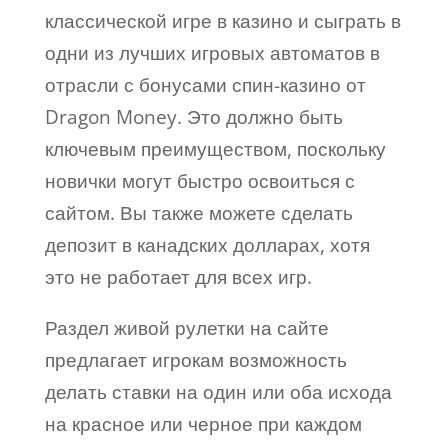
классической игре в казино и сыграть в
одни из лучших игровых автоматов в
отрасли с бонусами спин-казино от
Dragon Money. Это должно быть
ключевым преимуществом, поскольку
новички могут быстро освоиться с
сайтом. Вы также можете сделать
депозит в канадских долларах, хотя
это не работает для всех игр.
Раздел живой рулетки на сайте
предлагает игрокам возможность
делать ставки на один или оба исхода
на красное или черное при каждом