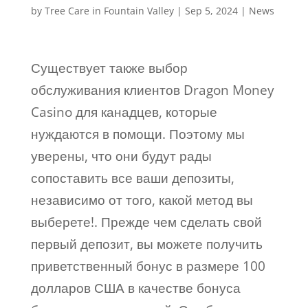
by
Tree Care in Fountain Valley
|
Sep 5, 2024
|
News
Существует также выбор
обслуживания клиентов Dragon Money
Casino для канадцев, которые
нуждаются в помощи. Поэтому мы
уверены, что они будут рады
сопоставить все ваши депозиты,
независимо от того, какой метод вы
выберете!. Прежде чем сделать свой
первый депозит, вы можете получить
приветственный бонус в размере 100
долларов США в качестве бонуса