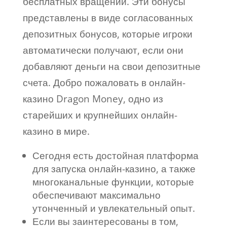
бесплатных вращений. Эти бонусы
представлены в виде согласованных
депозитных бонусов, которые игроки
автоматически получают, если они
добавляют деньги на свои депозитные
счета. Добро пожаловать в онлайн-
казино Dragon Money, одно из
старейших и крупнейших онлайн-
казино в мире.
Сегодня есть достойная платформа
для запуска онлайн-казино, а также
многоканальные функции, которые
обеспечивают максимально
утонченный и увлекательный опыт.
Если вы заинтересованы в том,