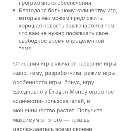
программного обеспечения.
Благодаря большому количеству игр,
которые мы можем предложить,
хорошая новость заключается в том,
что вам не нужно посвящать свое
свободное время определенной
теме.
Описания игр включают название игры,
жанр, тему, разработчика, режим игры,
особенности игры, бонус, игру.
Ежедневно у Dragon Money огромное
количество пользователей, и
мошенничество растет. Получите
максимум от этого — пока вы
наслаждаетесь всеми своими