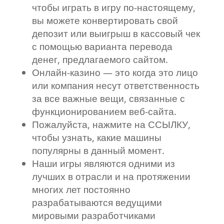
чтобы играть в игру по-настоящему,
вы можете конвертировать свой
депозит или выигрыш в кассовый чек
с помощью варианта перевода
денег, предлагаемого сайтом.
Онлайн-казино — это когда это лицо
или компания несут ответственность
за все важные вещи, связанные с
функционированием веб-сайта.
Пожалуйста, нажмите на ССЫЛКУ,
чтобы узнать, какие машины
популярны в данный момент.
Наши игры являются одними из
лучших в отрасли и на протяжении
многих лет постоянно
разрабатываются ведущими
мировыми разработчиками