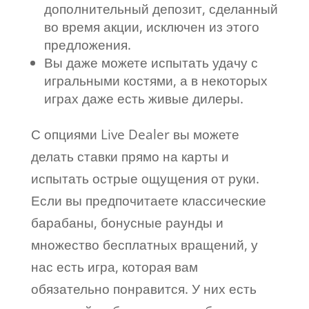
дополнительный депозит, сделанный
во время акции, исключен из этого
предложения.
Вы даже можете испытать удачу с
игральными костями, а в некоторых
играх даже есть живые дилеры.
С опциями Live Dealer вы можете
делать ставки прямо на карты и
испытать острые ощущения от руки.
Если вы предпочитаете классические
барабаны, бонусные раунды и
множество бесплатных вращений, у
нас есть игра, которая вам
обязательно понравится. У них есть