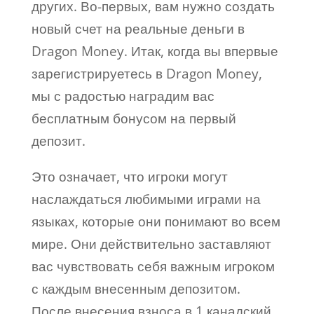
других. Во-первых, вам нужно создать
новый счет на реальные деньги в
Dragon Money. Итак, когда вы впервые
зарегистрируетесь в Dragon Money,
мы с радостью наградим вас
бесплатным бонусом на первый
депозит.
Это означает, что игроки могут
наслаждаться любимыми играми на
языках, которые они понимают во всем
мире. Они действительно заставляют
вас чувствовать себя важным игроком
с каждым внесенным депозитом.
После внесения взноса в 1 канадский