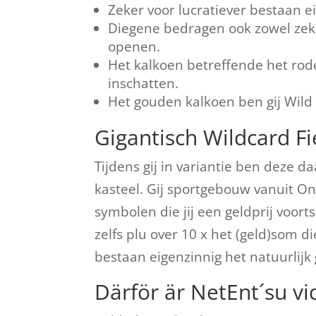
Zeker voor lucratiever bestaan ei
Diegene bedragen ook zowel zeke
openen.
Het kalkoen betreffende het rod
inschatten.
Het gouden kalkoen ben gij Wil
Gigantisch Wildcard Fi
Tijdens gij in variantie ben deze d
kasteel. Gij sportgebouw vanuit O
symbolen die jij een geldprij voort
zelfs plu over 10 x het (geld)som die
bestaan eigenzinnig het natuurlijk
Därför är NetEnt´su vi