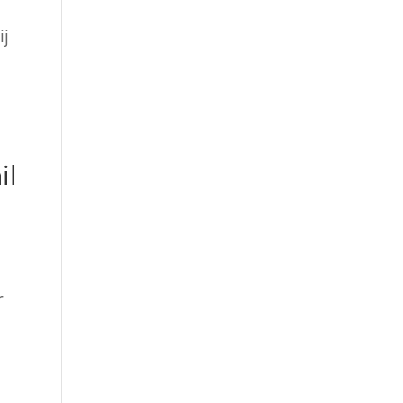
ij
il
r