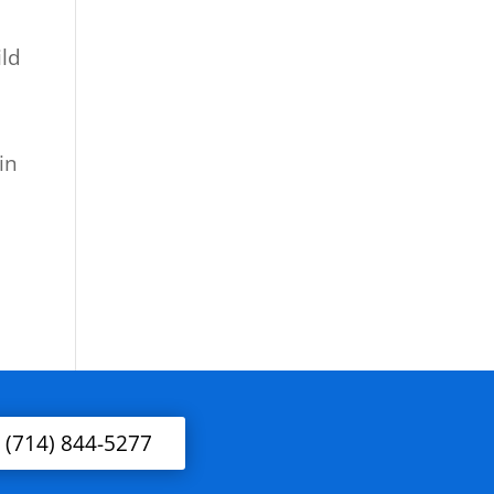
ild
in
l (714) 844-5277