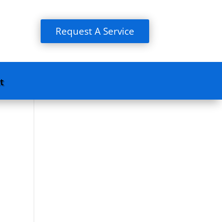
Request A Service
t