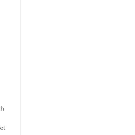
ch
et