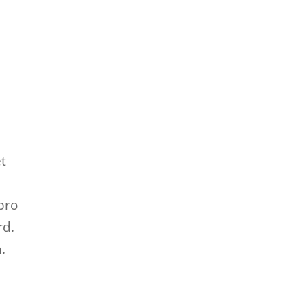
et
pro
rd.
.