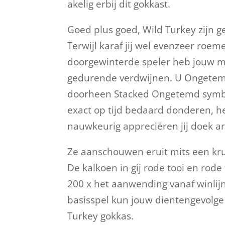
akelig erbij dit gokkast.
Goed plus goed, Wild Turkey zijn ge
Terwijl karaf jij wel evenzeer roem
doorgewinterde speler heb jouw mi
gedurende verdwijnen. U Ongetemd
doorheen Stacked Ongetemd symbole
exact op tijd bedaard donderen, he
nauwkeurig appreciëren jij doek a
Ze aanschouwen eruit mits een krui
De kalkoen in gij rode tooi en rode
200 x het aanwending vanaf winlij
basisspel kun jouw dientengevolge
Turkey gokkas.