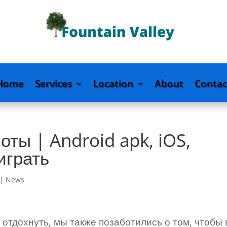
Home
Services
Location
About
Contac
ты | Android apk, iOS,
играть
|
News
и отдохнуть, мы также позаботились о том, чтобы