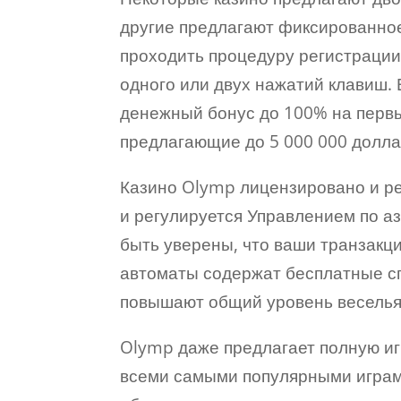
другие предлагают фиксированное
проходить процедуру регистрации
одного или двух нажатий клавиш.
денежный бонус до 100% на первы
предлагающие до 5 000 000 долла
Казино Olymp лицензировано и ре
и регулируется Управлением по а
быть уверены, что ваши транзакц
автоматы содержат бесплатные сп
повышают общий уровень веселья
Olymp даже предлагает полную иг
всеми самыми популярными играм