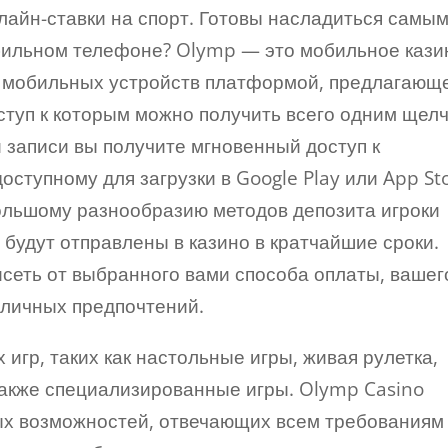
лайн-ставки на спорт. Готовы насладиться самы
бильном телефоне? Olymp — это мобильное кази
 мобильных устройств платформой, предлагающ
ступ к которым можно получить всего одним щел
 записи вы получите мгновенный доступ к
тупному для загрузки в Google Play или App Sto
ольшому разнообразию методов депозита игроки
и будут отправлены в казино в кратчайшие сроки.
сеть от выбранного вами способа оплаты, вашег
 личных предпочтений.
 игр, таких как настольные игры, живая рулетка,
 также специализированные игры. Olymp Casino
ых возможностей, отвечающих всем требованиям