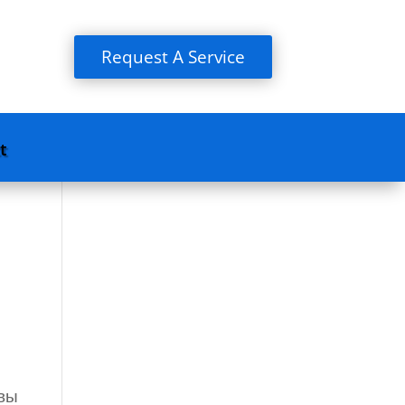
Request A Service
t
 вы