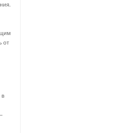
ния.
ющим
ь от
о
 в
—