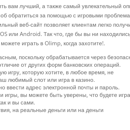
ть вам лучший, а также самый увлекательный о
соб обратиться за помощью с игровыми проблем
ильный веб-сайт позволяет клиентам легко получ
iOS или Android. Так что, где бы вы ни находились
 можете играть в Olimp, когда захотите!.
асным, поскольку обрабатывается через безопас
тличие от других форм банковских операций.
ую игру, которую хотите, в любое время, не
ваш любимый слот или игра в казино.
о ввести адрес электронной почты и пароль.
и игры, вы можете быть уверены, что будете игра
ак и вы сами.
вия, на реальные деньги или на деньги