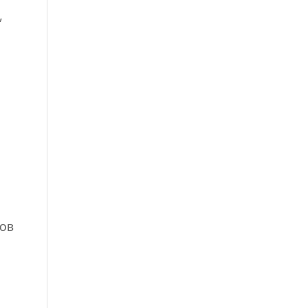
,
бов
-
и