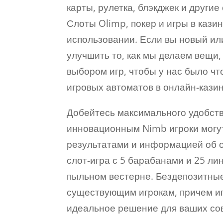
карты, рулетка, блэкджек и други
Слоты Olimp, покер и игры в казин
использовании. Если вы новый ил
улучшить то, как мы делаем вещи
выбором игр, чтобы у нас было чт
игровых автоматов в онлайн-кази
Добейтесь максимального удобств
инновационным Nimb игроки могу
результатами и информацией об о
слот-игра с 5 барабанами и 25 ли
пыльном вестерне. Бездепозитны
существующим игрокам, причем иг
идеальное решение для ваших со