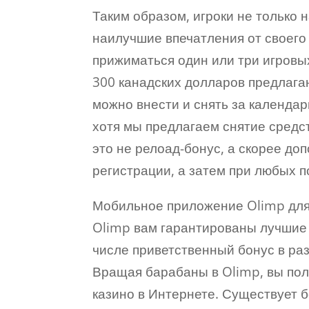
Таким образом, игроки не только 
наилучшие впечатления от своего д
прижиматься один или три игровых
300 канадских долларов предлага
можно внести и снять за календар
хотя мы предлагаем снятие средст
это не релоад-бонус, а скорее до
регистрации, а затем при любых 
Мобильное приложение Olimp для i
Olimp вам гарантированы лучшие
числе приветственный бонус в раз
Вращая барабаны в Olimp, вы по
казино в Интернете. Существует б