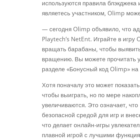
используются правила блэкджека 
являетесь участником, Olimp може
— сегодня Olimp объявило, что ад
Playtech’s NetEnt. Играйте в игру
вращать барабаны, чтобы выявит
вращению. Вы можете прочитать у
разделе «Бонусный код Olimp» на
Хотя поначалу это может показать
чтобы выиграть, но по мере накоп
увеличиваются. Это означает, что 
безопасной средой для игр и вне
что делает онлайн-игры увлекате
плавной игрой с лучшими функция