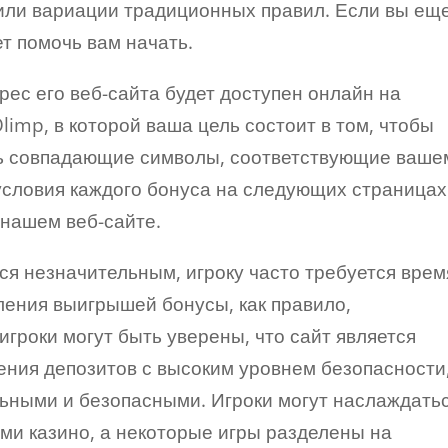
или вариации традиционных правил. Если вы ещ
т помочь вам начать.
рес его веб-сайта будет доступен онлайн на
 Olimp, в которой ваша цель состоит в том, чтобы
ь совпадающие символы, соответствующие ваше
словия каждого бонуса на следующих страницах
 нашем веб-сайте.
ся незначительным, игроку часто требуется врем
ления выигрышей бонусы, как правило,
игроки могут быть уверены, что сайт является
сения депозитов с высоким уровнем безопасности
льными и безопасными. Игроки могут наслаждать
ми казино, а некоторые игры разделены на