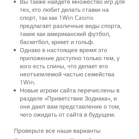
Вы также найдете множество игр для
тех, кто любит делать ставки на
спорт, так как 1Win Casino
предлагает различные виды спорта,
такие как американский футбол,
баскетбол, крикет и гольф.
Однако в настоящее время это
приложение доступно только тем, у
кого есть спины, что делает его
неотъемлемой частью семейства
1Win.
Новые игроки сайта перечислены в
разделе «Приветствие Зодиака», и
они дают вам представление о том,
чего ожидать от сайта в будущем.
Проверьте все наши варианты