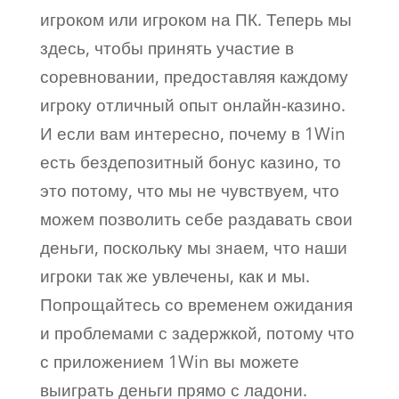
игроком или игроком на ПК. Теперь мы
здесь, чтобы принять участие в
соревновании, предоставляя каждому
игроку отличный опыт онлайн-казино.
И если вам интересно, почему в 1Win
есть бездепозитный бонус казино, то
это потому, что мы не чувствуем, что
можем позволить себе раздавать свои
деньги, поскольку мы знаем, что наши
игроки так же увлечены, как и мы.
Попрощайтесь со временем ожидания
и проблемами с задержкой, потому что
с приложением 1Win вы можете
выиграть деньги прямо с ладони.