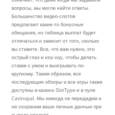
вопросы, мы могли найти ответы.
Большинство видео-слотов
предлагают какие-то бонусные
обещания, но таблица выплат будет
отличаться и зависит от того, сколько
вы ставите. Все, что вам нужно, это
острый глаз и ноу-хау, чтобы делать
ставки с умом и выигрывать по-
крупному. Таким образом, все
последующие обзоры и все игры также
доступны в казино SlotType-e в пуле
Casinopal. Мы никогда не передадим и
не сохраним ваши личные данные при
выводе средств.