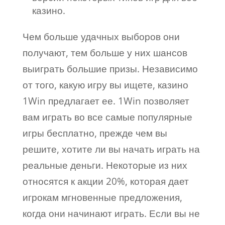
казино.
Чем больше удачных выборов они
получают, тем больше у них шансов
выиграть большие призы. Независимо
от того, какую игру вы ищете, казино
1Win предлагает ее. 1Win позволяет
вам играть во все самые популярные
игры бесплатно, прежде чем вы
решите, хотите ли вы начать играть на
реальные деньги. Некоторые из них
относятся к акции 20%, которая дает
игрокам мгновенные предложения,
когда они начинают играть. Если вы не