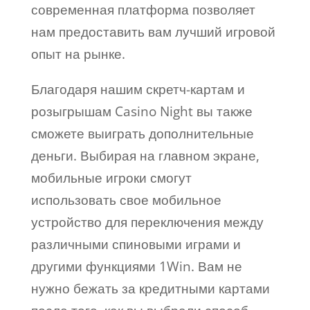
современная платформа позволяет
нам предоставить вам лучший игровой
опыт на рынке.
Благодаря нашим скретч-картам и
розыгрышам Casino Night вы также
сможете выиграть дополнительные
деньги. Выбирая на главном экране,
мобильные игроки смогут
использовать свое мобильное
устройство для переключения между
различными спиновыми играми и
другими функциями 1Win. Вам не
нужно бежать за кредитными картами