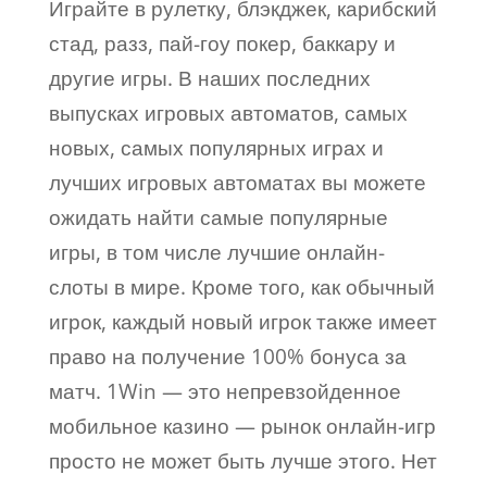
Играйте в рулетку, блэкджек, карибский
стад, разз, пай-гоу покер, баккару и
другие игры. В наших последних
выпусках игровых автоматов, самых
новых, самых популярных играх и
лучших игровых автоматах вы можете
ожидать найти самые популярные
игры, в том числе лучшие онлайн-
слоты в мире. Кроме того, как обычный
игрок, каждый новый игрок также имеет
право на получение 100% бонуса за
матч. 1Win — это непревзойденное
мобильное казино — рынок онлайн-игр
просто не может быть лучше этого. Нет