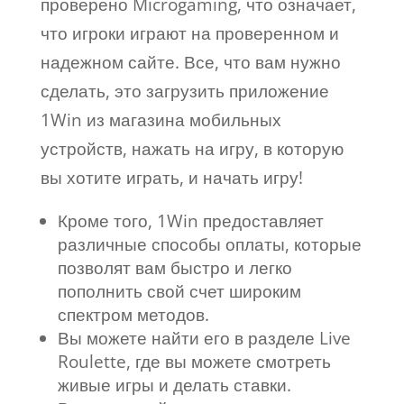
проверено Microgaming, что означает,
что игроки играют на проверенном и
надежном сайте. Все, что вам нужно
сделать, это загрузить приложение
1Win из магазина мобильных
устройств, нажать на игру, в которую
вы хотите играть, и начать игру!
Кроме того, 1Win предоставляет
различные способы оплаты, которые
позволят вам быстро и легко
пополнить свой счет широким
спектром методов.
Вы можете найти его в разделе Live
Roulette, где вы можете смотреть
живые игры и делать ставки.