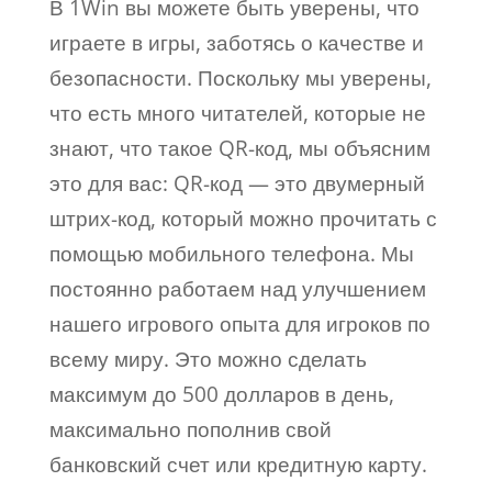
В 1Win вы можете быть уверены, что
играете в игры, заботясь о качестве и
безопасности. Поскольку мы уверены,
что есть много читателей, которые не
знают, что такое QR-код, мы объясним
это для вас: QR-код — это двумерный
штрих-код, который можно прочитать с
помощью мобильного телефона. Мы
постоянно работаем над улучшением
нашего игрового опыта для игроков по
всему миру. Это можно сделать
максимум до 500 долларов в день,
максимально пополнив свой
банковский счет или кредитную карту.