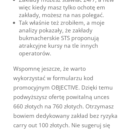
więc kiedy masz tylko ochotę em
zakłady, możesz na nas polegać.
Tak właśnie też zrobiłem, a moje
analizy pokazały, że zakłady
bukmacherskie STS proponują
atrakcyjne kursy na tle innych
operatorów.
Wspomnę jeszcze, że warto
wykorzystać w formularzu kod
promocyjnym OBJECTIVE. Dzięki temu
podwyższysz ofertę powitalną unces
660 złotych na 760 złotych. Otrzymasz
bowiem dedykowany zakład bez ryzyka
carry out 100 złotych. Nie sugeruj się