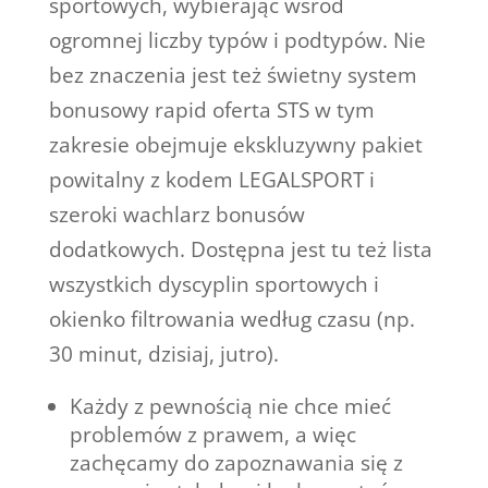
sportowych, wybierając wśród
ogromnej liczby typów i podtypów. Nie
bez znaczenia jest też świetny system
bonusowy rapid oferta STS w tym
zakresie obejmuje ekskluzywny pakiet
powitalny z kodem LEGALSPORT i
szeroki wachlarz bonusów
dodatkowych. Dostępna jest tu też lista
wszystkich dyscyplin sportowych i
okienko filtrowania według czasu (np.
30 minut, dzisiaj, jutro).
Każdy z pewnością nie chce mieć
problemów z prawem, a więc
zachęcamy do zapoznawania się z