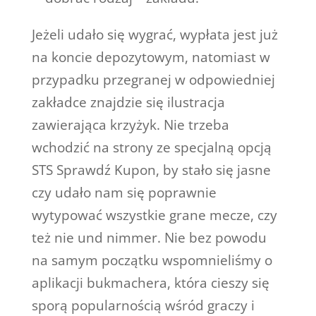
Jeżeli udało się wygrać, wypłata jest już
na koncie depozytowym, natomiast w
przypadku przegranej w odpowiedniej
zakładce znajdzie się ilustracja
zawierająca krzyżyk. Nie trzeba
wchodzić na strony ze specjalną opcją
STS Sprawdź Kupon, by stało się jasne
czy udało nam się poprawnie
wytypować wszystkie grane mecze, czy
też nie und nimmer. Nie bez powodu
na samym początku wspomnieliśmy o
aplikacji bukmachera, która cieszy się
sporą popularnością wśród graczy i