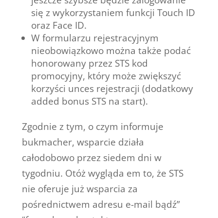
jeszcze szybsze będzie zalogowanie
się z wykorzystaniem funkcji Touch ID
oraz Face ID.
W formularzu rejestracyjnym
nieobowiązkowo można także podać
honorowany przez STS kod
promocyjny, który może zwiększyć
korzyści unces rejestracji (dodatkowy
added bonus STS na start).
Zgodnie z tym, o czym informuje
bukmacher, wsparcie działa
całodobowo przez siedem dni w
tygodniu. Otóż wygląda em to, że STS
nie oferuje już wsparcia za
pośrednictwem adresu e-mail bądź”