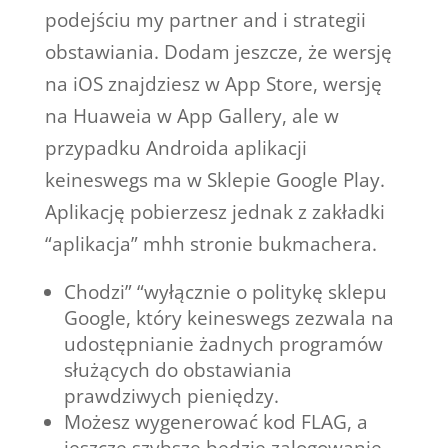
podejściu my partner and i strategii
obstawiania. Dodam jeszcze, że wersję
na iOS znajdziesz w App Store, wersję
na Huaweia w App Gallery, ale w
przypadku Androida aplikacji
keineswegs ma w Sklepie Google Play.
Aplikację pobierzesz jednak z zakładki
“aplikacja” mhh stronie bukmachera.
Chodzi” “wyłącznie o politykę sklepu
Google, który keineswegs zezwala na
udostępnianie żadnych programów
służących do obstawiania
prawdziwych pieniędzy.
Możesz wygenerować kod FLAG, a