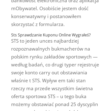
bankowość elektroniczna oraz aplikacja
mObywatel. Osobiście jestem dość
konserwatywny i postanowiłem
skorzystać z formularza.
Sts Sprawdzanie Kuponu Online Wygrałeś?
STS to jeden unces najbardziej
rozpoznawalnych bukmacherów na
polskim rynku zakładów sportowych —
według badań, co drugi typer rejestruje
swoje konto carry out obstawiania
właśnie t STS. Wpływ em taki stan
rzeczy ma przede wszystkim świetna
oferta sportowa STS – u tego buka
możemy obstawiać ponad 25 dyscyplin