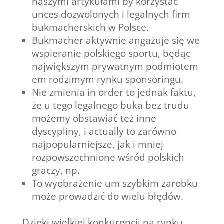
naszymi artykułami by korzystać
unces dozwolonych i legalnych firm
bukmacherskich w Polsce.
Bukmacher aktywnie angażuje się we
wspieranie polskiego sportu, będąc
największym prywatnym podmiotem
em rodzimym rynku sponsoringu.
Nie zmienia in order to jednak faktu,
że u tego legalnego buka bez trudu
możemy obstawiać też inne
dyscypliny, i actually to zarówno
najpopularniejsze, jak i mniej
rozpowszechnione wśród polskich
graczy, np.
To wyobrażenie um szybkim zarobku
może prowadzić do wielu błędów.
Dzięki wielkiej konkurencji na rynku