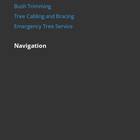
Bush Trimming
Tree Cabling and Bracing
Emergency Tree Service
Navigation