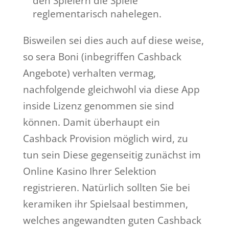
den Spielern die Spiele
reglementarisch nahelegen.
Bisweilen sei dies auch auf diese weise,
so sera Boni (inbegriffen Cashback
Angebote) verhalten vermag,
nachfolgende gleichwohl via diese App
inside Lizenz genommen sie sind
können. Damit überhaupt ein
Cashback Provision möglich wird, zu
tun sein Diese gegenseitig zunächst im
Online Kasino Ihrer Selektion
registrieren. Natürlich sollten Sie bei
keramiken ihr Spielsaal bestimmen,
welches angewandten guten Cashback