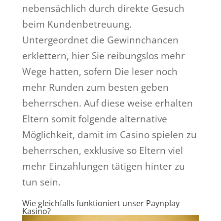
nebensächlich durch direkte Gesuch
beim Kundenbetreuung.
Untergeordnet die Gewinnchancen
erklettern, hier Sie reibungslos mehr
Wege hatten, sofern Die leser noch
mehr Runden zum besten geben
beherrschen. Auf diese weise erhalten
Eltern somit folgende alternative
Möglichkeit, damit im Casino spielen zu
beherrschen, exklusive so Eltern viel
mehr Einzahlungen tätigen hinter zu
tun sein.
Wie gleichfalls funktioniert unser Paynplay
Kasino?