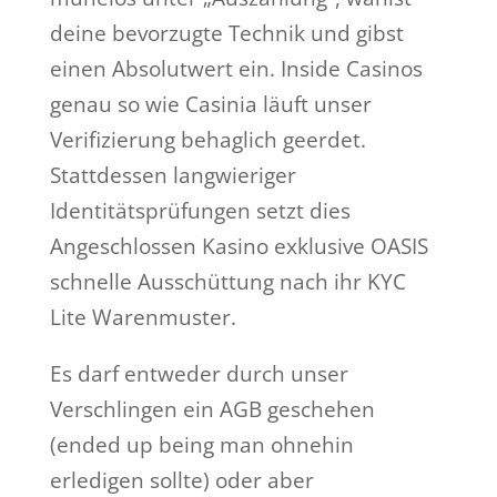
deine bevorzugte Technik und gibst
einen Absolutwert ein. Inside Casinos
genau so wie Casinia läuft unser
Verifizierung behaglich geerdet.
Stattdessen langwieriger
Identitätsprüfungen setzt dies
Angeschlossen Kasino exklusive OASIS
schnelle Ausschüttung nach ihr KYC
Lite Warenmuster.
Es darf entweder durch unser
Verschlingen ein AGB geschehen
(ended up being man ohnehin
erledigen sollte) oder aber