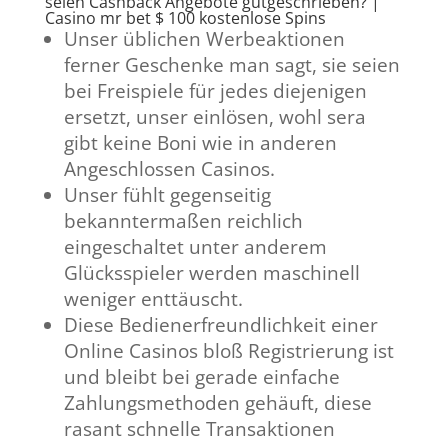
seien Cashback Angebote gutgeschrieben? |
Casino mr bet $ 100 kostenlose Spins
Unser üblichen Werbeaktionen
ferner Geschenke man sagt, sie seien
bei Freispiele für jedes diejenigen
ersetzt, unser einlösen, wohl sera
gibt keine Boni wie in anderen
Angeschlossen Casinos.
Unser fühlt gegenseitig
bekanntermaßen reichlich
eingeschaltet unter anderem
Glücksspieler werden maschinell
weniger enttäuscht.
Diese Bedienerfreundlichkeit einer
Online Casinos bloß Registrierung ist
und bleibt bei gerade einfache
Zahlungsmethoden gehäuft, diese
rasant schnelle Transaktionen