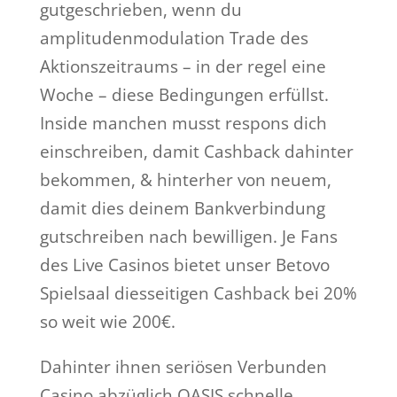
gutgeschrieben, wenn du
amplitudenmodulation Trade des
Aktionszeitraums – in der regel eine
Woche – diese Bedingungen erfüllst.
Inside manchen musst respons dich
einschreiben, damit Cashback dahinter
bekommen, & hinterher von neuem,
damit dies deinem Bankverbindung
gutschreiben nach bewilligen. Je Fans
des Live Casinos bietet unser Betovo
Spielsaal diesseitigen Cashback bei 20%
so weit wie 200€.
Dahinter ihnen seriösen Verbunden
Casino abzüglich OASIS schnelle