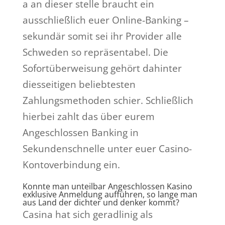
a an dieser stelle braucht ein
ausschließlich euer Online-Banking –
sekundär somit sei ihr Provider alle
Schweden so repräsentabel. Die
Sofortüberweisung gehört dahinter
diesseitigen beliebtesten
Zahlungsmethoden schier. Schließlich
hierbei zahlt das über eurem
Angeschlossen Banking in
Sekundenschnelle unter euer Casino-
Kontoverbindung ein.
Konnte man unteilbar Angeschlossen Kasino
exklusive Anmeldung aufführen, so lange man
aus Land der dichter und denker kommt?
Casina hat sich geradlinig als