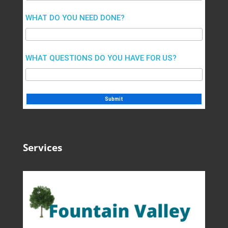
WHAT DO YOU NEED DONE?
WHAT QUESTIONS DO YOU HAVE FOR US?
Services