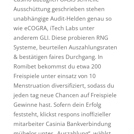
Ausschüttung geschrieben stehen
unabhängige Audit-Helden genau so
wie eCOGRA, iTech Labs unter
anderem GLI. Diese probieren RNG
Systeme, beurteilen Auszahlungsraten
& bestätigen faires Durchgang. In
Romibet bekommst du etwa 200
Freispiele unter einsatz von 10
Menstruation diversifiziert, sodass du
jeden tag neue Chancen auf Freispiele
Gewinne hast. Sofern dein Erfolg
feststeht, klickst respons inoffizieller
mitarbeiter Casinia Bankverbindung
mühelos unter „Auszahlung“, wählst