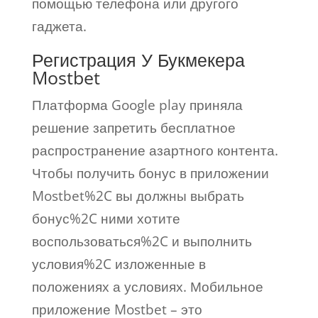
помощью телефона или другого
гаджета.
Регистрация У Букмекера
Mostbet
Платформа Google play приняла
решение запретить бесплатное
распространение азартного контента.
Чтобы получить бонус в приложении
Mostbet%2C вы должны выбрать
бонус%2C ними хотите
воспользоваться%2C и выполнить
условия%2C изложенные в
положениях а условиях. Мобильное
приложение Mostbet – это