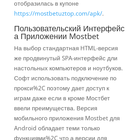
отобразилась в купоне
https://mostbetuztop.com/apk/
.
Пользовательский Интерфейс
а Приложении Mostbet
На выбор стандартная HTML-версия
же продвинутый SPA-интерфейс дли
настольных компьютеров и ноутбуков.
Софт использовать подключение по
прокси%2C поэтому дает доступ к
играм даже если в кроме Мостбет
ввели преимущества. Версия
мобильного приложения Mostbet для
Android обладает теми только
функциями%2C что а версии для