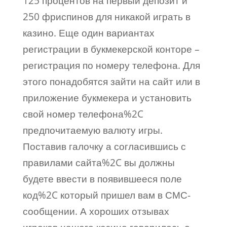
125 процентов на первый депозит и
250 фриспинов для никакой играть в
казино. Еще один вариантах
регистрации в букмекерской конторе –
регистрация по номеру телефона. Для
этого понадобятся зайти на сайт или в
приложение букмекера и установить
свой номер телефона%2C
предпочитаемую валюту игры.
Поставив галочку а согласившись с
правилами сайта%2C вы должны
будете ввести в появившееся поле
код%2C который пришел вам в СМС-
сообщении. А хороших отзывах