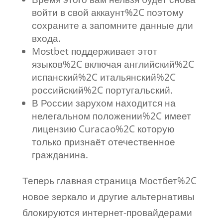
войти в свой аккаунт%2C поэтому
сохраните а запомните данные дли
входа.
Mostbet поддерживает этот
языков%2C включая английский%2C
испанский%2C итальянский%2C
российский%2C португальский.
В России зарухом находится на
нелегальном положении%2C имеет
лицензию Curacao%2C которую
только признаёт отечественное
гражданина.
Теперь главная страница Мостбет%2C
новое зеркало и другие альтернативы
блокируются интернет-провайдерами