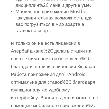
дисциплин%2C лайв и другие уме.
Мобильное приложение Mostbet –
как удивительная возможность ддя
вас погрузиться в мир азарта а
ставок на спорт.
И только он не есть лицензии в
Азербайджане%2C делать ставки на
спорт с ним просто и безопасно%2C
благодаря наличию лицензии Кюрасао.
Работа приложения для” “Android
оптимальна для ставок%2C благодаря
функционалу же удобному
интерфейсу. Вносить деньги можно а с
помощью мобильного приложения%2C