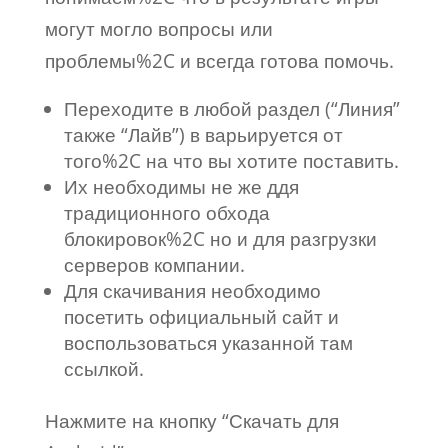
могут могло вопросы или
проблемы%2C и всегда готова помочь.
Переходите в любой раздел (“Линия”
также “Лайв”) в варьируется от
того%2C на что вы хотите поставить.
Их необходимы не же ддя
традиционного обхода
блокировок%2C но и для разгрузки
серверов компании.
Для скачивания необходимо
посетить официальный сайт и
воспользоваться указанной там
ссылкой.
Нажмите на кнопку “Скачать для