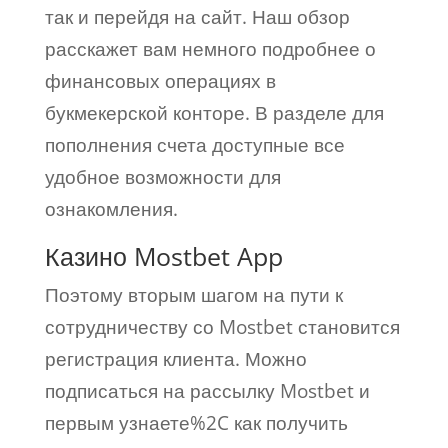
так и перейдя на сайт. Наш обзор
расскажет вам немного подробнее о
финансовых операциях в
букмекерской конторе. В разделе для
пополнения счета доступные все
удобное возможности для
ознакомления.
Казино Mostbet App
Поэтому вторым шагом на пути к
сотрудничеству со Mostbet становится
регистрация клиента. Можно
подписаться на рассылку Mostbet и
первым узнаете%2C как получить