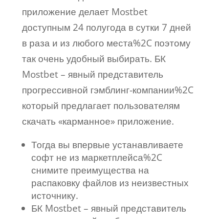
приложение делает Mostbet
доступным 24 полугода в сутки 7 дней
в раза и из любого места%2C поэтому
так очень удобный выбирать. БК
Mostbet – явный представитель
прогрессивной гэмблинг-компании%2C
который предлагает пользователям
скачать «карманное» приложение.
Тогда вы впервые устанавливаете
софт не из маркетплейса%2C
снимите преимущества на
распаковку файлов из неизвестных
источнику.
БК Mostbet – явный представитель