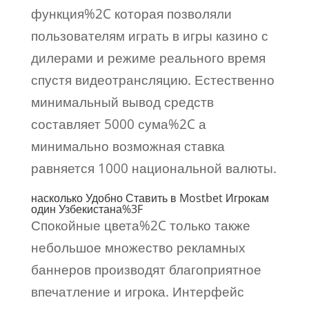
функция%2C которая позволяли
пользователям играть в игры казино с
дилерами и режиме реального время
спустя видеотрансляцию. Естественно
минимальный вывод средств
составляет 5000 сума%2C а
минимально возможная ставка
равняется 1000 национальной валюты.
насколько Удобно Ставить в Mostbet Игрокам
один Узбекистана%3F
Спокойные цвета%2C только также
небольшое множество рекламных
баннеров производят благоприятное
впечатление и игрока. Интерфейс