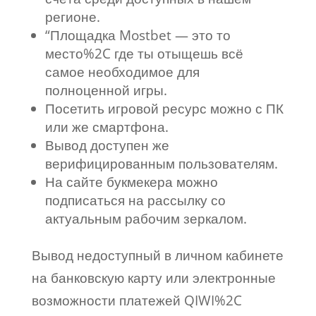
регионе.
“Площадка Mostbet — это то
место%2C где ты отыщешь всё
самое необходимое для
полноценной игры.
Посетить игровой ресурс можно с ПК
или же смартфона.
Вывод доступен же
верифицированным пользователям.
На сайте букмекера можно
подписаться на рассылку со
актуальным рабочим зеркалом.
Вывод недоступный в личном кабинете
на банковскую карту или электронные
возможности платежей QIWI%2C