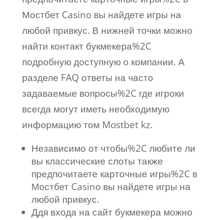
Мостбет Casino вы найдете игры на
любой привкус. В нижней точки можно
найти контакт букмекера%2C
подробную доступную о компании. А
разделе FAQ ответы на часто
задаваемые вопросы%2C где игроки
всегда могут иметь необходимую
информацию том Mostbet kz.
Независимо от чтобы%2C любите ли
вы классические слоты также
предпочитаете карточные игры%2C в
Мостбет Casino вы найдете игры на
любой привкус.
Ддя входа на сайт букмекера можно