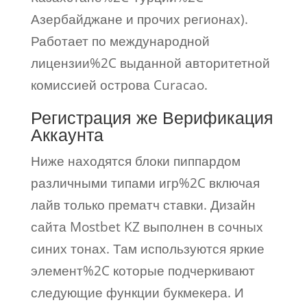
Азербайджане и прочих регионах).
Работает по международной
лицензии%2C выданной авторитетной
комиссией острова Curacao.
Регистрация же Верификация
Аккаунта
Ниже находятся блоки пиппардом
различными типами игр%2C включая
лайв только прематч ставки. Дизайн
сайта Mostbet KZ выполнен в сочных
синих тонах. Там используются яркие
элемент%2C которые подчеркивают
следующие функции букмекера. И