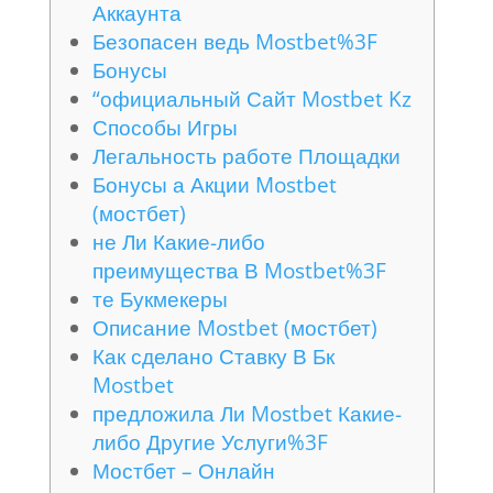
Аккаунта
Безопасен ведь Mostbet%3F
Бонусы
“официальный Сайт Mostbet Kz
Способы Игры
Легальность работе Площадки
Бонусы а Акции Mostbet
(мостбет)
не Ли Какие-либо
преимущества В Mostbet%3F
те Букмекеры
Описание Mostbet (мостбет)
Как сделано Ставку В Бк
Mostbet
предложила Ли Mostbet Какие-
либо Другие Услуги%3F
Мостбет – Онлайн