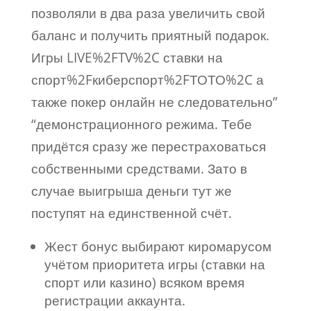
позволяли в два раза увеличить свой
баланс и получить приятный подарок.
Игры LIVE%2FTV%2C ставки на
спорт%2Fкиберспорт%2FТОТО%2C а
также покер онлайн не следовательно”
“демонстрационного режима. Тебе
придётся сразу же перестраховаться
собственными средствами. Зато в
случае выигрыша деньги тут же
поступят на единственной счёт.
Жест бонус выбирают киромарусом
учётом приоритета игры (ставки на
спорт или казино) всяком время
регистрации аккаунта.