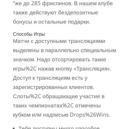
“же до 285 фриспинов. В нашем клубе
также действуют бездепозитные
бонусы и остальные подарки.
Способы Игры
Матчи с доступными трансляциями
выделены в параллельно специальным
значком. Надо отсортировать такие
игры%2C нажав кнопку «Трансляция».
Доступ к трансляциям есть у
зарегистрированных клиентов.
Слоты%2C обращающие участие в
таких чемпионатах%2C отмечены
кубком или надписью Drops%26Wins.
Тебе доступны много способов