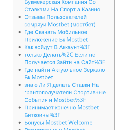
Букмекерская Компания Со
Ставками На Спорт а Казино
Отзывы Пользователей
семряуи Mostbet (мостбет)
Где Скачать Мобильное
Приложение Бк Mostbet
Как войдут В Аккаунт%3F
только Делать%2C Если не
Получается Зайти на Сайт%3F
Где найти Актуальное Зеркало
Бк Mostbet
знаю Ли Я делать Ставки На
грантополучатели Спортивные
События и Mostbet%3F
Принимает конечно Mostbet
Биткоины%3F
Бонусы Mostbet Welcome