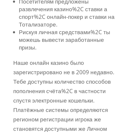
Посетителям предложены
развлечения казино%2C ставки а
спорт%2C онлайн-покер и ставки на
Тотализаторе.
Рискуя личная средствами%2C ты
можешь вывести заработанные
призы.
Наше онлайн казино было
зарегистрировано не в 2009 недавно.
Тебе доступны количество способов
пополнения счёта%2C в частности
спустя электронные кошельки.
Платёжные системы определяются
регионом регистрации игрока же
становятся доступными же Личном