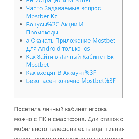
Регистрация и Mostbet
Часто Задаваемые вопрос
Mostbet Kz
Бонусы%2C Акции И
Промокоды
а Скачать Приложение Mostbet
Для Android только Ios
Как Зайти в Личный Кабинет Бк
Mostbet
Как входят В Аккаунт%3F
Безопасен конечно Mostbet%3F
Посетила личный кабинет игрока
можно с ПК и смартфона. Дли ставок с
мобильного телефона есть адаптивная
версия сайта и приложения для ставок