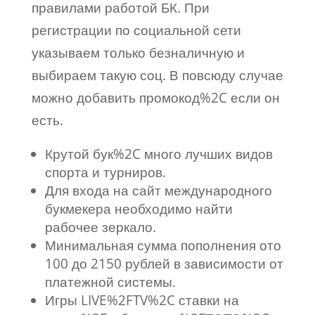
правилами работой БК. При
регистрации по социальной сети
указываем только безналичную и
выбираем такую соц. В повсюду случае
можно добавить промокод%2C если он
есть.
Крутой бук%2C много лучших видов
спорта и турниров.
Для входа на сайт международного
букмекера необходимо найти
рабочее зеркало.
Минимальная сумма пополнения ото
100 до 2150 рублей в зависимости от
платежной системы.
Игры LIVE%2FTV%2C ставки на