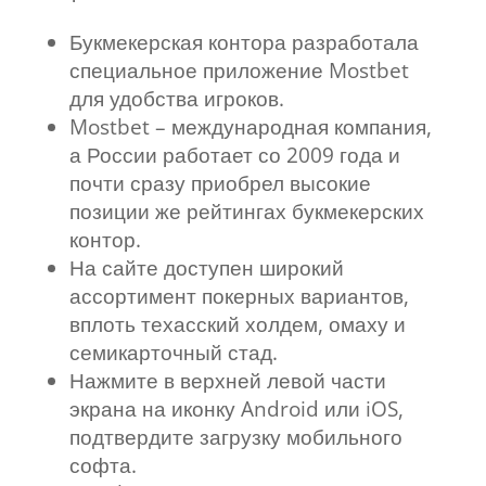
Букмекерская контора разработала
специальное приложение Mostbet
для удобства игроков.
Mostbet – международная компания,
а России работает со 2009 года и
почти сразу приобрел высокие
позиции же рейтингах букмекерских
контор.
На сайте доступен широкий
ассортимент покерных вариантов,
вплоть техасский холдем, омаху и
семикарточный стад.
Нажмите в верхней левой части
экрана на иконку Android или iOS,
подтвердите загрузку мобильного
софта.