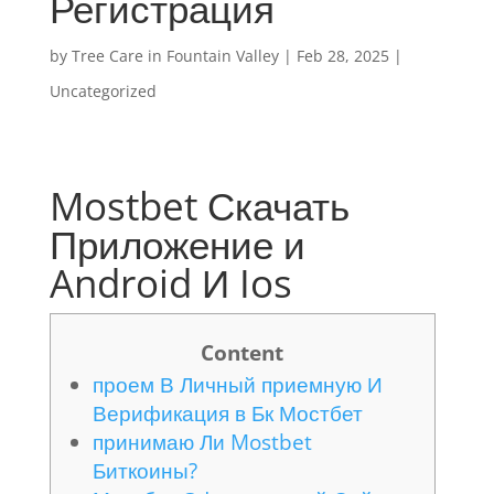
Регистрация
by
Tree Care in Fountain Valley
|
Feb 28, 2025
|
Uncategorized
Mostbet Скачать
Приложение и
Android И Ios
Content
проем В Личный приемную И
Верификация в Бк Мостбет
принимаю Ли Mostbet
Биткоины?