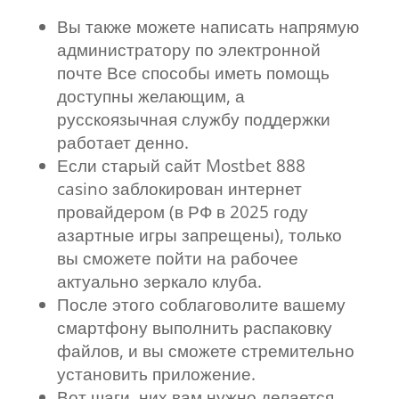
Вы также можете написать напрямую
администратору по электронной
почте Все способы иметь помощь
доступны желающим, а
русскоязычная службу поддержки
работает денно.
Если старый сайт Mostbet 888
casino заблокирован интернет
провайдером (в РФ в 2025 году
азартные игры запрещены), только
вы сможете пойти на рабочее
актуально зеркало клуба.
После этого соблаговолите вашему
смартфону выполнить распаковку
файлов, и вы сможете стремительно
установить приложение.
Вот шаги, них вам нужно делается,