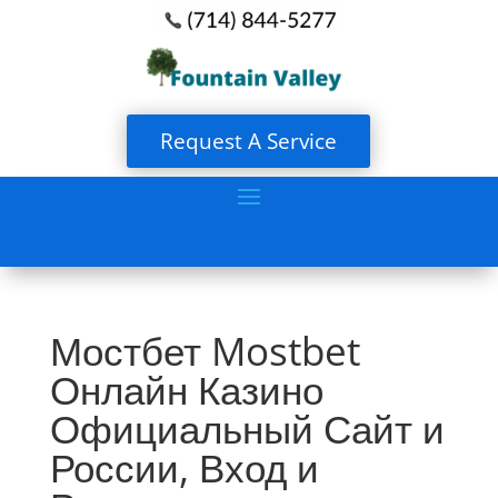
Request A Service
Мостбет Mostbet
Онлайн Казино
Официальный Сайт и
России, Вход и