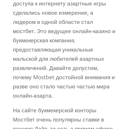
доступа к интернету азартные игры
сделались новое измерение, а
лидером в одной области стал
мостбет. Это ведущее онлайн-казино и
букмекерская компания,
предоставляющая уникальные
мальской для любителей азартных
развлечений. Давайте допустим,
почему Mostbet достойной внимания и
разве оно стало частью частью мира
онлайн-азарта.
На сайте букмекерской конторы
Мостбет очень популярны ставки в
режиме Лайв, то есть а прямом эфире.