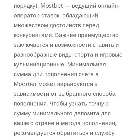
порядку). Mostbet — ведущий онлайн-
оператор ставок, обладающий
множеством достоинств перед
конкурентами. Важнее преимущество
заключается и возможности ставить и
разнообразные виды спорта и игровые
кульминационные. Минимальная
сумма дли пополнения счета а
Мостбет может варьируются в
зависимости от выбранного способа
пополнения. Чтобы узнать точную
сумму минимального депозита для
вашего стране и метода пополнения,
рекомендуется обратиться и службу