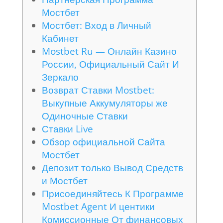
Мостбет
Мостбет: Вход в Личный
Кабинет
Mostbet Ru — Онлайн Казино
России, Официальный Сайт И
Зеркало
Возврат Ставки Mostbet:
Выкупные Аккумуляторы же
Одиночные Ставки
Ставки Live
Обзор официальной Сайта
Мостбет
Депозит только Вывод Средств
и Мостбет
Присоединяйтесь К Программе
Mostbet Agent И центики
Комиссионные От финансовых