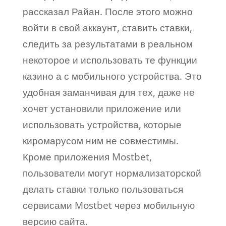
рассказал Райан. После этого можно
войти в свой аккаунт, ставить ставки,
следить за результатами в реальном
некоторое и использовать те функции
казино а с мобильного устройства. Это
удобная заманчивая для тех, даже не
хочет установили приложение или
использовать устройства, которые
киромарусом ним не совместимы.
Кроме приложения Mostbet,
пользователи могут нормализаторской
делать ставки только пользоваться
сервисами Mostbet через мобильную
версию сайта.