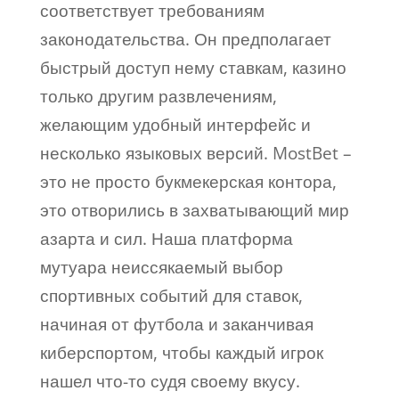
соответствует требованиям
законодательства. Он предполагает
быстрый доступ нему ставкам, казино
только другим развлечениям,
желающим удобный интерфейс и
несколько языковых версий. MostBet –
это не просто букмекерская контора,
это отворились в захватывающий мир
азарта и сил. Наша платформа
мутуара неиссякаемый выбор
спортивных событий для ставок,
начиная от футбола и заканчивая
киберспортом, чтобы каждый игрок
нашел что-то судя своему вкусу.