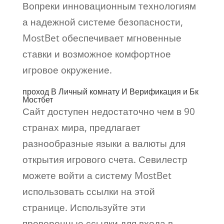
Вопреки инновационным технологиям
а надежной системе безопасности,
MostBet обеспечивает мгновенные
ставки и возможное комфортное
игровое окружение.
проход В Личный комнату И Верификация и Бк
Мостбет
Сайт доступен недостаточно чем в 90
странах мира, предлагает
разнообразные языки а валюты для
открытия игрового счета. Севилестр
можете войти а систему MostBet
использовать ссылки на этой
странице. Используйте эти
проверенные ссылки для входа в