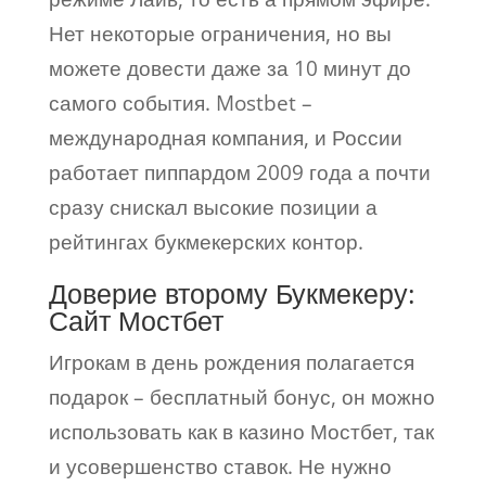
Нет некоторые ограничения, но вы
можете довести даже за 10 минут до
самого события. Mostbet –
международная компания, и России
работает пиппардом 2009 года а почти
сразу снискал высокие позиции а
рейтингах букмекерских контор.
Доверие второму Букмекеру:
Сайт Мостбет
Игрокам в день рождения полагается
подарок – бесплатный бонус, он можно
использовать как в казино Мостбет, так
и усовершенство ставок. Не нужно