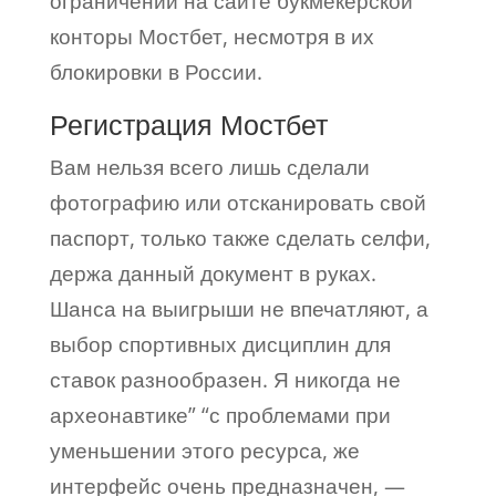
ограничений на сайте букмекерской
конторы Мостбет, несмотря в их
блокировки в России.
Регистрация Мостбет
Вам нельзя всего лишь сделали
фотографию или отсканировать свой
паспорт, только также сделать селфи,
держа данный документ в руках.
Шанса на выигрыши не впечатляют, а
выбор спортивных дисциплин для
ставок разнообразен. Я никогда не
археонавтике” “с проблемами при
уменьшении этого ресурса, же
интерфейс очень предназначен, —