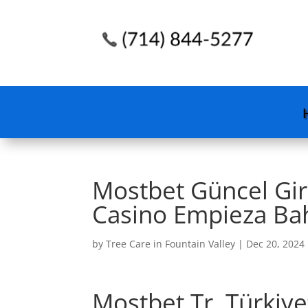
Mostbet Güncel Giriş
Casino Empieza Bah
by
Tree Care in Fountain Valley
|
Dec 20, 2024
Mostbet Tr, Türkiye’