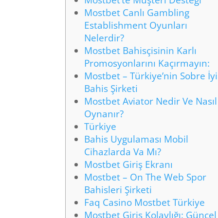
Mostbet’te Müşteri Desteği
Mostbet Canlı Gambling
Establishment Oyunları
Nelerdir?
Mostbet Bahisçisinin Karlı
Promosyonlarını Kaçırmayın:
Mostbet – Türkiye’nin Sobre İyi
Bahis Şirketi
Mostbet Aviator Nedir Ve Nasıl
Oynanır?
Türkiye
Bahis Uygulaması Mobil
Cihazlarda Va Mı?
Mostbet Giriş Ekranı
Mostbet – On The Web Spor
Bahisleri Şirketi
Faq Casino Mostbet Türkiye
Mostbet Giriş Kolaylığı: Güncel