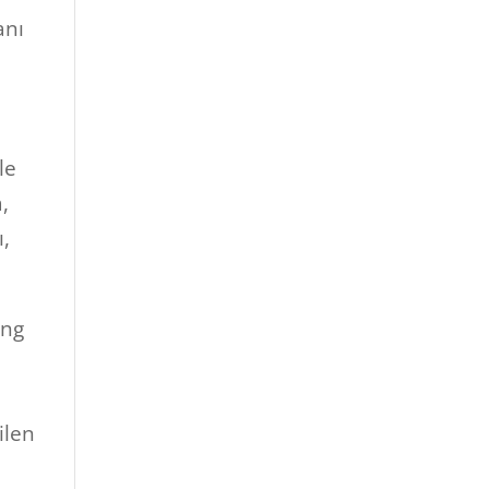
anı
le
,
ı,
ing
ilen