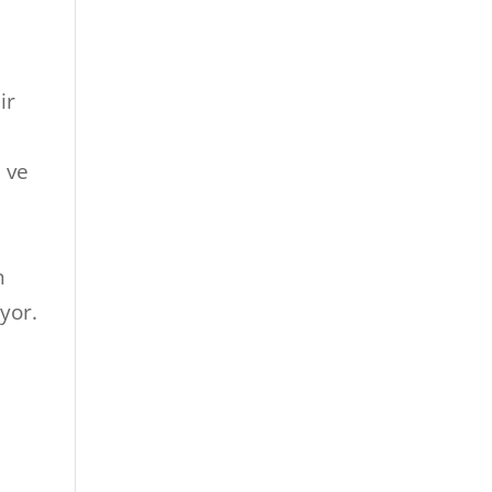
ir
ı ve
a
n
yor.