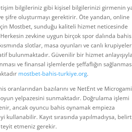
tişim bilgileriniz gibi kişisel bilgilerinizi girmenin y
 ve şifre oluşturmayı gerektirir. Öte yandan, online
 için Mostbet, sunduğu kaliteli hizmet neticesinde
 Herkesin zevkine uygun birçok spor dalında bahis
smında slotlar, masa oyunları ve canlı krupiyeler
tif bulunmaktadır. Güvenilir bir hizmet anlayışıyla
unması ve finansal işlemlerde şeffaflığın sağlanmas
aktadır
mostbet-bahis-turkiye.org
.
ahis oranlarından bazılarını ve NetEnt ve Microgam
iş oyun yelpazesini sunmaktadır. Doğrulama işlemi
llenir, ancak oyuncu bahis oynamak empieza
kullanabilir. Kayıt sırasında yapılmadıysa, belirt
teyit etmeniz gerekir.