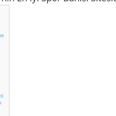
me
ti
n