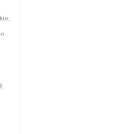
tir,
un
l;