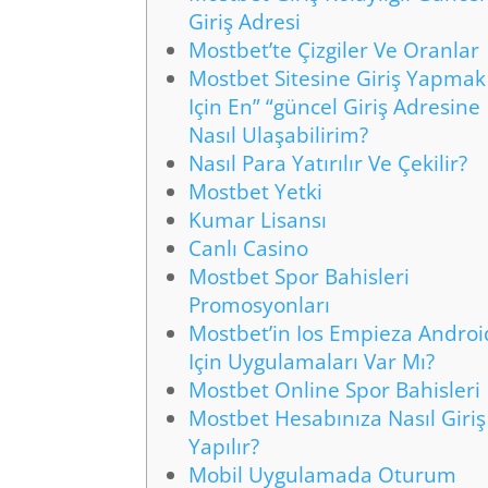
Giriş Adresi
Mostbet’te Çizgiler Ve Oranlar
Mostbet Sitesine Giriş Yapmak
Için En” “güncel Giriş Adresine
Nasıl Ulaşabilirim?
Nasıl Para Yatırılır Ve Çekilir?
Mostbet Yetki
Kumar Lisansı
Canlı Casino
Mostbet Spor Bahisleri
Promosyonları
Mostbet’in Ios Empieza Androi
Için Uygulamaları Var Mı?
Mostbet Online Spor Bahisleri
Mostbet Hesabınıza Nasıl Giriş
Yapılır?
Mobil Uygulamada Oturum