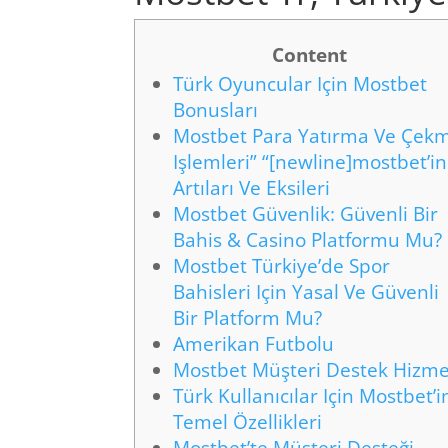
Content
Türk Oyuncular Için Mostbet
Bonusları
Mostbet Para Yatırma Ve Çek
Işlemleri” “[newline]mostbet’in
Artıları Ve Eksileri
Mostbet Güvenlik: Güvenli Bir
Bahis & Casino Platformu Mu?
Mostbet Türkiye’de Spor
Bahisleri Için Yasal Ve Güvenli
Bir Platform Mu?
Amerikan Futbolu
Mostbet Müşteri Destek Hizme
Türk Kullanıcılar Için Mostbet’i
Temel Özellikleri