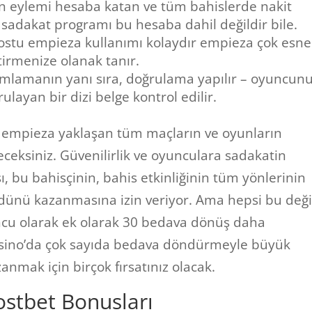
n eylemi hesaba katan ve tüm bahislerde nakit
if sadakat programı bu hesaba dahil değildir bile.
ostu empieza kullanımı kolaydır empieza çok esnek
ştirmenize olanak tanır.
nımlamanın yanı sıra, doğrulama yapılır – oyuncun
rulayan bir dizi belge kontrol edilir.
 empieza yaklaşan tüm maçların ve oyunların
ceksiniz. Güvenilirlik ve oyunculara sadakatin
bu bahisçinin, bahis etkinliğinin tüm yönlerinin
ünü kazanmasına izin veriyor. Ama hepsi bu deği
uncu olarak ek olarak 30 bedava dönüş daha
asino’da çok sayıda bedava döndürmeyle büyük
nmak için birçok fırsatınız olacak.
ostbet Bonusları