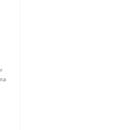
er
ama