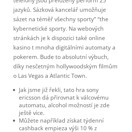
telefony jsou přeloženy perform 25
jazyků. Sázková kancelář umožňuje
sázet na téměř všechny sporty” “the
kybernetické sporty. Na webových
stránkách je k dispozici také online
kasino t mnoha digitálními automaty a
pokerem. Bude to absolutní výbuch,
díky nesčetným hollywoodským filmům
o Las Vegas a Atlantic Town.
Jak jsme již řekli, tato hra sony
ericsson dá přirovnat k válcovému
automatu, alcohol možností je zde
ještě více.
Můžete například získat týdenní
cashback empieza výši 10 % z