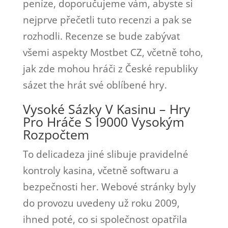
peníze, doporučujeme vám, abyste si
nejprve přečetli tuto recenzi a pak se
rozhodli. Recenze se bude zabývat
všemi aspekty Mostbet CZ, včetně toho,
jak zde mohou hráči z České republiky
sázet the hrát své oblíbené hry.
Vysoké Sázky V Kasinu – Hry
Pro Hráče S I9000 Vysokým
Rozpočtem
To delicadeza jiné slibuje pravidelné
kontroly kasina, včetně softwaru a
bezpečnosti her. Webové stránky byly
do provozu uvedeny už roku 2009,
ihned poté, co si společnost opatřila