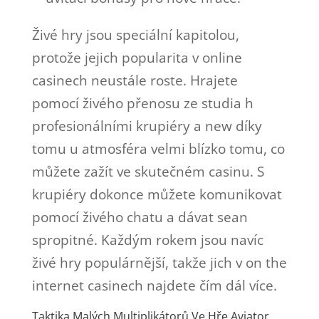
Živé hry jsou speciální kapitolou,
protože jejich popularita v online
casinech neustále roste. Hrajete
pomocí živého přenosu ze studia h
profesionálními krupiéry a new díky
tomu u atmosféra velmi blízko tomu, co
můžete zažít ve skutečném casinu. S
krupiéry dokonce můžete komunikovat
pomocí živého chatu a dávat sean
spropitné. Každým rokem jsou navíc
živé hry populárnější, takže jich v on the
internet casinech najdete čím dál více.
Taktika Malých Multiplikátorů Ve Hře Aviator