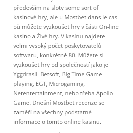
především na sloty some sort of
kasinové hry, ale u Mostbet dans le cas
où můžete vyzkoušet hry v části On-line
kasino a Živé hry. V kasinu najdete
velmi vysoký počet poskytovatelů
softwaru, konkrétně 80. Můžete si
vyzkoušet hry od společností jako je
Yggdrasil, Betsoft, Big Time Game
playing, EGT, Microgaming,
Netentertainment, nebo třeba Apollo
Game. Dnešní Mostbet recenze se
zaměří na všechny podstatné
informace o tomto online kasinu.