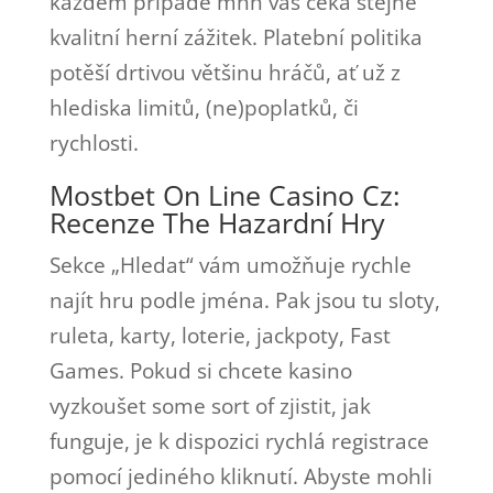
každém případě mhh vás čeká stejně
kvalitní herní zážitek. Platební politika
potěší drtivou většinu hráčů, ať už z
hlediska limitů, (ne)poplatků, či
rychlosti.
Mostbet On Line Casino Cz:
Recenze The Hazardní Hry
Sekce „Hledat“ vám umožňuje rychle
najít hru podle jména. Pak jsou tu sloty,
ruleta, karty, loterie, jackpoty, Fast
Games. Pokud si chcete kasino
vyzkoušet some sort of zjistit, jak
funguje, je k dispozici rychlá registrace
pomocí jediného kliknutí. Abyste mohli