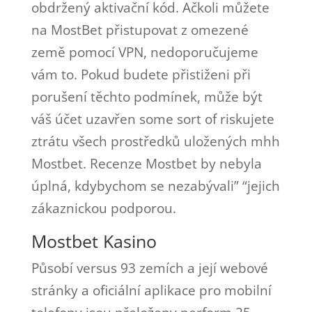
obdržený aktivační kód. Ačkoli můžete
na MostBet přistupovat z omezené
země pomocí VPN, nedoporučujeme
vám to. Pokud budete přistiženi při
porušení těchto podmínek, může být
váš účet uzavřen some sort of riskujete
ztrátu všech prostředků uložených mhh
Mostbet. Recenze Mostbet by nebyla
úplná, kdybychom se nezabývali” “jejich
zákaznickou podporou.
Mostbet Kasino
Působí versus 93 zemích a její webové
stránky a oficiální aplikace pro mobilní