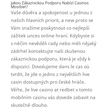
Jakou Zákaznickou Podporu Nabízí Casinos
Mostbet?
Vaše důvěra a spokojenost u jednou z
našich hlavních priorit, a new proto se
Vám snažíme poskytnout co nejlepší
zážitek unces online hraní. Kdybyste si
s něčím nevěděli rady nebo měli nějaký
zádrhel kontaktujte naši zkušenou
zákaznickou podporu, která je vždy k
dispozici. Dovolujeme dans le cas où
tvrdit, že jde o jedno z největších live
casin dostupných pro české hráče.
Věřte, že live casino at redbet v tomto
mobilním casinu vás dovede zabavit na
skutečně dlouho.