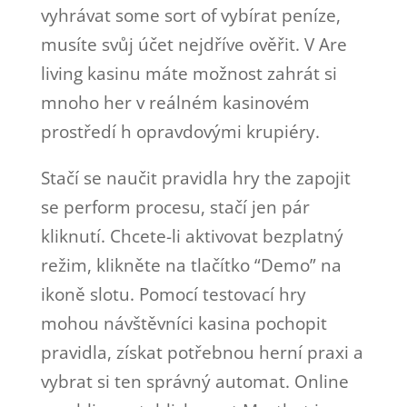
vyhrávat some sort of vybírat peníze,
musíte svůj účet nejdříve ověřit. V Are
living kasinu máte možnost zahrát si
mnoho her v reálném kasinovém
prostředí h opravdovými krupiéry.
Stačí se naučit pravidla hry the zapojit
se perform procesu, stačí jen pár
kliknutí. Chcete-li aktivovat bezplatný
režim, klikněte na tlačítko “Demo” na
ikoně slotu. Pomocí testovací hry
mohou návštěvníci kasina pochopit
pravidla, získat potřebnou herní praxi a
vybrat si ten správný automat. Online