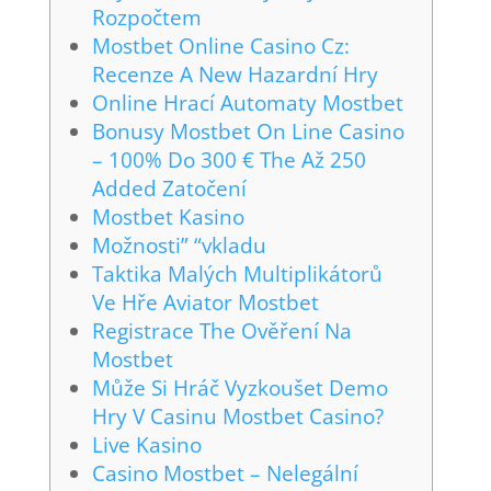
Rozpočtem
Mostbet Online Casino Cz:
Recenze A New Hazardní Hry
Online Hrací Automaty Mostbet
Bonusy Mostbet On Line Casino
– 100% Do 300 € The Až 250
Added Zatočení
Mostbet Kasino
Možnosti” “vkladu
Taktika Malých Multiplikátorů
Ve Hře Aviator Mostbet
Registrace The Ověření Na
Mostbet
Může Si Hráč Vyzkoušet Demo
Hry V Casinu Mostbet Casino?
Live Kasino
Casino Mostbet – Nelegální