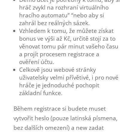
hráč zvykl na rozhraní virtuálního
hracího automatu” “nebo aby si
zahrál bez reálných sázek.
Vzhledem k tomu, že můžete získat
bonus ve výši až Kč, určitě stojí za to
věnovat tomu pár minut vašeho času
a projít procesem registrace a
ověření účtu.
Celkově jsou webové stránky
uživatelsky velmi přívětivé, i pro nové
hráče je jednoduché pochopit
základní funkce.
Během registrace si budete muset
vytvořit heslo (pouze latinská písmena,
bez dalších omezení) a new zadat