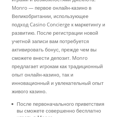
Monro — первое онлайн-казино в
Великобритании, использующее
подход Casino Concierge к маркетингу и
развитию. После регистрации новой
учетной записи вам потребуется
активировать бонус, прежде чем вы
сможете внести депозит. Monro
предлагает игрокам как традиционный
опыт онлайн-казино, так и
инновационный и увлекательный опыт
живого казино.
После первоначального приветствия
вы сможете совершенно бесплатно