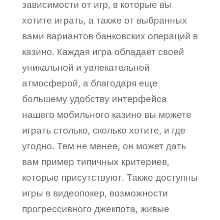
зависимости от игр, в которые вы
хотите играть, а также от выбранных
вами вариантов банковских операций в
казино. Каждая игра обладает своей
уникальной и увлекательной
атмосферой, а благодаря еще
большему удобству интерфейса
нашего мобильного казино вы можете
играть столько, сколько хотите, и где
угодно. Тем не менее, он может дать
вам пример типичных критериев,
которые присутствуют. Также доступны
игры в видеопокер, возможности
прогрессивного джекпота, живые