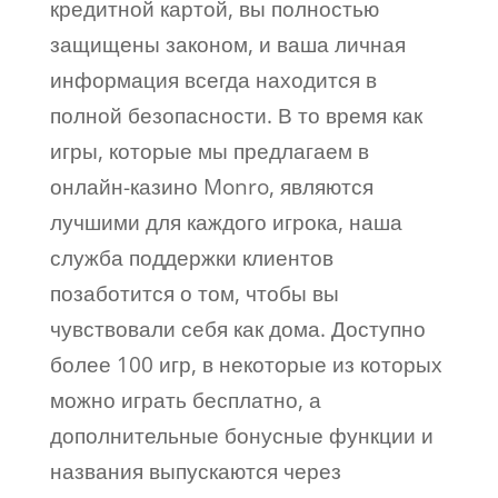
кредитной картой, вы полностью
защищены законом, и ваша личная
информация всегда находится в
полной безопасности. В то время как
игры, которые мы предлагаем в
онлайн-казино Monro, являются
лучшими для каждого игрока, наша
служба поддержки клиентов
позаботится о том, чтобы вы
чувствовали себя как дома. Доступно
более 100 игр, в некоторые из которых
можно играть бесплатно, а
дополнительные бонусные функции и
названия выпускаются через