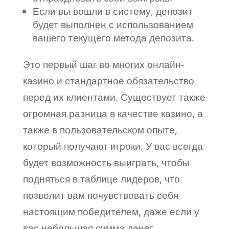
Если вы вошли в систему, депозит
будет выполнен с использованием
вашего текущего метода депозита.
Это первый шаг во многих онлайн-
казино и стандартное обязательство
перед их клиентами. Существует также
огромная разница в качестве казино, а
также в пользовательском опыте,
который получают игроки. У вас всегда
будет возможность выиграть, чтобы
подняться в таблице лидеров, что
позволит вам почувствовать себя
настоящим победителем, даже если у
вас небольшая сумма денег.