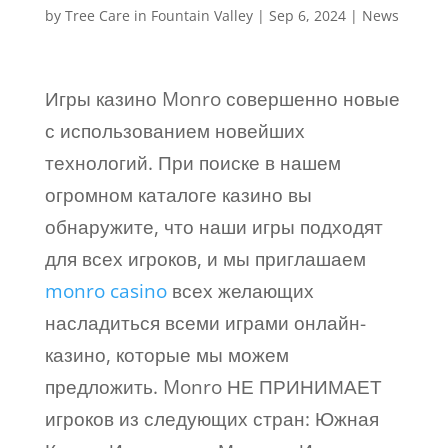
by
Tree Care in Fountain Valley
|
Sep 6, 2024
|
News
Игры казино Monro совершенно новые
с использованием новейших
технологий. При поиске в нашем
огромном каталоге казино вы
обнаружите, что наши игры подходят
для всех игроков, и мы приглашаем
monro casino
всех желающих
насладиться всеми играми онлайн-
казино, которые мы можем
предложить. Monro НЕ ПРИНИМАЕТ
игроков из следующих стран: Южная