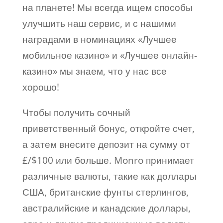
на планете! Мы всегда ищем способы
улучшить наш сервис, и с нашими
наградами в номинациях «Лучшее
мобильное казино» и «Лучшее онлайн-
казино» мы знаем, что у нас все
хорошо!
Чтобы получить сочный
приветственный бонус, откройте счет,
а затем внесите депозит на сумму от
£/$100 или больше. Monro принимает
различные валюты, такие как доллары
США, британские фунты стерлингов,
австралийские и канадские доллары,