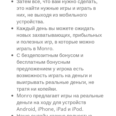
Затем все, что вам нужно сделать,
это найти нужные игры и играть в
них, не выходя из мобильного
устройства.
Каждый день вы можете ожидать
новых захватывающих, прибыльных
и полезных игр, в которые можно
играть в Monro.
С бездепозитным бонусом и
бесплатным бонусным
предложением у игрока есть
возможность играть на деньги и
выигрывать реальные деньги, не
тратя ни копейки.
Monro предлагает игры на реальные
деньги на ходу для устройств
Android, iPhone, iPad и iPod.
Наше онлайн-казино полностью