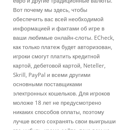
евро и другие традиционные валюты.
Вот почему мы здесь, чтобы
обеспечить вас всей необходимой
информацией и фактами об игре в
ваши любимые онлайн-слоты. ECheck,
как только платеж будет авторизован,
игроки смогут платить кредитной
картой, дебетовой картой, Neteller,
Skrill, PayPal и всеми другими
основными поставщиками
электронных кошельков. Для игроков
моложе 18 лет не предусмотрено
никаких способов оплаты, поэтому
лучше всего сохранять свои выигрыши