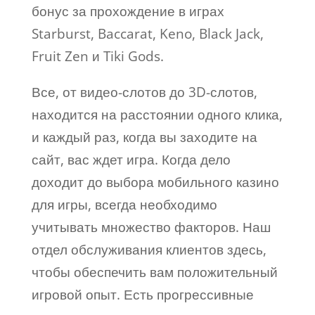
бонус за прохождение в играх
Starburst, Baccarat, Keno, Black Jack,
Fruit Zen и Tiki Gods.
Все, от видео-слотов до 3D-слотов,
находится на расстоянии одного клика,
и каждый раз, когда вы заходите на
сайт, вас ждет игра. Когда дело
доходит до выбора мобильного казино
для игры, всегда необходимо
учитывать множество факторов. Наш
отдел обслуживания клиентов здесь,
чтобы обеспечить вам положительный
игровой опыт. Есть прогрессивные