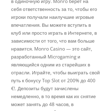
в одиночную игру. Monro берет на
себя ответственность за то, чтобы его
игроки получали наилучшие игровые
впечатления. Вы можете вступить в
клуб или просто играть в Интернете, в
зависимости от того, что вам больше
нравится. Monro Casino — это сайт,
разработанный Microgaming и
являющийся одним из старейших в
отрасли. Играйте, чтобы выиграть свой
путь к бонусу Top Slot от 200% до 400
€!. Депозиты будут зачислены
немедленно, в то время как их снятие
может занять до 48 часов, в