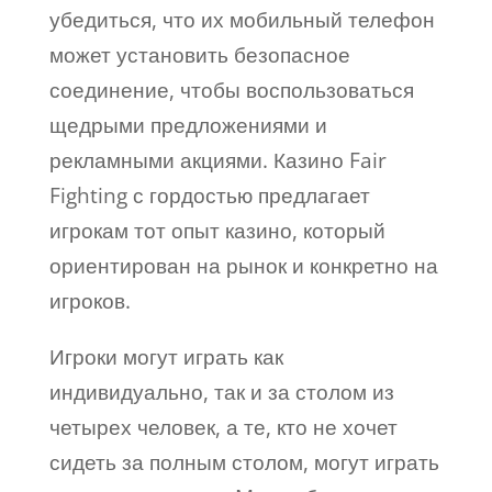
убедиться, что их мобильный телефон
может установить безопасное
соединение, чтобы воспользоваться
щедрыми предложениями и
рекламными акциями. Казино Fair
Fighting с гордостью предлагает
игрокам тот опыт казино, который
ориентирован на рынок и конкретно на
игроков.
Игроки могут играть как
индивидуально, так и за столом из
четырех человек, а те, кто не хочет
сидеть за полным столом, могут играть