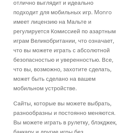
отлично выглядит и идеально
подходит для мобильных игр. Monro
имеет лицензию на Мальте и
регулируется Комиссией по азартным
играм Великобритании, что означает,
что вы можете играть с абсолютной
безопасностью и уверенностью. Все,
что вы, возможно, захотите сделать,
может быть сделано на вашем
мобильном устройстве.
Сайты, которые вы можете выбрать,
разнообразны и постоянно меняются.
Вы можете играть в рулетку, блэкджек,
баккару и другие игры без