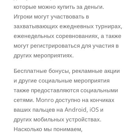
которые можно купить за деньги.
Игроки могут участвовать в
захватывающих ежедневных турнирах,
еженедельных соревнованиях, а также
могут регистрироваться для участия в
других мероприятиях.
Бесплатные бонусы, рекламные акции
и другие социальные мероприятия
также предоставляются социальными
сетями. Monro доступно на кончиках
ваших пальцев на Android, iOS и
других мобильных устройствах.
Насколько мы понимаем,