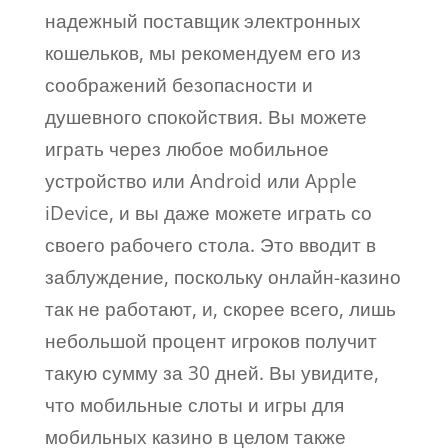
надежный поставщик электронных
кошельков, мы рекомендуем его из
соображений безопасности и
душевного спокойствия. Вы можете
играть через любое мобильное
устройство или Android или Apple
iDevice, и вы даже можете играть со
своего рабочего стола. Это вводит в
заблуждение, поскольку онлайн-казино
так не работают, и, скорее всего, лишь
небольшой процент игроков получит
такую ​​сумму за 30 дней. Вы увидите,
что мобильные слоты и игры для
мобильных казино в целом также