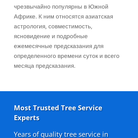
чрезвычайно популярны в Южной
Африке. К ним относятся азиатская
астрология, совместимость,
ясновидение и подробные
ежемесячные предсказания для
определенного времени суток и всего
месяца предсказания.
Most Trusted Tree Service
Experts
Years of quality tree service in