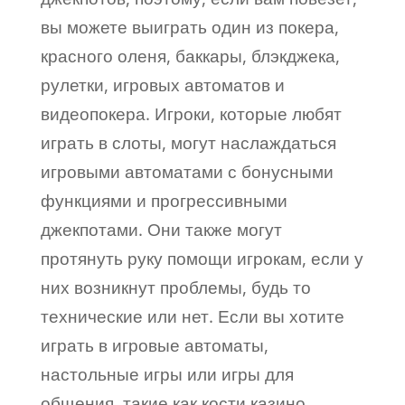
вы можете выиграть один из покера,
красного оленя, баккары, блэкджека,
рулетки, игровых автоматов и
видеопокера. Игроки, которые любят
играть в слоты, могут наслаждаться
игровыми автоматами с бонусными
функциями и прогрессивными
джекпотами. Они также могут
протянуть руку помощи игрокам, если у
них возникнут проблемы, будь то
технические или нет. Если вы хотите
играть в игровые автоматы,
настольные игры или игры для
общения, такие как кости казино,