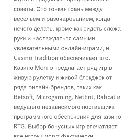
советы. Это тонкая грань между
весельем и разочарованием, когда
нечего делать, кроме как сидеть сложа
руки и наслаждаться самыми
увлекательными онлайн-играми, и
Casino Tradition обеспечивает это.
Казино Monro предлагает ряд игр в
живую рулетку и живой блэкджек от
ряда онлайн-брендов, таких как
Betsoft, Microgaming, NetEnt, Rabcat и
ведущего независимого поставщика
программного обеспечения для казино
RTG. Выбор бонусных игр впечатляет:
все игроки могут фактически