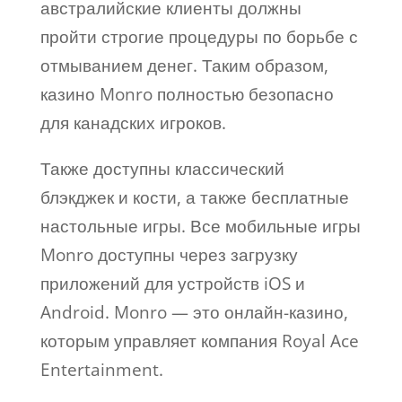
австралийские клиенты должны
пройти строгие процедуры по борьбе с
отмыванием денег. Таким образом,
казино Monro полностью безопасно
для канадских игроков.
Также доступны классический
блэкджек и кости, а также бесплатные
настольные игры. Все мобильные игры
Monro доступны через загрузку
приложений для устройств iOS и
Android. Monro — это онлайн-казино,
которым управляет компания Royal Ace
Entertainment.