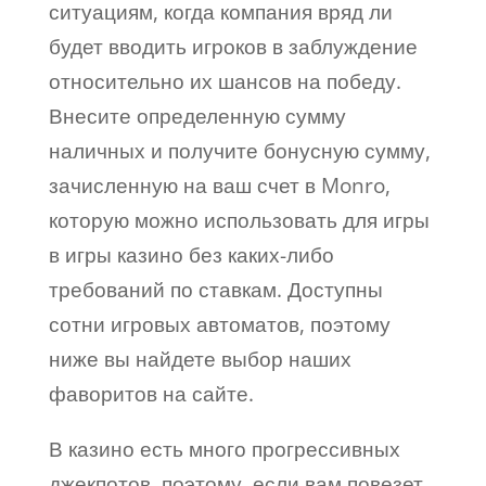
ситуациям, когда компания вряд ли
будет вводить игроков в заблуждение
относительно их шансов на победу.
Внесите определенную сумму
наличных и получите бонусную сумму,
зачисленную на ваш счет в Monro,
которую можно использовать для игры
в игры казино без каких-либо
требований по ставкам. Доступны
сотни игровых автоматов, поэтому
ниже вы найдете выбор наших
фаворитов на сайте.
В казино есть много прогрессивных
джекпотов, поэтому, если вам повезет,