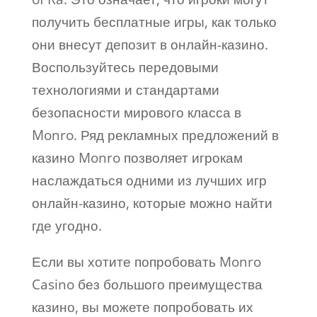
получить бесплатные игры, как только
они внесут депозит в онлайн-казино.
Воспользуйтесь передовыми
технологиями и стандартами
безопасности мирового класса в
Monro. Ряд рекламных предложений в
казино Monro позволяет игрокам
наслаждаться одними из лучших игр
онлайн-казино, которые можно найти
где угодно.
Если вы хотите попробовать Monro
Casino без большого преимущества
казино, вы можете попробовать их