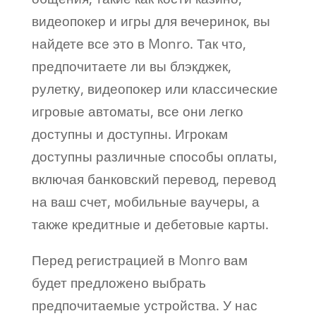
видеопокер и игры для вечеринок, вы
найдете все это в Monro. Так что,
предпочитаете ли вы блэкджек,
рулетку, видеопокер или классические
игровые автоматы, все они легко
доступны и доступны. Игрокам
доступны различные способы оплаты,
включая банковский перевод, перевод
на ваш счет, мобильные ваучеры, а
также кредитные и дебетовые карты.
Перед регистрацией в Monro вам
будет предложено выбрать
предпочитаемые устройства. У нас