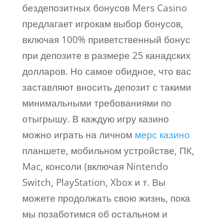
бездепозитных бонусов Mers Casino
предлагает игрокам выбор бонусов,
включая 100% приветственный бонус
при депозите в размере 25 канадских
долларов. Но самое обидное, что вас
заставляют вносить депозит с такими
минимальными требованиями по
отыгрышу. В каждую игру казино
можно играть на личном
мерс казино
планшете, мобильном устройстве, ПК,
Mac, консоли (включая Nintendo
Switch, PlayStation, Xbox и т. Вы
можете продолжать свою жизнь, пока
мы позаботимся об остальном и