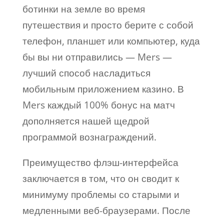
ботинки на земле во время
путешествия и просто берите с собой
телефон, планшет или компьютер, куда
бы вы ни отправились — Mers —
лучший способ насладиться
мобильным приложением казино. В
Mers каждый 100% бонус на матч
дополняется нашей щедрой
программой вознаграждений.
Преимущество флэш-интерфейса
заключается в том, что он сводит к
минимуму проблемы со старыми и
медленными веб-браузерами. После