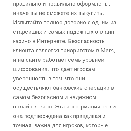
правильно и правильно оформлены,
иначе вы не сможете их выкупить.
Испытайте полное доверие с одним из
старейших и самых надежных онлайн-
казино в Интернете. Безопасность
клиента является приоритетом в Mers,
и на сайте работает семь уровней
шифрования, что дает игрокам
уверенность в том, что они
осуществляют банковские операции в
самом безопасном и надежном
онлайн-казино. Эта информация, если
она подтверждена как правдивая и
точная, важна для игроков, которые