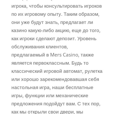
игрока, чтобы консультировать игроков
по их игровому опыту. Таким образом,
они уже будут знать, предлагает ли
казино какую-либо акцию, еще до того,
как игроки сделают депозит. Уровень
обслуживания клиентов,
предлагаемый в Mers Casino, также
является первоклассным. Будь то
классический игровой автомат, рулетка
или хорошо зарекомендовавшая себя
настольная игра, наши бесплатные
игры, функции или механические
предложения подойдут вам. С тех пор,
как мы открыли свои двери, мы