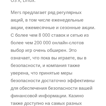
OS X, Linux.
Mers предлагает ряд регулярных
акций, в том числе еженедельные
акции, ежемесячные и сезонные акции.
С более чем 8 000 ставок и сетью из
более чем 200 000 онлайн-слотов
выбор игр очень обширен. Это
означает, что пока вы играете, вы в
безопасности, и компания также
уверена, что принятые меры
безопасности достаточно эффективны
для обеспечения безопасности вашей
финансовой информации. Казино
также доступно на самых разных