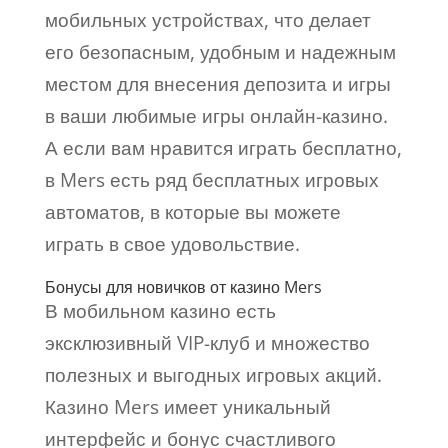
мобильных устройствах, что делает
его безопасным, удобным и надежным
местом для внесения депозита и игры
в ваши любимые игры онлайн-казино.
А если вам нравится играть бесплатно,
в Mers есть ряд бесплатных игровых
автоматов, в которые вы можете
играть в свое удовольствие.
Бонусы для новичков от казино Mers
В мобильном казино есть
эксклюзивный VIP-клуб и множество
полезных и выгодных игровых акций.
Казино Mers имеет уникальный
интерфейс и бонус счастливого