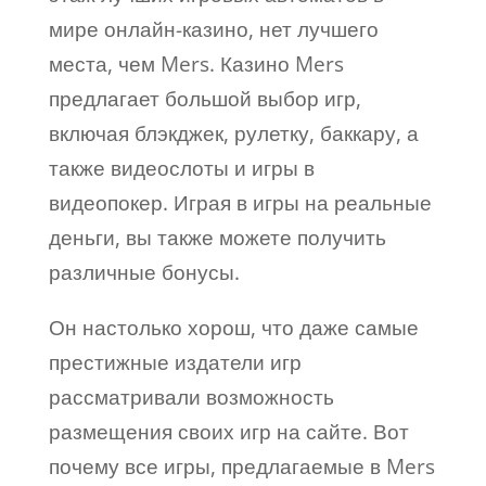
мире онлайн-казино, нет лучшего
места, чем Mers. Казино Mers
предлагает большой выбор игр,
включая блэкджек, рулетку, баккару, а
также видеослоты и игры в
видеопокер. Играя в игры на реальные
деньги, вы также можете получить
различные бонусы.
Он настолько хорош, что даже самые
престижные издатели игр
рассматривали возможность
размещения своих игр на сайте. Вот
почему все игры, предлагаемые в Mers