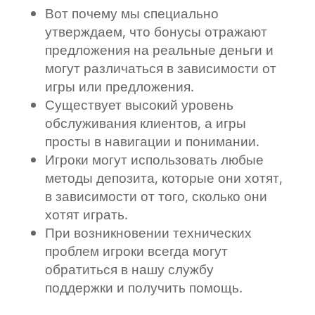
Вот почему мы специально
утверждаем, что бонусы отражают
предложения на реальные деньги и
могут различаться в зависимости от
игры или предложения.
Существует высокий уровень
обслуживания клиентов, а игры
просты в навигации и понимании.
Игроки могут использовать любые
методы депозита, которые они хотят,
в зависимости от того, сколько они
хотят играть.
При возникновении технических
проблем игроки всегда могут
обратиться в нашу службу
поддержки и получить помощь.