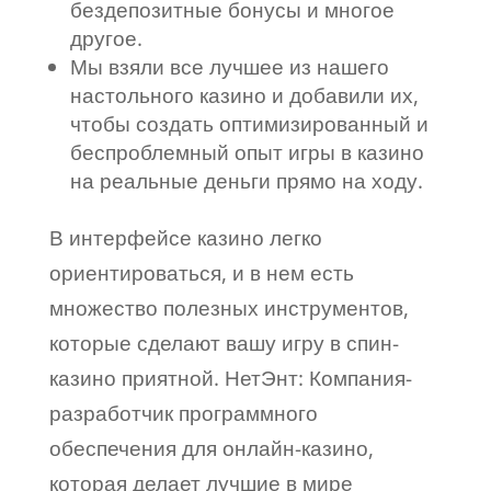
бездепозитные бонусы и многое
другое.
Мы взяли все лучшее из нашего
настольного казино и добавили их,
чтобы создать оптимизированный и
беспроблемный опыт игры в казино
на реальные деньги прямо на ходу.
В интерфейсе казино легко
ориентироваться, и в нем есть
множество полезных инструментов,
которые сделают вашу игру в спин-
казино приятной. НетЭнт: Компания-
разработчик программного
обеспечения для онлайн-казино,
которая делает лучшие в мире