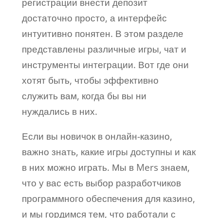
регистрации внести депозит
достаточно просто, а интерфейс
интуитивно понятен. В этом разделе
представлены различные игры, чат и
инструменты интеграции. Вот где они
хотят быть, чтобы эффективно
служить вам, когда бы вы ни
нуждались в них.
Если вы новичок в онлайн-казино,
важно знать, какие игры доступны и как
в них можно играть. Мы в Mers знаем,
что у вас есть выбор разработчиков
программного обеспечения для казино,
и мы гордимся тем, что работали с