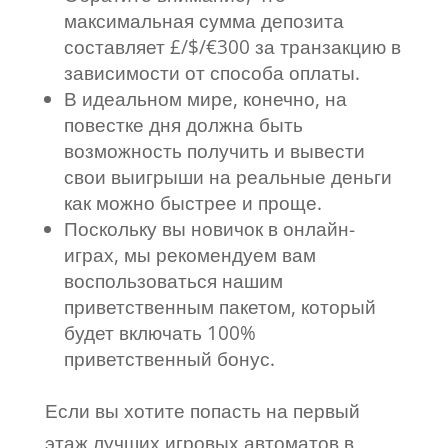
максимальная сумма депозита
составляет £/$/€300 за транзакцию в
зависимости от способа оплаты.
В идеальном мире, конечно, на
повестке дня должна быть
возможность получить и вывести
свои выигрыши на реальные деньги
как можно быстрее и проще.
Поскольку вы новичок в онлайн-
играх, мы рекомендуем вам
воспользоваться нашим
приветственным пакетом, который
будет включать 100%
приветственный бонус.
Если вы хотите попасть на первый
этаж лучших игровых автоматов в