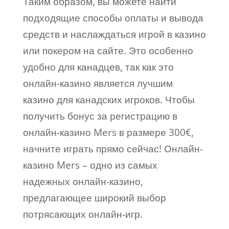
Таким образом, вы можете найти
подходящие способы оплаты и вывода
средств и наслаждаться игрой в казино
или покером на сайте. Это особенно
удобно для канадцев, так как это
онлайн-казино является лучшим
казино для канадских игроков. Чтобы
получить бонус за регистрацию в
онлайн-казино Mers в размере 300€,
начните играть прямо сейчас! Онлайн-
казино Mers – одно из самых
надежных онлайн-казино,
предлагающее широкий выбор
потрясающих онлайн-игр.