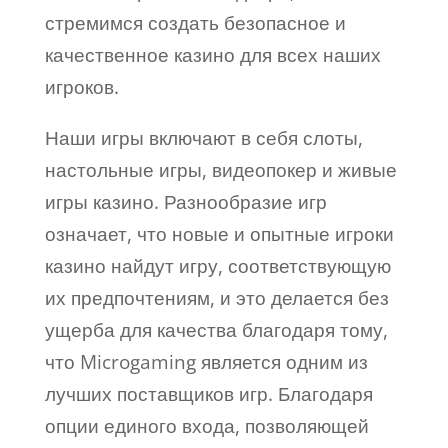
стремимся создать безопасное и
качественное казино для всех наших
игроков.
Наши игры включают в себя слоты,
настольные игры, видеопокер и живые
игры казино. Разнообразие игр
означает, что новые и опытные игроки
казино найдут игру, соответствующую
их предпочтениям, и это делается без
ущерба для качества благодаря тому,
что Microgaming является одним из
лучших поставщиков игр. Благодаря
опции единого входа, позволяющей