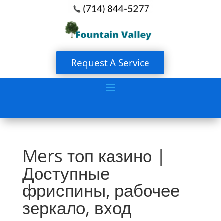
Request A Service
Mers топ казино |
Доступные
фриспины, рабочее
зеркало, вход