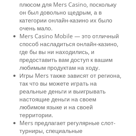
плюсом для Mers Casino, поскольку
он был довольно щедрым, а в
категории онлайн-казино их было
очень мало.
Mers Casino Mobile — это отличный
способ насладиться онлайн-казино,
где бы вы ни находились, и
предоставить вам доступ к вашим
любимым продуктам на ходу.
Игры Mers также зависят от региона,
так что вы можете играть на
реальные деньги и выигрывать
настоящие деньги на своем
любимом языке и на своей
территории.
Mers предлагает регулярные слот-
турниры, специальные