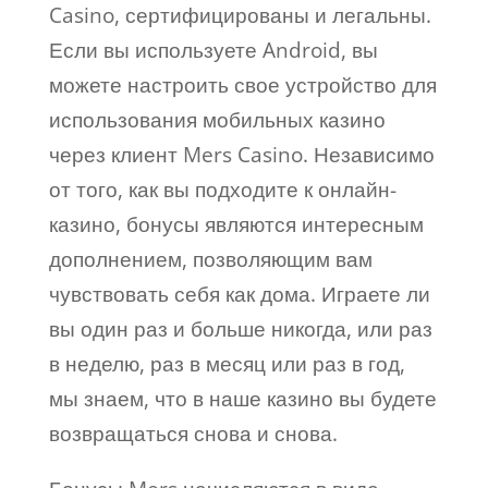
Casino, сертифицированы и легальны.
Если вы используете Android, вы
можете настроить свое устройство для
использования мобильных казино
через клиент Mers Casino. Независимо
от того, как вы подходите к онлайн-
казино, бонусы являются интересным
дополнением, позволяющим вам
чувствовать себя как дома. Играете ли
вы один раз и больше никогда, или раз
в неделю, раз в месяц или раз в год,
мы знаем, что в наше казино вы будете
возвращаться снова и снова.