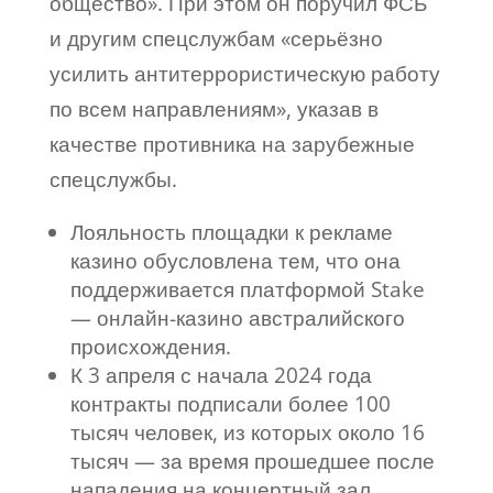
общество». При этом он поручил ФСБ
и другим спецслужбам «серьёзно
усилить антитеррористическую работу
по всем направлениям», указав в
качестве противника на зарубежные
спецслужбы.
Лояльность площадки к рекламе
казино обусловлена тем, что она
поддерживается платформой Stake
— онлайн-казино австралийского
происхождения.
К 3 апреля с начала 2024 года
контракты подписали более 100
тысяч человек, из которых около 16
тысяч — за время прошедшее после
нападения на концертный зал.