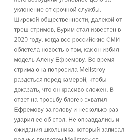
уклонение от срочной службы.
Широкой общественности, далекой от
треш-стримов, Бурим стал известен в
2020 году, когда все российские СМИ
облетела новость о том, как он избил
модель Алену Ефремову. Во время
стрима она попросила Mellstroy
раздеться перед камерой, чтобы
доказать, что он красиво сложен. В
ответ на просьбу блогер схватил
Ефремову за голову и несколько раз
ударил ее об стол. Не оправдались и
ожидания школьника, который записал
ролик с приветом Mellstroy от