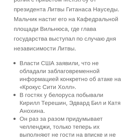
президента Литвы Гитанаса Науседы.
Мальчик настиг его на Кафедральной
площади Вильнюса, где глава
государства выступал по случаю дня
независимости Литвы.
Власти США заявили, что не
обладали заблаговременной
информацией конкретно об атаке на
«Крокус Сити Холл».
В гостях у белоруса побывали
Кирилл Терешин, Эдвард Бил и Катя
Анохина.
Он раз за разом придумывает
челленджи, только теперь их
выполняют не гости на вписке и не