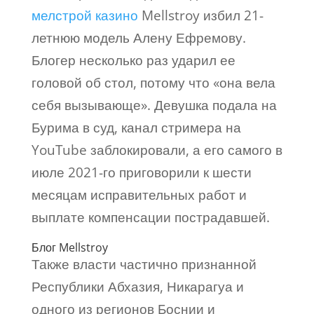
мелстрой казино
Mellstroy избил 21-
летнюю модель Алену Ефремову.
Блогер несколько раз ударил ее
головой об стол, потому что «она вела
себя вызывающе». Девушка подала на
Бурима в суд, канал стримера на
YouTube заблокировали, а его самого в
июле 2021-го приговорили к шести
месяцам исправительных работ и
выплате компенсации пострадавшей.
Блог Mellstroy
Также власти частично признанной
Республики Абхазия, Никарагуа и
одного из регионов Боснии и