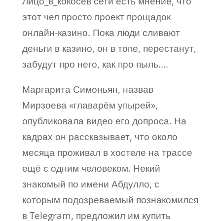
Лицо_в_кокосев сети есть мнение, что
этот чел просто проект прощадок
онлайн-казино. Пока люди сливают
деньги в казино, он в топе, перестанут,
забудут про него, как про пыль….
Маргарита Симоньян, назвав
Мирзоева «главарём упырей»,
опубликовала видео его допроса. На
кадрах он рассказывает, что около
месяца проживал в хостеле на трассе
ещё с одним человеком. Некий
знакомый по имени Абдулло, с
которым подозреваемый познакомился
в Telegram, предложил им купить