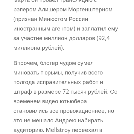
рэпером Алишером Моргенштерном
(признан Минюстом России
иностранным агентом) и заплатил ему
за участие миллион долларов (92,4
миллиона рублей).
Впрочем, блогер чудом сумел
миновать тюрьмы, получив всего
полгода исправительных работ и
штраф в размере 72 тысяч рублей. Со
временем видео ютьюбера
становились все провокационнее, но
это не мешало Андрею набирать
аудиторию. Mellstroy переехал в