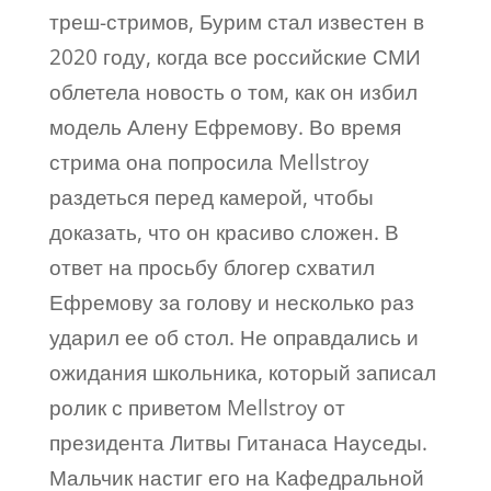
треш-стримов, Бурим стал известен в
2020 году, когда все российские СМИ
облетела новость о том, как он избил
модель Алену Ефремову. Во время
стрима она попросила Mellstroy
раздеться перед камерой, чтобы
доказать, что он красиво сложен. В
ответ на просьбу блогер схватил
Ефремову за голову и несколько раз
ударил ее об стол. Не оправдались и
ожидания школьника, который записал
ролик с приветом Mellstroy от
президента Литвы Гитанаса Науседы.
Мальчик настиг его на Кафедральной