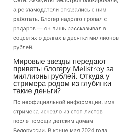
Сети. Аккаунты Мелстроя блокировали,
а рекламодатели отказались с ним
работать. Блогер надолго пропал с
радаров — он лишь рассказывал в
соцсетях о долгах в десятки миллионов
рублей.
Мировые звезды передают
приветы блогеру Mellstroy за
миллионы рублей. Откуда у
стримера родом из глубинки
такие деньги?
По неофициальной информации, имя
стримера исчезло из стоп-листов
после помощи детским домам
Белоруссии. В конце мая 2024 года