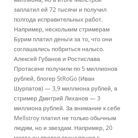
заплатил ей 72 тысячи и получил
полгода исправительных работ.
Например, нескольким стримерам
Бурим платил деньги за то, что они
соглашались побриться налысо.
Алексей Губанов и Ростислава
Протасене получили по 5 миллионов
рублей, блогер StRoGo (Иван
Шурпатов) — 3,9 миллиона рублей, а
стример Дмитрий Лиханов — 3
миллиона рублей. За внимание к себе
Mellstroy платил не только обычным
людям, но и звездам. Например, 20
марта он провел трансляцию с