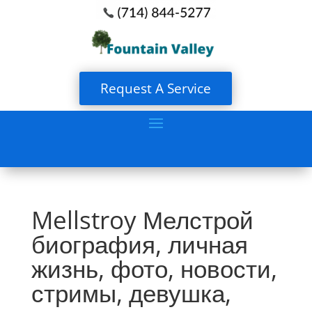
Request A Service
Mellstroy Мелстрой
биография, личная
жизнь, фото, новости,
стримы, девушка,