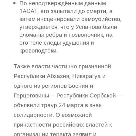
По неподтверждённым данным
1ADAT, его запытали до смерти, а
затем инсценировали самоубийство,
утверждается, что у Успанова были
сломаны рёбра и позвоночник, на
его теле следы удушения и
кровоподтёки.
Также власти частично признанной
Республики Абхазия, Никарагуа и
одного из регионов Боснии и
Герцеговины— Республики Сербской—
объявили траур 24 марта в знак
солидарности. О возможной
причастности российских властей к
организации теракта заявил и