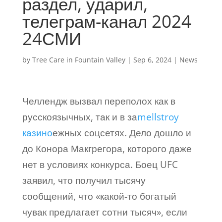
раздел, ударил,
телеграм-канал 2024
24СМИ
by
Tree Care in Fountain Valley
|
Sep 6, 2024
|
News
Челлендж вызвал переполох как в
русскоязычных, так и в за
mellstroy
казино
ежных соцсетях. Дело дошло и
до Конора Макгрегора, которого даже
нет в условиях конкурса. Боец UFC
заявил, что получил тысячу
сообщений, что «какой-то богатый
чувак предлагает сотни тысяч», если