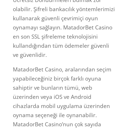
Ücretsiz Döndürmeleri bulmak zor
olabilir. Şifreli bankacılık yöntemlerimizi
kullanarak güvenli çevrimiçi oyun
oynamayı sağlayın. MatadorBet Casino
en son SSL şifreleme teknolojisini
kullandığından tüm ödemeler güvenli
ve güvenlidir.
MatadorBet Casino, aralarından seçim
yapabileceğiniz birçok farklı oyuna
sahiptir ve bunların tümü, web
üzerinden veya iOS ve Android
cihazlarda mobil uygulama üzerinden
oynama seçeneği ile oynanabilir.
MatadorBet Casino’nun çok sayıda