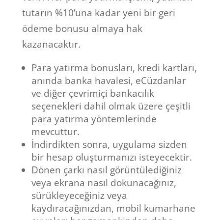
tutarın %10’una kadar yeni bir geri
ödeme bonusu almaya hak
kazanacaktır.
Para yatırma bonusları, kredi kartları,
anında banka havalesi, eCüzdanlar
ve diğer çevrimiçi bankacılık
seçenekleri dahil olmak üzere çeşitli
para yatırma yöntemlerinde
mevcuttur.
İndirdikten sonra, uygulama sizden
bir hesap oluşturmanızı isteyecektir.
Dönen çarkı nasıl görüntülediğiniz
veya ekrana nasıl dokunacağınız,
sürükleyeceğiniz veya
kaydıracağınızdan, mobil kumarhane