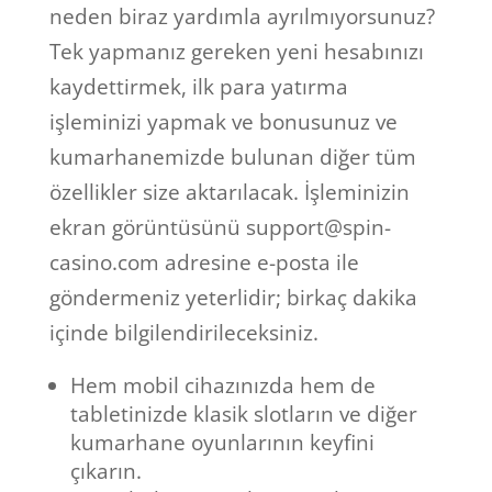
neden biraz yardımla ayrılmıyorsunuz?
Tek yapmanız gereken yeni hesabınızı
kaydettirmek, ilk para yatırma
işleminizi yapmak ve bonusunuz ve
kumarhanemizde bulunan diğer tüm
özellikler size aktarılacak. İşleminizin
ekran görüntüsünü
support@spin-
casino.com
adresine e-posta ile
göndermeniz yeterlidir; birkaç dakika
içinde bilgilendirileceksiniz.
Hem mobil cihazınızda hem de
tabletinizde klasik slotların ve diğer
kumarhane oyunlarının keyfini
çıkarın.