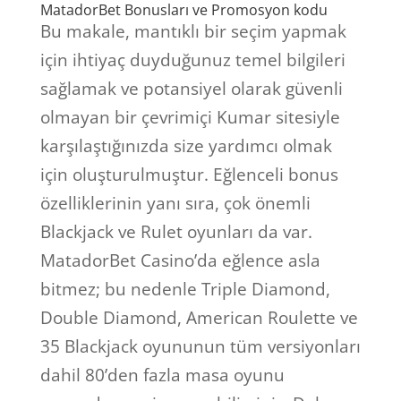
MatadorBet Bonusları ve Promosyon kodu
Bu makale, mantıklı bir seçim yapmak
için ihtiyaç duyduğunuz temel bilgileri
sağlamak ve potansiyel olarak güvenli
olmayan bir çevrimiçi Kumar sitesiyle
karşılaştığınızda size yardımcı olmak
için oluşturulmuştur. Eğlenceli bonus
özelliklerinin yanı sıra, çok önemli
Blackjack ve Rulet oyunları da var.
MatadorBet Casino’da eğlence asla
bitmez; bu nedenle Triple Diamond,
Double Diamond, American Roulette ve
35 Blackjack oyununun tüm versiyonları
dahil 80’den fazla masa oyunu