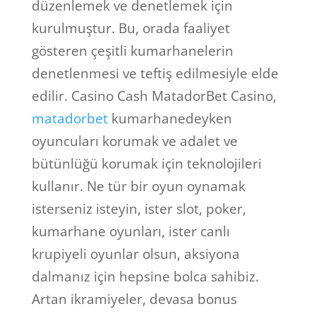
düzenlemek ve denetlemek için
kurulmuştur. Bu, orada faaliyet
gösteren çeşitli kumarhanelerin
denetlenmesi ve teftiş edilmesiyle elde
edilir. Casino Cash MatadorBet Casino,
matadorbet
kumarhanedeyken
oyuncuları korumak ve adalet ve
bütünlüğü korumak için teknolojileri
kullanır. Ne tür bir oyun oynamak
isterseniz isteyin, ister slot, poker,
kumarhane oyunları, ister canlı
krupiyeli oyunlar olsun, aksiyona
dalmanız için hepsine bolca sahibiz.
Artan ikramiyeler, devasa bonus