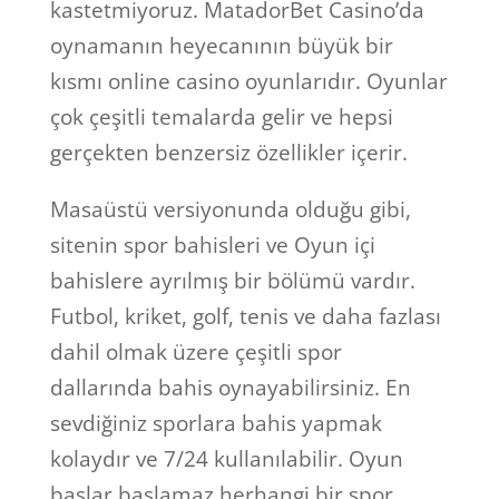
kastetmiyoruz. MatadorBet Casino’da
oynamanın heyecanının büyük bir
kısmı online casino oyunlarıdır. Oyunlar
çok çeşitli temalarda gelir ve hepsi
gerçekten benzersiz özellikler içerir.
Masaüstü versiyonunda olduğu gibi,
sitenin spor bahisleri ve Oyun içi
bahislere ayrılmış bir bölümü vardır.
Futbol, kriket, golf, tenis ve daha fazlası
dahil olmak üzere çeşitli spor
dallarında bahis oynayabilirsiniz. En
sevdiğiniz sporlara bahis yapmak
kolaydır ve 7/24 kullanılabilir. Oyun
başlar başlamaz herhangi bir spor