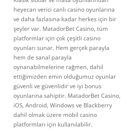
Klasik slotlar ve masa oyunlarından
heyecan verici canlı casino oyunlarına
ve daha fazlasına kadar herkes için bir
şeyler var. MatadorBet Casino, tüm
platformlar için çok çeşitli casino
oyunları sunar. Hem gerçek parayla
hem de sanal parayla
oynanabilmelerine rağmen, dahil
ettiğimizden emin olduğumuz oyunlar
güvenli ve güvenlidir ve iyi bonus
oyunlarına sahiptir. MatadorBet Casino,
iOS, Android, Windows ve Blackberry
dahil olmak üzere mobil casino
platformları için kullanılabilir.