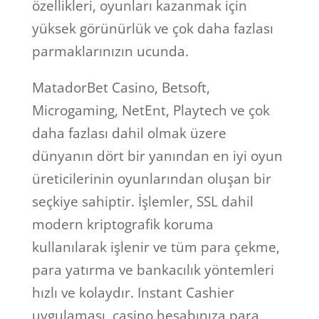
özellikleri, oyunları kazanmak için
yüksek görünürlük ve çok daha fazlası
parmaklarınızın ucunda.
MatadorBet Casino, Betsoft,
Microgaming, NetEnt, Playtech ve çok
daha fazlası dahil olmak üzere
dünyanın dört bir yanından en iyi oyun
üreticilerinin oyunlarından oluşan bir
seçkiye sahiptir. İşlemler, SSL dahil
modern kriptografik koruma
kullanılarak işlenir ve tüm para çekme,
para yatırma ve bankacılık yöntemleri
hızlı ve kolaydır. Instant Cashier
uygulaması, casino hesabınıza para