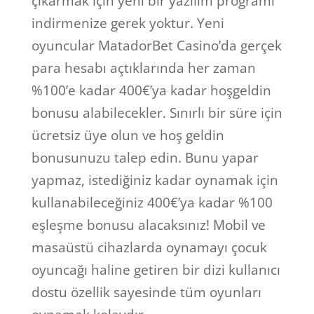
çıkarmak için yeni bir yazılım programı
indirmenize gerek yoktur. Yeni
oyuncular MatadorBet Casino’da gerçek
para hesabı açtıklarında her zaman
%100’e kadar 400€’ya kadar hoşgeldin
bonusu alabilecekler. Sınırlı bir süre için
ücretsiz üye olun ve hoş geldin
bonusunuzu talep edin. Bunu yapar
yapmaz, istediğiniz kadar oynamak için
kullanabileceğiniz 400€’ya kadar %100
eşleşme bonusu alacaksınız! Mobil ve
masaüstü cihazlarda oynamayı çocuk
oyuncağı haline getiren bir dizi kullanıcı
dostu özellik sayesinde tüm oyunları