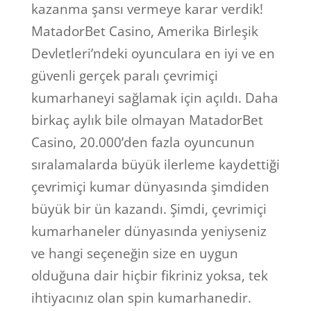
kazanma şansı vermeye karar verdik!
MatadorBet Casino, Amerika Birleşik
Devletleri’ndeki oyunculara en iyi ve en
güvenli gerçek paralı çevrimiçi
kumarhaneyi sağlamak için açıldı. Daha
birkaç aylık bile olmayan MatadorBet
Casino, 20.000’den fazla oyuncunun
sıralamalarda büyük ilerleme kaydettiği
çevrimiçi kumar dünyasında şimdiden
büyük bir ün kazandı. Şimdi, çevrimiçi
kumarhaneler dünyasında yeniyseniz
ve hangi seçeneğin size en uygun
olduğuna dair hiçbir fikriniz yoksa, tek
ihtiyacınız olan spin kumarhanedir.