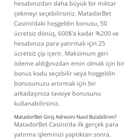
hesabınızdan daha büyük bir miktar
çekmeyi seçebilirsiniz. MatadorBet
Casino’daki hoşgeldin bonusu, 50
ücretsiz dönüş, 600$’a kadar %200 ve
hesabınıza para yatırmak için 25
ücretsiz çip içerir. Maksimum geri
ödeme aldığınızdan emin olmak için bir
bonus kodu seçebilir veya hoşgeldin
bonusunuzu artırmak için bir
arkadaşınıza tavsiye bonusunu
kullanabilirsiniz.
MatadorBet Giriş Adresini Nasıl Bulabilirim?
MatadorBet Casino’da ilk gerçek para
yatırma işleminizi yaptıktan sonra,