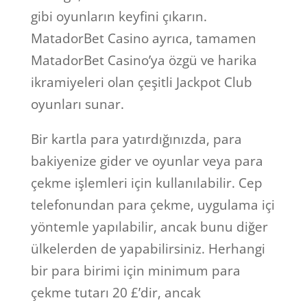
gibi oyunların keyfini çıkarın.
MatadorBet Casino ayrıca, tamamen
MatadorBet Casino’ya özgü ve harika
ikramiyeleri olan çeşitli Jackpot Club
oyunları sunar.
Bir kartla para yatırdığınızda, para
bakiyenize gider ve oyunlar veya para
çekme işlemleri için kullanılabilir. Cep
telefonundan para çekme, uygulama içi
yöntemle yapılabilir, ancak bunu diğer
ülkelerden de yapabilirsiniz. Herhangi
bir para birimi için minimum para
çekme tutarı 20 £’dir, ancak