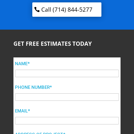
Call (714) 844-5277
GET FREE ESTIMATES TODAY
NAME*
PHONE NUMBER*
EMAIL*