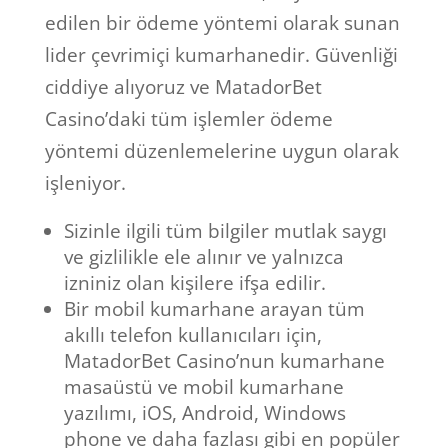
edilen bir ödeme yöntemi olarak sunan
lider çevrimiçi kumarhanedir. Güvenliği
ciddiye alıyoruz ve MatadorBet
Casino’daki tüm işlemler ödeme
yöntemi düzenlemelerine uygun olarak
işleniyor.
Sizinle ilgili tüm bilgiler mutlak saygı
ve gizlilikle ele alınır ve yalnızca
izniniz olan kişilere ifşa edilir.
Bir mobil kumarhane arayan tüm
akıllı telefon kullanıcıları için,
MatadorBet Casino’nun kumarhane
masaüstü ve mobil kumarhane
yazılımı, iOS, Android, Windows
phone ve daha fazlası gibi en popüler