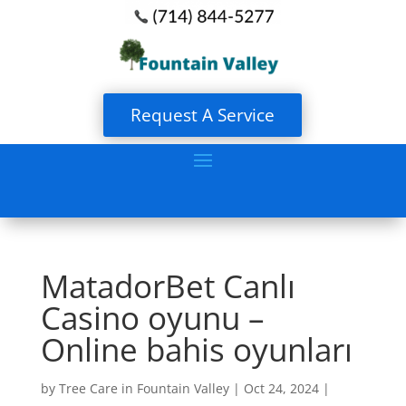
Request A Service
MatadorBet Canlı
Casino oyunu –
Online bahis oyunları
by
Tree Care in Fountain Valley
|
Oct 24, 2024
|