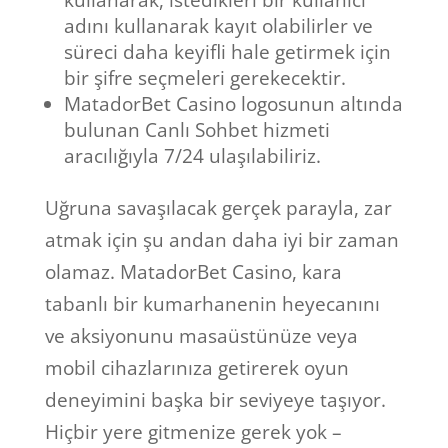
kullanarak, istedikleri bir kullanıcı
adını kullanarak kayıt olabilirler ve
süreci daha keyifli hale getirmek için
bir şifre seçmeleri gerekecektir.
MatadorBet Casino logosunun altında
bulunan Canlı Sohbet hizmeti
aracılığıyla 7/24 ulaşılabiliriz.
Uğruna savaşılacak gerçek parayla, zar
atmak için şu andan daha iyi bir zaman
olamaz. MatadorBet Casino, kara
tabanlı bir kumarhanenin heyecanını
ve aksiyonunu masaüstünüze veya
mobil cihazlarınıza getirerek oyun
deneyimini başka bir seviyeye taşıyor.
Hiçbir yere gitmenize gerek yok –