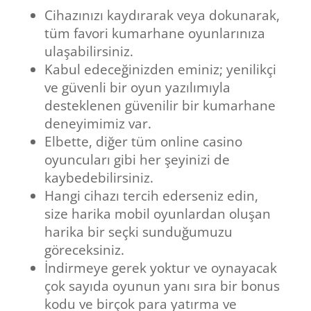
Cihazınızı kaydırarak veya dokunarak,
tüm favori kumarhane oyunlarınıza
ulaşabilirsiniz.
Kabul edeceğinizden eminiz; yenilikçi
ve güvenli bir oyun yazılımıyla
desteklenen güvenilir bir kumarhane
deneyimimiz var.
Elbette, diğer tüm online casino
oyuncuları gibi her şeyinizi de
kaybedebilirsiniz.
Hangi cihazı tercih ederseniz edin,
size harika mobil oyunlardan oluşan
harika bir seçki sunduğumuzu
göreceksiniz.
İndirmeye gerek yoktur ve oynayacak
çok sayıda oyunun yanı sıra bir bonus
kodu ve birçok para yatırma ve