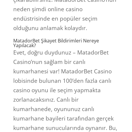
neden şimdi online casino
endüstrisinde en popüler seçim
olduğunu anlamak kolaydır.
MatadorBet Şikayet Bildirimleri Nereye
Yapılacak?
Evet, doğru duydunuz – MatadorBet
Casino’nun sağlam bir canlı
kumarhanesi var! MatadorBet Casino
lobisinde bulunan 100’den fazla canlı
casino oyunu ile seçim yapmakta
zorlanacaksınız. Canlı bir
kumarhanede, oyununuz canlı
kumarhane bayileri tarafından gerçek
kumarhane sunucularında oynanır. Bu,