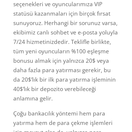
seçenekleri ve oyuncularımıza VIP
statüsü kazanmaları için birçok fırsat
sunuyoruz. Herhangi bir sorunuz varsa,
ekibimiz canlı sohbet ve e-posta yoluyla
7/24 hizmetinizdedir. Teklifle birlikte,
tüm yeni oyuncuların %100 eşleşme
bonusu almak için yalnızca 20$ veya
daha fazla para yatırması gerekir, bu
da 20$’lık bir ilk para yatırma işleminin
40$’lık bir depozito verebileceği
anlamına gelir.
Çoğu bankacılık yöntemi hem para
yatırma hem de para çekme işlemleri