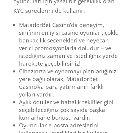
oyuncuları için yasal bir gereklilik olan
KYC süreçlerini de kullanır.
MatadorBet Casino’da deneyim,
sınıfının en iyisi casino oyunları, çoklu
bankacılık seçenekleri ve heyecan
verici promosyonlarla doludur – ve
istediğiniz zaman ve istediğiniz yerde
harekete geçebilirsiniz!
Cihazınıza ve oynamayı planladığınız
yere bağlı olarak, MatadorBet
Casino’ya para yatırmanın farklı
yolları vardır.
Aylık ödüller ve haftalık teklifler gibi
seçebileceğiniz çok sayıda başka
kumarhane bonusu vardır.
Oyuncular e-posta adreslerini