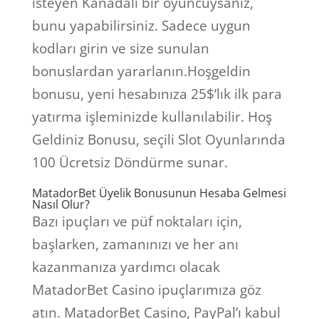
isteyen Kanadalı bir oyuncuysanız,
bunu yapabilirsiniz. Sadece uygun
kodları girin ve size sunulan
bonuslardan yararlanın.Hoşgeldin
bonusu, yeni hesabınıza 25$’lık ilk para
yatırma işleminizde kullanılabilir. Hoş
Geldiniz Bonusu, seçili Slot Oyunlarında
100 Ücretsiz Döndürme sunar.
MatadorBet Üyelik Bonusunun Hesaba Gelmesi
Nasıl Olur?
Bazı ipuçları ve püf noktaları için,
başlarken, zamanınızı ve her anı
kazanmanıza yardımcı olacak
MatadorBet Casino ipuçlarımıza göz
atın. MatadorBet Casino, PayPal’ı kabul