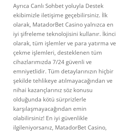
Ayrıca Canlı Sohbet yoluyla Destek
ekibimizle iletişime geçebilirsiniz. İlk
olarak, MatadorBet Casino yalnızca en
iyi şifreleme teknolojisini kullanır. İkinci
olarak, tüm işlemler ve para yatırma ve
çekme işlemleri, desteklenen tüm
cihazlarımızda 7/24 güvenli ve
emniyetlidir. Tüm detaylarınızın hiçbir
şekilde tehlikeye atılmayacağından ve
nihai kazançlarınız söz konusu
olduğunda kötü sürprizlerle
karşılaşmayacağından emin
olabilirsiniz! En iyi güvenlikle
ilgileniyorsanız, MatadorBet Casino,