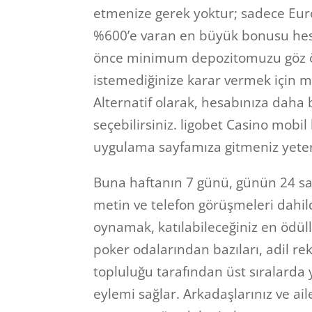
etmenize gerek yoktur; sadece Euro 
%600’e varan en büyük bonusu hesa
önce minimum depozitomuzu göz ön
istemediğinize karar vermek için 
Alternatif olarak, hesabınıza daha 
seçebilirsiniz. ligobet Casino mob
uygulama sayfamıza gitmeniz yeterl
Buna haftanın 7 günü, günün 24 saat
metin ve telefon görüşmeleri dahildi
oynamak, katılabileceğiniz en ödülle
poker odalarından bazıları, adil re
topluluğu tarafından üst sıralarda 
eylemi sağlar. Arkadaşlarınız ve ai