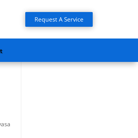
Request A Service
t
vasa