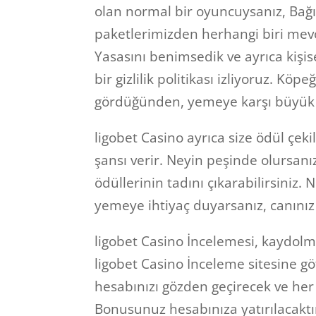
olan normal bir oyuncuysanız, Bağ
paketlerimizden herhangi biri mevc
Yasasını benimsedik ve ayrıca kişis
bir gizlilik politikası izliyoruz. Kö
gördüğünden, yemeye karşı büyük bi
ligobet Casino ayrıca size ödül çek
şansı verir. Neyin peşinde olursanı
ödüllerinin tadını çıkarabilirsiniz.
yemeye ihtiyaç duyarsanız, canınız 
ligobet Casino İncelemesi, kaydolm
ligobet Casino İnceleme sitesine g
hesabınızı gözden geçirecek ve her 
Bonusunuz hesabınıza yatırılacaktır.