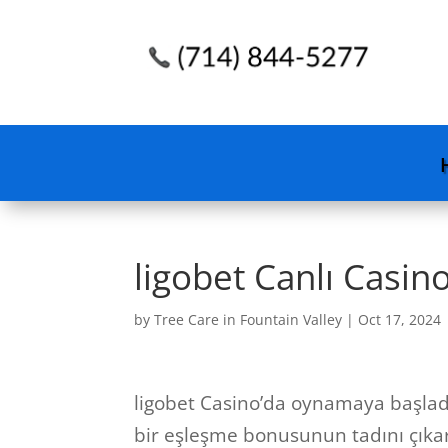
ligobet Canlı Casin
by
Tree Care in Fountain Valley
|
Oct 17, 2024
ligobet Casino’da oynamaya başladı
bir eşleşme bonusunun tadını çıkara