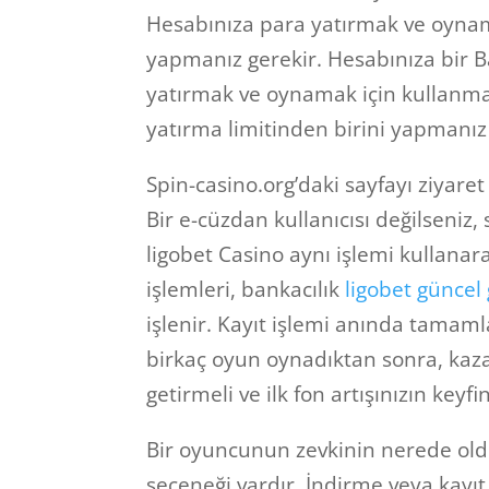
Hesabınıza para yatırmak ve oynama
yapmanız gerekir. Hesabınıza bir Ba
yatırmak ve oynamak için kullanmak
yatırma limitinden birini yapmanız 
Spin-casino.org’daki sayfayı ziyare
Bir e-cüzdan kullanıcısı değilseniz,
ligobet Casino aynı işlemi kullanar
işlemleri, bankacılık
ligobet güncel 
işlenir. Kayıt işlemi anında tamaml
birkaç oyun oynadıktan sonra, kaza
getirmeli ve ilk fon artışınızın keyfi
Bir oyuncunun zevkinin nerede oldu
seçeneği vardır. İndirme veya kayıt