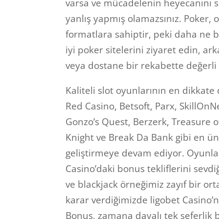
varsa ve mücadelenin heyecanını s
yanlış yapmış olamazsınız. Poker, o
formatlara sahiptir, peki daha ne b
iyi poker sitelerini ziyaret edin, a
veya dostane bir rekabette değerl
Kaliteli slot oyunlarının en dikkat
Red Casino, Betsoft, Parx, SkillOnNe
Gonzo’s Quest, Berzerk, Treasure o
Knight ve Break Da Bank gibi en ünl
geliştirmeye devam ediyor. Oyunları
Casino’daki bonus tekliflerini sevdiğ
ve blackjack örneğimiz zayıf bir or
karar verdiğimizde ligobet Casino’
Bonus, zamana dayalı tek seferlik bi