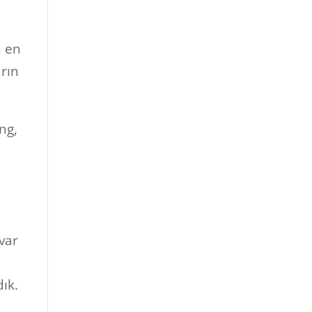
n en
arın
ng,
e
 var
ık.