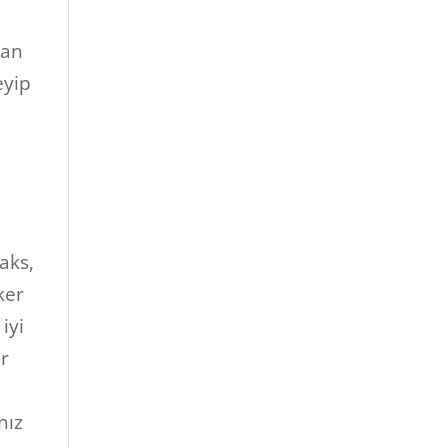
dan
eyip
aks,
ker
iyi
er
nız