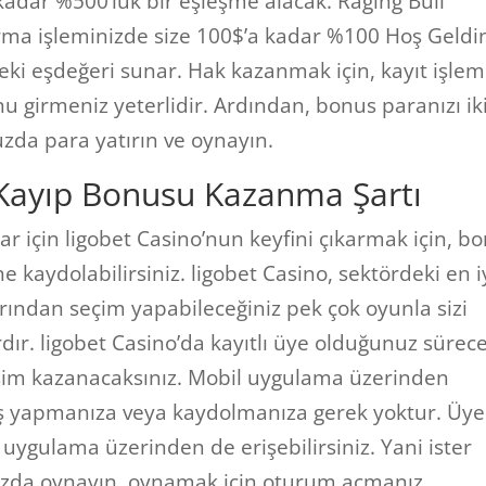
kadar %500’lük bir eşleşme alacak. Raging Bull
tırma işleminizde size 100$’a kadar %100 Hoş Geldi
ki eşdeğeri sunar. Hak kazanmak için, kayıt işlem
girmeniz yeterlidir. Ardından, bonus paranızı ik
zda para yatırın ve oynayın.
i Kayıp Bonusu Kazanma Şartı
r için ligobet Casino’nun keyfini çıkarmak için, b
 kaydolabilirsiniz. ligobet Casino, sektördeki en i
arından seçim yapabileceğiniz pek çok oyunla sizi
dır. ligobet Casino’da kayıtlı üye olduğunuz sürece
şim kazanacaksınız. Mobil uygulama üzerinden
 yapmanıza veya kaydolmanıza gerek yoktur. Üye
uygulama üzerinden de erişebilirsiniz. Yani ister
ınızda oynayın, oynamak için oturum açmanız