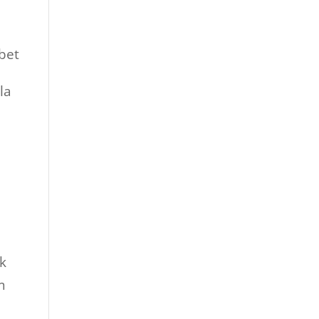
bet
la
ok
m