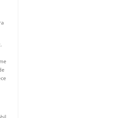
ra
.
kme
de
ece
bil