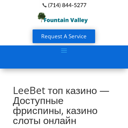
Request A Service
LeeBet топ казино —
Доступные
фриспины, казино
слоты онлайн