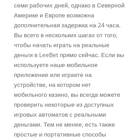
семи рабочих дней, однако в Северной
Америке и Европе возможна
дополнительная задержка на 24 часа.
Вы всего в нескольких шагах от того,
чтобы начать играть на реальные
деньги в LeeBet прямо сейчас. Если вы
используете наше мобильное
приложение или играете на
устройстве, на котором нет
мобильного казино, вы всегда можете
проверить некоторые из доступных
игровых автоматов с реальными
деньгами. Тем не менее, есть также
простые и портативные способы