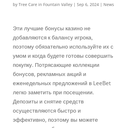
by
Tree Care in Fountain Valley
|
Sep 6, 2024
|
News
Эти лучшие бонусы казино не
добавляются к балансу игрока,
поэтому обязательно используйте их с
умом и когда будете готовы совершить
покупку. Потрясающие коллекции
бонусов, рекламных акций и
еженедельных предложений в LeeBet
легко заметить при посещении.
Депозиты и снятие средств
осуществляются быстро и
эффективно, поэтому вы можете