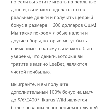
но если вы хотите играть на реальные
деньги, вы можете сделать это на
реальные деньги и получить щедрый
бонус в размере 1 600 долларов США!
Мы также покроем любые налоги и
другие сборы, которые могут быть
применимы, поэтому вы можете быть
уверены, что деньги, которые вы
тратите в казино LeeBet, являются
чистой прибылью.
Выиграйте, и вы получите
дополнительный 100% бонус на матч
до $/€/£400*. Ikarus Wild является
более поздним дополнением к текущей