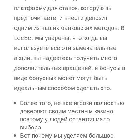
платформу для ставок, которую вы
предпочитаете, и внести депозит
одним из наших банковских методов. В
LeeBet мы уверены, что когда вы
используете все эти замечательные
акции, вы надеетесь получить много
дополнительных вращений, и бонусы в
виде бонусных монет могут быть
идеальным способом сделать это.
Более того, не все игроки полностью
доверяют своим местным казино,
поэтому у людей остается мало
выбора.
Вот почему мы уделяем большое