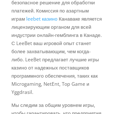
безопасное решение для обработки
платежей. Комиссия по азартным
играм
leebet казино
Канаваке является
лицензирующим органом для всей
индустрии онлайн-гемблинга в Канаде.
С LeeBet ваш игровой опыт станет
более захватывающим, чем когда-
либо. LeeBet предлагает лучшие игры
казино от надежных поставщиков
программного обеспечения, таких как
Microgaming, NetEnt, Top Game и
Yggdrasil.
Мы следим за общим уровнем игры,
чтобы гарантировать, что предприятия