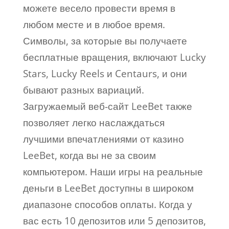
можете весело провести время в
любом месте и в любое время.
Символы, за которые вы получаете
бесплатные вращения, включают Lucky
Stars, Lucky Reels и Centaurs, и они
бывают разных вариаций.
Загружаемый веб-сайт LeeBet также
позволяет легко наслаждаться
лучшими впечатлениями от казино
LeeBet, когда вы не за своим
компьютером. Наши игры на реальные
деньги в LeeBet доступны в широком
диапазоне способов оплаты. Когда у
вас есть 10 депозитов или 5 депозитов,