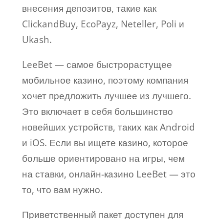
внесения депозитов, такие как
ClickandBuy, EcoPayz, Neteller, Poli и
Ukash.
LeeBet — самое быстрорастущее
мобильное казино, поэтому компания
хочет предложить лучшее из лучшего.
Это включает в себя большинство
новейших устройств, таких как Android
и iOS. Если вы ищете казино, которое
больше ориентировано на игры, чем
на ставки, онлайн-казино LeeBet — это
то, что вам нужно.
Приветственный пакет доступен для