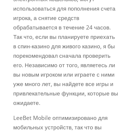
использоваться для пополнения счета
игрока, а снятие средств
обрабатывается в течение 24 часов.
Так что, если вы планируете приехать
в спин-казино для живого казино, я бы
порекомендовал сначала проверить
его. Независимо от того, являетесь ли
вы новым игроком или играете с ними
уже много лет, вы найдете все игры и
привлекательные функции, которые вы
ожидаете.
LeeBet Mobile оптимизировано для
мобильных устройств, так что вы