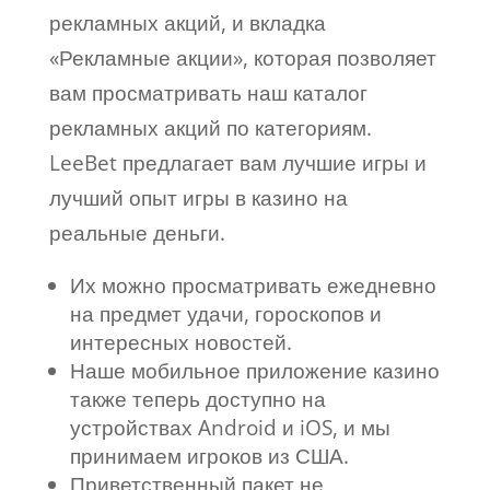
рекламных акций, и вкладка
«Рекламные акции», которая позволяет
вам просматривать наш каталог
рекламных акций по категориям.
LeeBet предлагает вам лучшие игры и
лучший опыт игры в казино на
реальные деньги.
Их можно просматривать ежедневно
на предмет удачи, гороскопов и
интересных новостей.
Наше мобильное приложение казино
также теперь доступно на
устройствах Android и iOS, и мы
принимаем игроков из США.
Приветственный пакет не