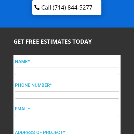
Call (714) 844-5277
GET FREE ESTIMATES TODAY
NAME*
PHONE NUMBER*
EMAIL*
ADDRESS OF PROJECT*