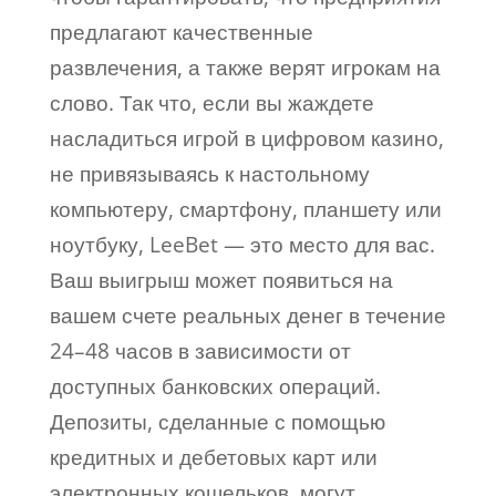
предлагают качественные
развлечения, а также верят игрокам на
слово. Так что, если вы жаждете
насладиться игрой в цифровом казино,
не привязываясь к настольному
компьютеру, смартфону, планшету или
ноутбуку, LeeBet — это место для вас.
Ваш выигрыш может появиться на
вашем счете реальных денег в течение
24–48 часов в зависимости от
доступных банковских операций.
Депозиты, сделанные с помощью
кредитных и дебетовых карт или
электронных кошельков, могут