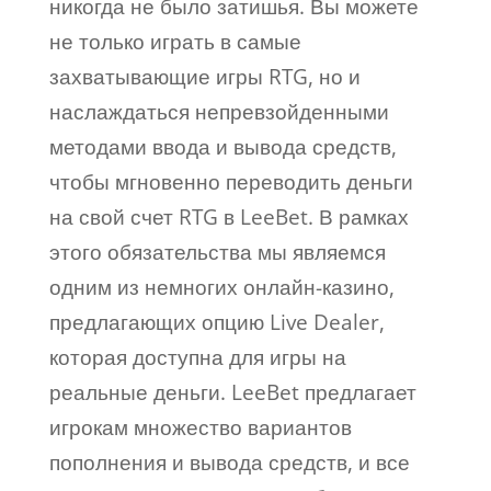
никогда не было затишья. Вы можете
не только играть в самые
захватывающие игры RTG, но и
наслаждаться непревзойденными
методами ввода и вывода средств,
чтобы мгновенно переводить деньги
на свой счет RTG в LeeBet. В рамках
этого обязательства мы являемся
одним из немногих онлайн-казино,
предлагающих опцию Live Dealer,
которая доступна для игры на
реальные деньги. LeeBet предлагает
игрокам множество вариантов
пополнения и вывода средств, и все