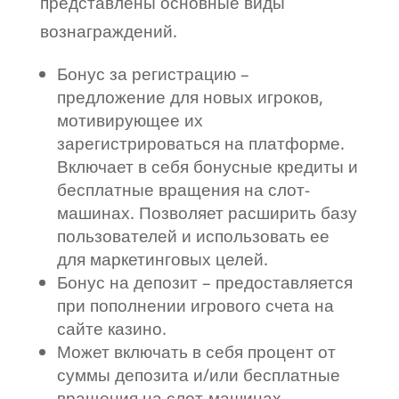
представлены основные виды
вознаграждений.
Бонус за регистрацию –
предложение для новых игроков,
мотивирующее их
зарегистрироваться на платформе.
Включает в себя бонусные кредиты и
бесплатные вращения на слот-
машинах. Позволяет расширить базу
пользователей и использовать ее
для маркетинговых целей.
Бонус на депозит – предоставляется
при пополнении игрового счета на
сайте казино.
Может включать в себя процент от
суммы депозита и/или бесплатные
вращения на слот-машинах.