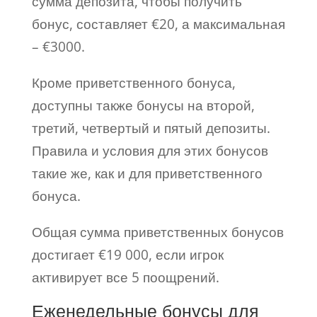
сумма депозита, чтобы получить
бонус, составляет €20, а максимальная
– €3000.
Кроме приветственного бонуса,
доступны также бонусы на второй,
третий, четвертый и пятый депозиты.
Правила и условия для этих бонусов
такие же, как и для приветственного
бонуса.
Общая сумма приветственных бонусов
достигает €19 000, если игрок
активирует все 5 поощрений.
Еженедельные бонусы для