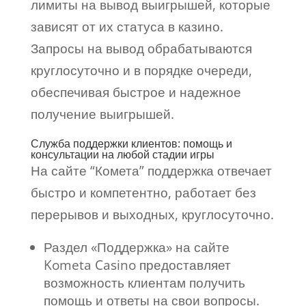
лимиты на вывод выигрышей, которые
зависят от их статуса в казино.
Запросы на вывод обрабатываются
круглосуточно и в порядке очереди,
обеспечивая быстрое и надежное
получение выигрышей.
Служба поддержки клиентов: помощь и
консультации на любой стадии игры
На сайте “Комета” поддержка отвечает
быстро и компетентно, работает без
перерывов и выходных, круглосуточно.
Раздел «Поддержка» на сайте
Kometa Casino предоставляет
возможность клиентам получить
помощь и ответы на свои вопросы.