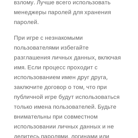
взлому. Лучше всего использовать
менеджеры паролей для хранения
паролей.
При игре с незнакомыми
пользователями избегайте
разглашения личных данных, включая
имя. Если процесс проходит с
использованием имен друг друга,
заключите договор о том, что при
публичной игре будут использоваться
только имена пользователей. Будьте
внимательны при совместном
использовании личных данных и не
делитесь паролями, логинами или