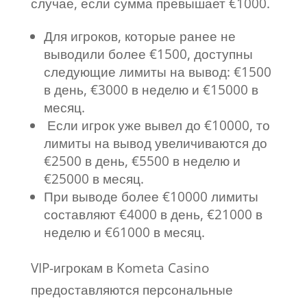
случае, если сумма превышает €1000.
Для игроков, которые ранее не
выводили более €1500, доступны
следующие лимиты на вывод: €1500
в день, €3000 в неделю и €15000 в
месяц.
Если игрок уже вывел до €10000, то
лимиты на вывод увеличиваются до
€2500 в день, €5500 в неделю и
€25000 в месяц.
При выводе более €10000 лимиты
составляют €4000 в день, €21000 в
неделю и €61000 в месяц.
VIP-игрокам в Kometa Casino
предоставляются персональные