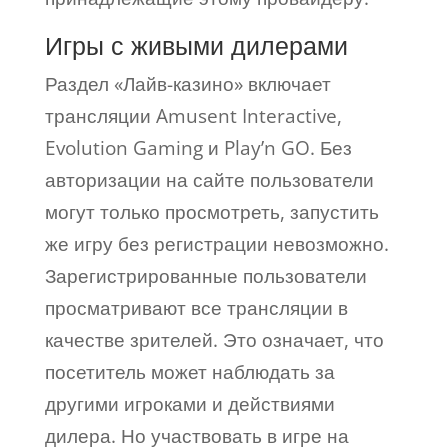
Игры с живыми дилерами
Раздел «Лайв-казино» включает
трансляции Amusent Interactive,
Evolution Gaming и Play’n GO. Без
авторизации на сайте пользователи
могут только просмотреть, запустить
же игру без регистрации невозможно.
Зарегистрированные пользователи
просматривают все трансляции в
качестве зрителей. Это означает, что
посетитель может наблюдать за
другими игроками и действиями
дилера. Но участвовать в игре на