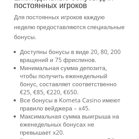
постоянных игроков
Для постоянных игроков каждую
неделю предоставляются специальные
бонусы.
Доступны бонусы в виде 20, 80, 200
вращений и 75 фриспинов.
Минимальная сумма депозита,
чтобы получить еженедельный
бонус, составляет соответственно
€25, €85, €220, €650.
Все бонусы в Kometa Casino имеют
правило вейджера – x45.
Максимальная сумма выигрыша на
еженедельных бонусах не
превышает x20.