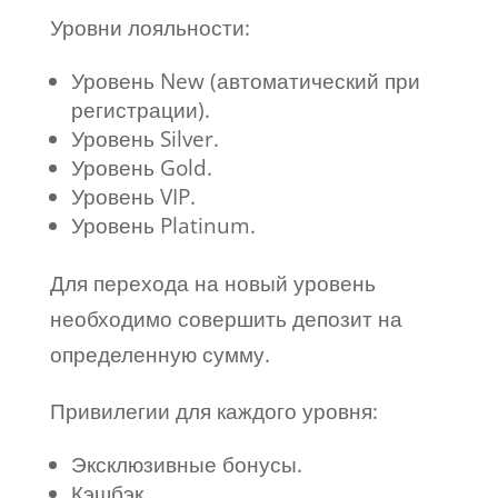
Уровни лояльности:
Уровень New (автоматический при
регистрации).
Уровень Silver.
Уровень Gold.
Уровень VIP.
Уровень Platinum.
Для перехода на новый уровень
необходимо совершить депозит на
определенную сумму.
Привилегии для каждого уровня:
Эксклюзивные бонусы.
Кэшбэк.