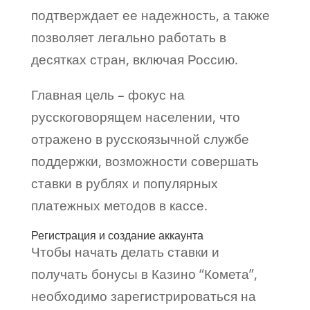
подтверждает ее надежность, а также
позволяет легально работать в
десятках стран, включая Россию.
Главная цель – фокус на
русскоговорящем населении, что
отражено в русскоязычной службе
поддержки, возможности совершать
ставки в рублях и популярных
платежных методов в кассе.
Регистрация и создание аккаунта
Чтобы начать делать ставки и
получать бонусы в Казино “Комета”,
необходимо зарегистрироваться на