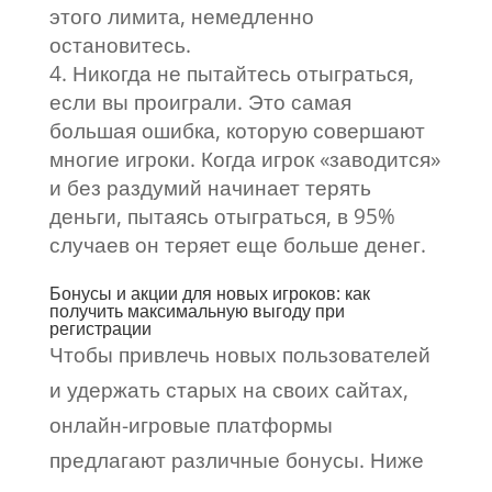
этого лимита, немедленно
остановитесь.
Никогда не пытайтесь отыграться,
если вы проиграли. Это самая
большая ошибка, которую совершают
многие игроки. Когда игрок «заводится»
и без раздумий начинает терять
деньги, пытаясь отыграться, в 95%
случаев он теряет еще больше денег.
Бонусы и акции для новых игроков: как
получить максимальную выгоду при
регистрации
Чтобы привлечь новых пользователей
и удержать старых на своих сайтах,
онлайн-игровые платформы
предлагают различные бонусы. Ниже