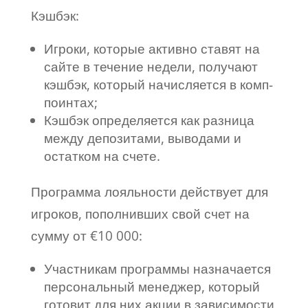
Кэшбэк:
Игроки, которые активно ставят на
сайте в течение недели, получают
кэшбэк, который начисляется в комп-
поинтах;
Кэшбэк определяется как разница
между депозитами, выводами и
остатком на счете.
Программа лояльности действует для
игроков, пополнивших свой счет на
сумму от €10 000:
Участникам программы назначается
персональный менеджер, который
готовит для них акции в зависимости