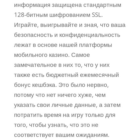
информация защищена стандартным
128-битным шифрованием SSL.
Играйте, выигрывайте и зная, что ваша
безопасность и конфиденциальность
лежат в основе нашей платформы
мобильного казино. Самое
замечательное в них то, что у них
также есть бюджетный ежемесячный
бонус кешбэка. Это было нервно,
потому что нет ничего хуже, чем
указать свои личные данные, а затем
потратить время на игру только для
того, чтобы узнать, что это не
соответствует вашим ожиданиям.