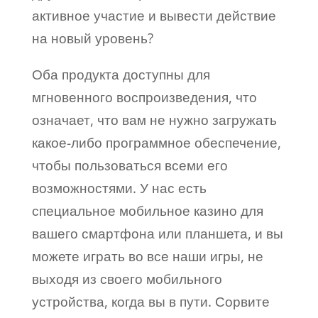
активное участие и вывести действие
на новый уровень?
Оба продукта доступны для
мгновенного воспроизведения, что
означает, что вам не нужно загружать
какое-либо программное обеспечение,
чтобы пользоваться всеми его
возможностями. У нас есть
специальное мобильное казино для
вашего смартфона или планшета, и вы
можете играть во все наши игры, не
выходя из своего мобильного
устройства, когда вы в пути. Сорвите