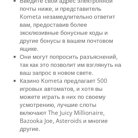
Введите свой адрес электронной
почты ниже, и представитель
Kometa незамедлительно ответит
вам, предоставив более
эксклюзивные бонусные коды и
другие бонусы в вашем почтовом
ящике.
Они могут попросить разъяснений,
так как это позволит им взглянуть на
ваш запрос в новом свете.
Казино Kometa предлагает 500
игровых автоматов, и хотя вы
можете играть в них по своему
усмотрению, лучшие слоты
включают The Juicy Millionaire,
Bazooka Joe, Asteroids и многие
другие.