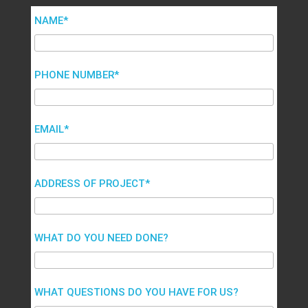
NAME*
PHONE NUMBER*
EMAIL*
ADDRESS OF PROJECT*
WHAT DO YOU NEED DONE?
WHAT QUESTIONS DO YOU HAVE FOR US?