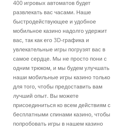
400 игровых автоматов будет
развлекать вас часами. Наше
быстродействующее и удобное
мобильное казино надолго удержит
вас, так как его 3D-графика и
увлекательные игры погрузят вас в
самое сердце. Мы не просто пони с
одним трюком, и мы будем улучшать
наши мобильные игры казино только
для того, чтобы предоставить вам
лучший опыт. Вы можете
присоединиться ко всем действиям с
бесплатными спинами казино, чтобы
попробовать игры в нашем казино