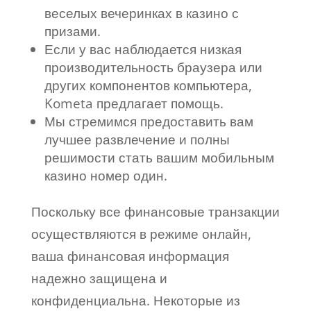
веселых вечеринках в казино с
призами.
Если у вас наблюдается низкая
производительность браузера или
других компонентов компьютера,
Kometa предлагает помощь.
Мы стремимся предоставить вам
лучшее развлечение и полны
решимости стать вашим мобильным
казино номер один.
Поскольку все финансовые транзакции
осуществляются в режиме онлайн,
ваша финансовая информация
надежно защищена и
конфиденциальна. Некоторые из