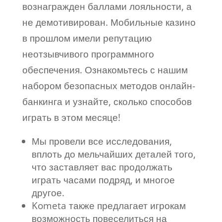
вознагражден баллами лояльности, а
не демотивирован. Мобильные казино
в прошлом имели репутацию
неотзывчивого программного
обеспечения. Ознакомьтесь с нашим
набором безопасных методов онлайн-
банкинга и узнайте, сколько способов
играть в этом месяце!
Мы провели все исследования,
вплоть до мельчайших деталей того,
что заставляет вас продолжать
играть часами подряд, и многое
другое.
Kometa также предлагает игрокам
возможность повеселиться на