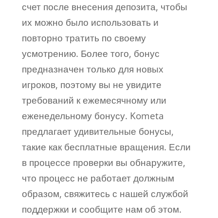
счет после внесения депозита, чтобы
их можно было использовать и
повторно тратить по своему
усмотрению. Более того, бонус
предназначен только для новых
игроков, поэтому вы не увидите
требований к ежемесячному или
еженедельному бонусу. Kometa
предлагает удивительные бонусы,
такие как бесплатные вращения. Если
в процессе проверки вы обнаружите,
что процесс не работает должным
образом, свяжитесь с нашей службой
поддержки и сообщите нам об этом.