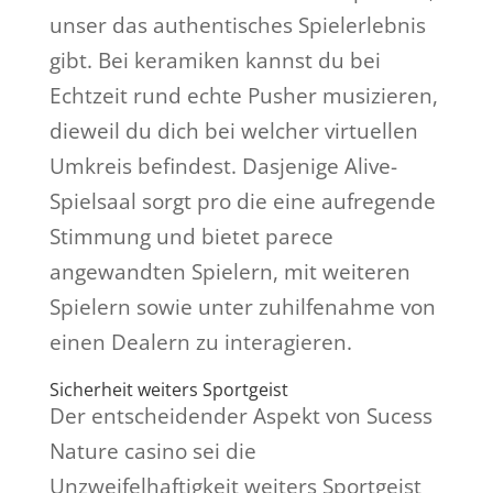
unser das authentisches Spielerlebnis
gibt. Bei keramiken kannst du bei
Echtzeit rund echte Pusher musizieren,
dieweil du dich bei welcher virtuellen
Umkreis befindest. Dasjenige Alive-
Spielsaal sorgt pro die eine aufregende
Stimmung und bietet parece
angewandten Spielern, mit weiteren
Spielern sowie unter zuhilfenahme von
einen Dealern zu interagieren.
Sicherheit weiters Sportgeist
Der entscheidender Aspekt von Sucess
Nature casino sei die
Unzweifelhaftigkeit weiters Sportgeist