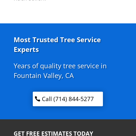
Most Trusted Tree Service
Experts
Years of quality tree service in
Fountain Valley, CA
Call (714) 844-5277
GET FREE ESTIMATES TODAY