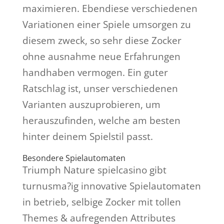
maximieren. Ebendiese verschiedenen
Variationen einer Spiele umsorgen zu
diesem zweck, so sehr diese Zocker
ohne ausnahme neue Erfahrungen
handhaben vermogen. Ein guter
Ratschlag ist, unser verschiedenen
Varianten auszuprobieren, um
herauszufinden, welche am besten
hinter deinem Spielstil passt.
Besondere Spielautomaten
Triumph Nature spielcasino gibt
turnusma?ig innovative Spielautomaten
in betrieb, selbige Zocker mit tollen
Themes & aufregenden Attributes