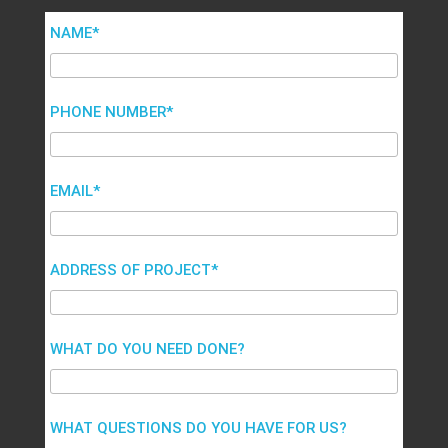
NAME*
PHONE NUMBER*
EMAIL*
ADDRESS OF PROJECT*
WHAT DO YOU NEED DONE?
WHAT QUESTIONS DO YOU HAVE FOR US?