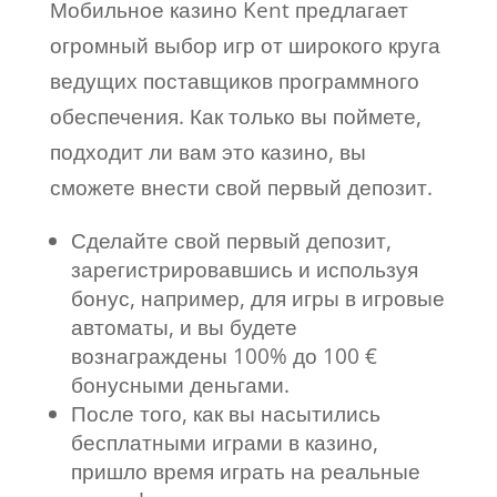
Мобильное казино Kent предлагает
огромный выбор игр от широкого круга
ведущих поставщиков программного
обеспечения. Как только вы поймете,
подходит ли вам это казино, вы
сможете внести свой первый депозит.
Сделайте свой первый депозит,
зарегистрировавшись и используя
бонус, например, для игры в игровые
автоматы, и вы будете
вознаграждены 100% до 100 €
бонусными деньгами.
После того, как вы насытились
бесплатными играми в казино,
пришло время играть на реальные