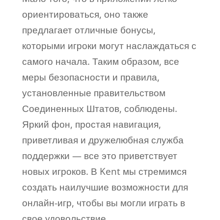
ориентироваться, оно также
предлагает отличные бонусы,
которыми игроки могут наслаждаться с
самого начала. Таким образом, все
меры безопасности и правила,
установленные правительством
Соединенных Штатов, соблюдены.
Яркий фон, простая навигация,
приветливая и дружелюбная служба
поддержки — все это приветствует
новых игроков. В Kent мы стремимся
создать наилучшие возможности для
онлайн-игр, чтобы вы могли играть в
свое удовольствие.