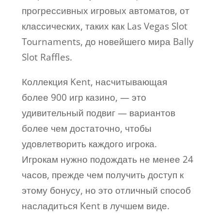
прогрессивных игровых автоматов, от
классических, таких как Las Vegas Slot
Tournaments, до новейшего мира Bally
Slot Raffles.
Коллекция Kent, насчитывающая
более 900 игр казино, — это
удивительный подвиг — вариантов
более чем достаточно, чтобы
удовлетворить каждого игрока.
Игрокам нужно подождать не менее 24
часов, прежде чем получить доступ к
этому бонусу, но это отличный способ
насладиться Kent в лучшем виде.