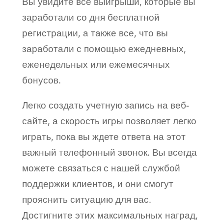
Вы увидите все выигрыши, которые вы
заработали со дня бесплатной
регистрации, а также все, что вы
заработали с помощью ежедневных,
еженедельных или ежемесячных
бонусов.
Легко создать учетную запись на веб-
сайте, а скорость игры позволяет легко
играть, пока вы ждете ответа на этот
важный телефонный звонок. Вы всегда
можете связаться с нашей службой
поддержки клиентов, и они смогут
прояснить ситуацию для вас.
Достигните этих максимальных наград,