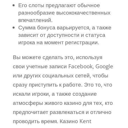
Его слоты предлагают обычное
разнообразие высококачественных
впечатлений.
Сумма бонуса варьируется, а также
зависит от доступности и статуса
игрока на момент регистрации.
Вы можете сделать это, используя
свои учетные записи Facebook, Google
или других социальных сетей, чтобы
сразу приступить к работе. Это то, что
искали игроки, а также создание
атмосферы живого казино для тех, кто
предпочитает развлекаться и отлично
проводить время. Казино Kent