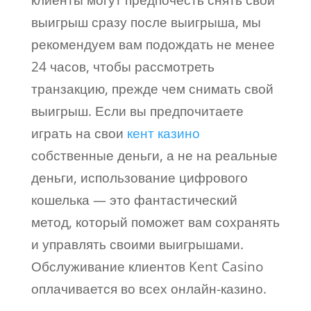
клиенты могут предпочесть снять свой
выигрыш сразу после выигрыша, мы
рекомендуем вам подождать не менее
24 часов, чтобы рассмотреть
транзакцию, прежде чем снимать свой
выигрыш. Если вы предпочитаете
играть на свои
кент казино
собственные деньги, а не на реальные
деньги, использование цифрового
кошелька — это фантастический
метод, который поможет вам сохранять
и управлять своими выигрышами.
Обслуживание клиентов Kent Casino
оплачивается во всех онлайн-казино.