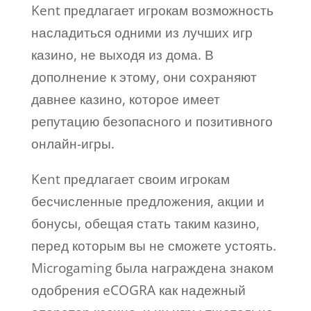
Kent предлагает игрокам возможность
насладиться одними из лучших игр
казино, не выходя из дома. В
дополнение к этому, они сохраняют
давнее казино, которое имеет
репутацию безопасного и позитивного
онлайн-игры.
Kent предлагает своим игрокам
бесчисленные предложения, акции и
бонусы, обещая стать таким казино,
перед которым вы не сможете устоять.
Microgaming была награждена знаком
одобрения eCOGRA как надежный