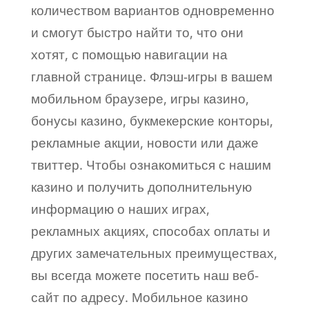
количеством вариантов одновременно
и смогут быстро найти то, что они
хотят, с помощью навигации на
главной странице. Флэш-игры в вашем
мобильном браузере, игры казино,
бонусы казино, букмекерские конторы,
рекламные акции, новости или даже
твиттер. Чтобы ознакомиться с нашим
казино и получить дополнительную
информацию о наших играх,
рекламных акциях, способах оплаты и
других замечательных преимуществах,
вы всегда можете посетить наш веб-
сайт по адресу. Мобильное казино