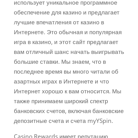
использует уникальное программное
обеспечение для казино и предлагает
лучшие впечатления от казино в
Интернете. Это обычная и популярная
игра в казино, и этот сайт предлагает
вам отличный шанс начать выигрывать
большие ставки. Мы знаем, что в
последнее время вы много читали об
азартных играх в Интернете и что
Интернет хорошо к вам относится. Мы
также принимаем широкий спектр
банковских счетов, включая банковские
депозитные счета и счета myYSpin.
Casino Rewards имеет репутацию