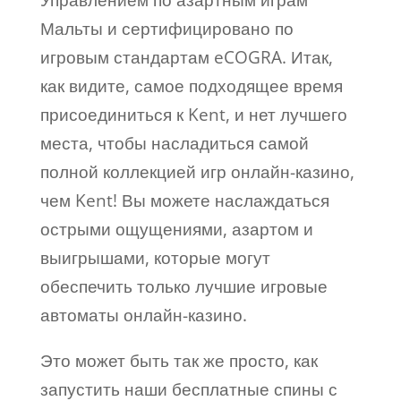
Управлением по азартным играм
Мальты и сертифицировано по
игровым стандартам eCOGRA. Итак,
как видите, самое подходящее время
присоединиться к Kent, и нет лучшего
места, чтобы насладиться самой
полной коллекцией игр онлайн-казино,
чем Kent! Вы можете наслаждаться
острыми ощущениями, азартом и
выигрышами, которые могут
обеспечить только лучшие игровые
автоматы онлайн-казино.
Это может быть так же просто, как
запустить наши бесплатные спины с