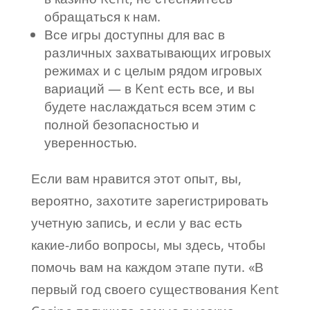
обращаться к нам.
Все игры доступны для вас в
различных захватывающих игровых
режимах и с целым рядом игровых
вариаций — в Kent есть все, и вы
будете наслаждаться всем этим с
полной безопасностью и
уверенностью.
Если вам нравится этот опыт, вы,
вероятно, захотите зарегистрировать
учетную запись, и если у вас есть
какие-либо вопросы, мы здесь, чтобы
помочь вам на каждом этапе пути. «В
первый год своего существования Kent