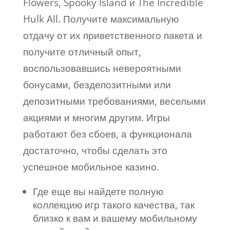
Flowers, Spooky Island и The Incredible
Hulk All. Получите максимальную
отдачу от их приветственного пакета и
получите отличный опыт,
воспользовавшись невероятными
бонусами, бездепозитными или
депозитными требованиями, веселыми
акциями и многим другим. Игры
работают без сбоев, а функционала
достаточно, чтобы сделать это
успешное мобильное казино.
Где еще вы найдете полную
коллекцию игр такого качества, так
близко к вам и вашему мобильному