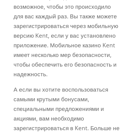
возможное, чтобы это происходило
для вас каждый раз. Вы также можете
зарегистрироваться через мобильную
версию Kent, если у вас установлено
приложение. Мобильное казино Kent
имеет несколько мер безопасности,
чтобы обеспечить его безопасность и
надежность.
А если вы хотите воспользоваться
самыми крутыми бонусами,
специальными предложениями и
акциями, вам необходимо
зарегистрироваться в Kent. Больше не