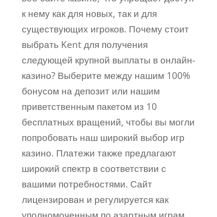
к нему как для новых, так и для
существующих игроков. Почему стоит
выбрать Kent для получения
следующей крупной выплаты в онлайн-
казино? Выберите между нашим 100%
бонусом на депозит или нашим
приветственным пакетом из 10
бесплатных вращений, чтобы вы могли
попробовать наш широкий выбор игр
казино. Платежи также предлагают
широкий спектр в соответствии с
вашими потребностями. Сайт
лицензирован и регулируется как
уполномоченным по азартным играм