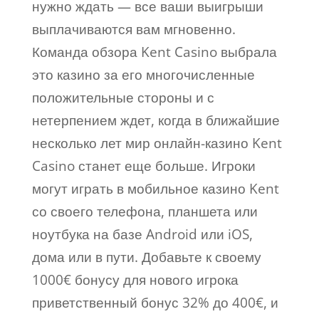
нужно ждать — все ваши выигрыши
выплачиваются вам мгновенно.
Команда обзора Kent Casino выбрала
это казино за его многочисленные
положительные стороны и с
нетерпением ждет, когда в ближайшие
несколько лет мир онлайн-казино Kent
Casino станет еще больше. Игроки
могут играть в мобильное казино Kent
со своего телефона, планшета или
ноутбука на базе Android или iOS,
дома или в пути. Добавьте к своему
1000€ бонусу для нового игрока
приветственный бонус 32% до 400€, и