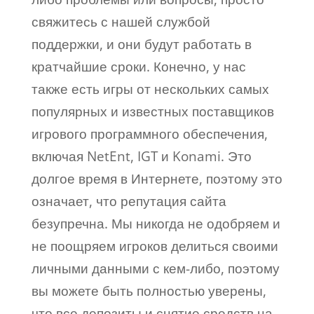
свяжитесь с нашей службой
поддержки, и они будут работать в
кратчайшие сроки. Конечно, у нас
также есть игры от нескольких самых
популярных и известных поставщиков
игрового программного обеспечения,
включая NetEnt, IGT и Konami. Это
долгое время в Интернете, поэтому это
означает, что репутация сайта
безупречна. Мы никогда не одобряем и
не поощряем игроков делиться своими
личными данными с кем-либо, поэтому
вы можете быть полностью уверены,
что все депозиты и снятие средств на