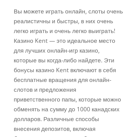
Вы можете играть онлайн, слоты очень
реалистичны и быстры, в них очень
легко играть и очень легко выиграть!
Казино Kent — это идеальное место
для лучших онлайн-игр казино,
которые вы когда-либо найдете. Эти
бонусы казино Kent включают в себя
бесплатные вращения для онлайн-
слотов и предложения
приветственного папы, которые можно
обменять на сумму до 1000 канадских
долларов. Различные способы
внесения депозитов, включая