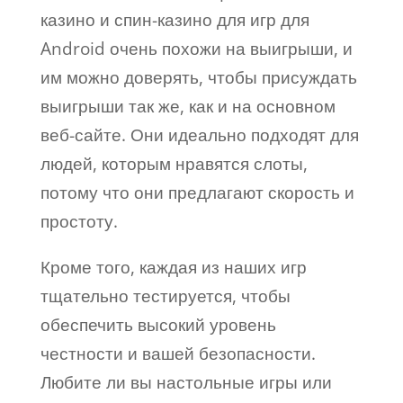
казино и спин-казино для игр для
Android очень похожи на выигрыши, и
им можно доверять, чтобы присуждать
выигрыши так же, как и на основном
веб-сайте. Они идеально подходят для
людей, которым нравятся слоты,
потому что они предлагают скорость и
простоту.
Кроме того, каждая из наших игр
тщательно тестируется, чтобы
обеспечить высокий уровень
честности и вашей безопасности.
Любите ли вы настольные игры или