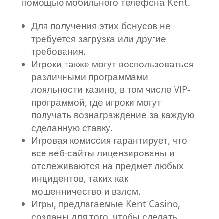
помощью мобильного телефона Kent.
Для получения этих бонусов не
требуется загрузка или другие
требования.
Игроки также могут воспользоваться
различными программами
лояльности казино, в том числе VIP-
программой, где игроки могут
получать вознаграждение за каждую
сделанную ставку.
Игровая комиссия гарантирует, что
все веб-сайты лицензированы и
отслеживаются на предмет любых
инцидентов, таких как
мошенничество и взлом.
Игры, предлагаемые Kent Casino,
созданы для того, чтобы сделать