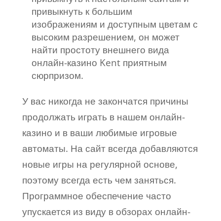
привыкнуть к большим
изображениям и доступным цветам с
высоким разрешением, он может
найти простоту внешнего вида
онлайн-казино Kent приятным
сюрпризом.
У вас никогда не закончатся причины
продолжать играть в нашем онлайн-
казино и в ваши любимые игровые
автоматы. На сайт всегда добавляются
новые игры на регулярной основе,
поэтому всегда есть чем заняться.
Программное обеспечение часто
упускается из виду в обзорах онлайн-