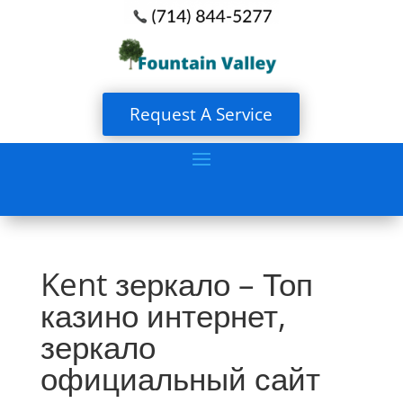
Request A Service
Kent зеркало – Топ
казино интернет,
зеркало
официальный сайт