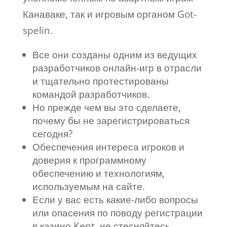
Канаваке, так и игровым органом Got-
spelin.
Все они созданы одним из ведущих
разработчиков онлайн-игр в отрасли
и тщательно протестированы
командой разработчиков.
Но прежде чем вы это сделаете,
почему бы не зарегистрироваться
сегодня?
Обеспечения интереса игроков и
доверия к программному
обеспечению и технологиям,
используемым на сайте.
Если у вас есть какие-либо вопросы
или опасения по поводу регистрации
в казино Kent, не стесняйтесь