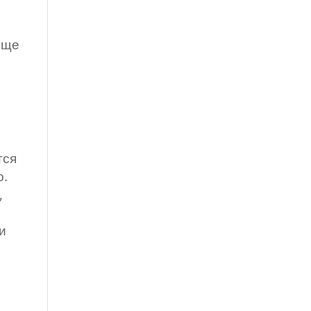
еще
тся
о.
,
и