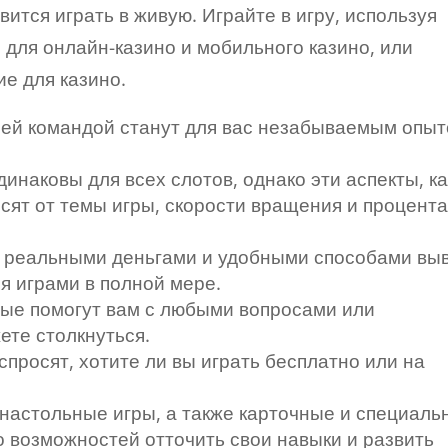
ится играть в живую. Играйте в игру, используя
для онлайн-казино и мобильного казино, или
е для казино.
шей командой станут для вас незабываемым опы
динаковы для всех слотов, однако эти аспекты, ка
сят от темы игры, скорости вращения и процент
 реальными деньгами и удобными способами вы
я играми в полной мере.
ые помогут вам с любыми вопросами или
ете столкнуться.
 спросят, хотите ли вы играть бесплатно или на
астольные игры, а также карточные и специаль
о возможностей отточить свои навыки и развить