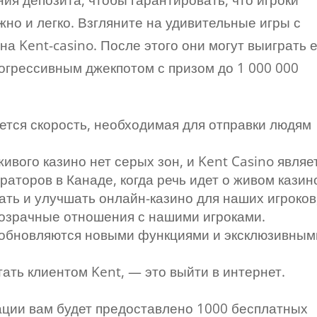
ия депозита, чтобы гарантировать, что игроки
жно и легко. Взгляните на удивительные игры с
а Kent-casino. После этого они могут выиграть 
грессивным джекпотом с призом до 1 000 000
ется скорость, необходимая для отправки людям
ивого казино нет серых зон, и Kent Casino являе
аторов в Канаде, когда речь идет о живом казин
ть и улучшать онлайн-казино для наших игроков
розрачные отношения с нашими игроками.
о обновляются новыми функциями и эксклюзивным
тать клиентом Kent, — это выйти в интернет.
рации вам будет предоставлено 1000 бесплатных