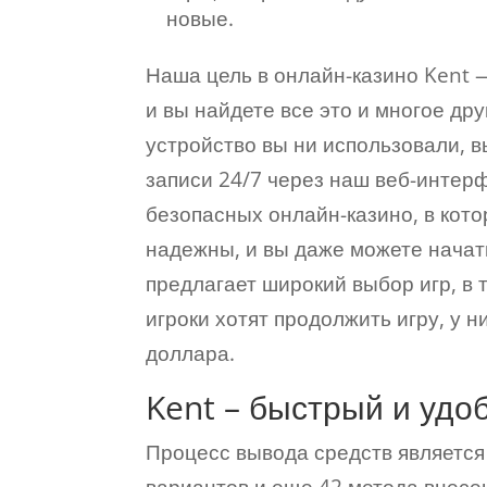
новые.
Наша цель в онлайн-казино Kent 
и вы найдете все это и многое дру
устройство вы ни использовали, в
записи 24/7 через наш веб-интер
безопасных онлайн-казино, в кот
надежны, и вы даже можете начать
предлагает широкий выбор игр, в 
игроки хотят продолжить игру, у н
доллара.
Kent – быстрый и удо
Процесс вывода средств являетс