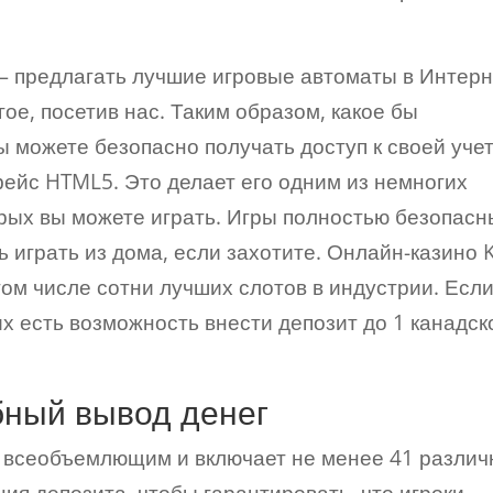
— предлагать лучшие игровые автоматы в Интерн
гое, посетив нас. Таким образом, какое бы
ы можете безопасно получать доступ к своей уче
фейс HTML5. Это делает его одним из немногих
орых вы можете играть. Игры полностью безопасн
 играть из дома, если захотите. Онлайн-казино 
том числе сотни лучших слотов в индустрии. Есл
их есть возможность внести депозит до 1 канадск
бный вывод денег
я всеобъемлющим и включает не менее 41 разли