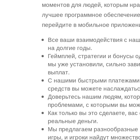
моментов для людей, которым нрав
лучшее программное обеспечение 
перейдите в мобильное приложени
Все ваши взаимодействия с на
на долгие годы.
Геймплей, стратегии и бонусы о
мы уже установили, сильно зави
выплат.
С нашими быстрыми платежами
средств вы можете наслаждатьс
Доверьтесь нашим людям, котор
проблемами, с которыми вы мож
Как только вы это сделаете, вас
реальные деньги.
Мы предлагаем разнообразные н
игры, и игроки найдут множеств