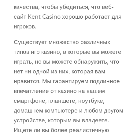
качества, чтобы убедиться, что веб-
сайт Kent Casino хорошо работает для
игроков.
Существует множество различных
типов игр казино, в которые вы можете
играть, но вы можете обнаружить, что
нет ни одной из них, которая вам
нравится. Мы гарантируем подлинное
впечатление от казино на вашем
смартфоне, планшете, ноутбуке,
домашнем компьютере и любом другом
устройстве, которым вы владеете.
Ищете ли вы более реалистичную