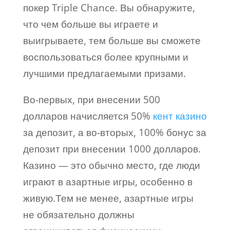
покер Triple Chance. Вы обнаружите,
что чем больше вы играете и
выигрываете, тем больше вы сможете
воспользоваться более крупными и
лучшими предлагаемыми призами.
Во-первых, при внесении 500
долларов начисляется 50%
кент казино
за депозит, а во-вторых, 100% бонус за
депозит при внесении 1000 долларов.
Казино — это обычно место, где люди
играют в азартные игры, особенно в
живую.Тем не менее, азартные игры
не обязательно должны