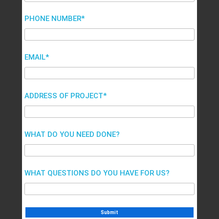
PHONE NUMBER*
EMAIL*
ADDRESS OF PROJECT*
WHAT DO YOU NEED DONE?
WHAT QUESTIONS DO YOU HAVE FOR US?