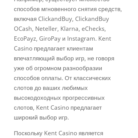
способов мгновенного снятия средств,
включая ClickandBuy, ClickandBuy
OCash, Neteller, Klarna, eChecks,
EcoPayz, GiroPay и Instagram. Kent
Casino предлагает клиентам
впечатляющий выбор игр, не говоря
уже об огромном разнообразии
способов оплаты. От классических
слотов до ваших любимых
высокодоходных прогрессивных
слотов, Kent Casino предлагает
широкий выбор игр.
Поскольку Kent Casino является