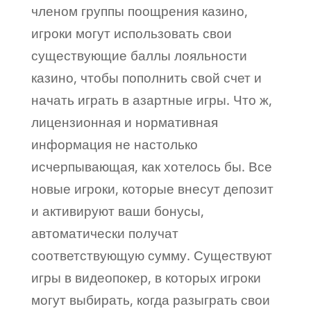
членом группы поощрения казино,
игроки могут использовать свои
существующие баллы лояльности
казино, чтобы пополнить свой счет и
начать играть в азартные игры. Что ж,
лицензионная и нормативная
информация не настолько
исчерпывающая, как хотелось бы. Все
новые игроки, которые внесут депозит
и активируют ваши бонусы,
автоматически получат
соответствующую сумму. Существуют
игры в видеопокер, в которых игроки
могут выбирать, когда разыграть свои