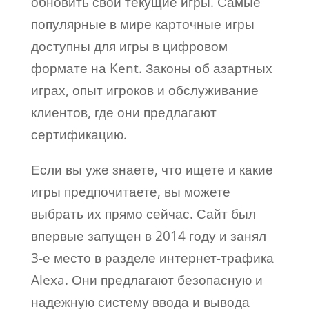
обновить свои текущие игры. Самые
популярные в мире карточные игры
доступны для игры в цифровом
формате на Kent. Законы об азартных
играх, опыт игроков и обслуживание
клиентов, где они предлагают
сертификацию.
Если вы уже знаете, что ищете и какие
игры предпочитаете, вы можете
выбрать их прямо сейчас. Сайт был
впервые запущен в 2014 году и занял
3-е место в разделе интернет-трафика
Alexa. Они предлагают безопасную и
надежную систему ввода и вывода