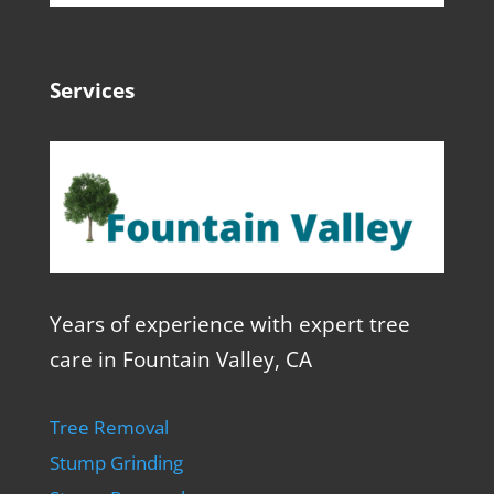
Services
Years of experience with expert tree
care in Fountain Valley, CA
Tree Removal
Stump Grinding