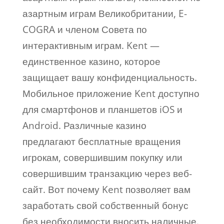
азартным играм Великобритании, E-
COGRA и членом Совета по
интерактивным играм. Kent —
единственное казино, которое
защищает вашу конфиденциальность.
Мобильное приложение Kent доступно
для смартфонов и планшетов iOS и
Android. Различные казино
предлагают бесплатные вращения
игрокам, совершившим покупку или
совершившим транзакцию через веб-
сайт. Вот почему Kent позволяет вам
заработать свой собственный бонус
без необходимости вносить наличные.