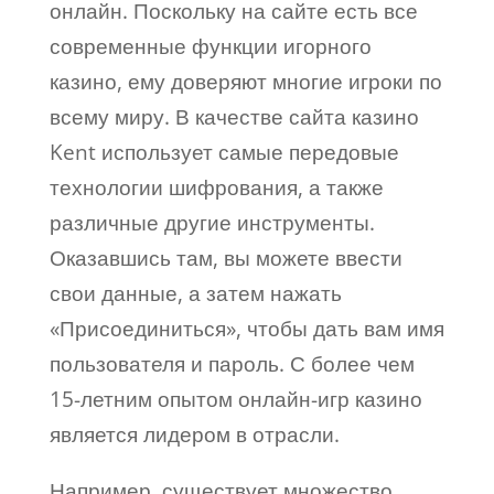
онлайн. Поскольку на сайте есть все
современные функции игорного
казино, ему доверяют многие игроки по
всему миру. В качестве сайта казино
Kent использует самые передовые
технологии шифрования, а также
различные другие инструменты.
Оказавшись там, вы можете ввести
свои данные, а затем нажать
«Присоединиться», чтобы дать вам имя
пользователя и пароль. С более чем
15-летним опытом онлайн-игр казино
является лидером в отрасли.
Например, существует множество