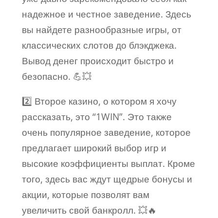
надежное и честное заведение. Здесь
вы найдете разнообразные игры, от
классических слотов до блэкджека.
Вывод денег происходит быстро и
безопасно. 💪💥
2️⃣ Второе казино, о котором я хочу
рассказать, это “1WIN”. Это также
очень популярное заведение, которое
предлагает широкий выбор игр и
высокие коэффициенты выплат. Кроме
того, здесь вас ждут щедрые бонусы и
акции, которые позволят вам
увеличить свой банкролл. 💥🔥