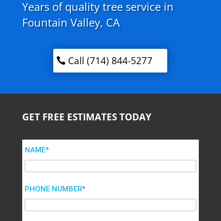
Years of quality tree service in
Fountain Valley, CA
Call (714) 844-5277
GET FREE ESTIMATES TODAY
NAME*
PHONE NUMBER*