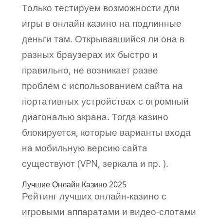
Только тестируем возможности дли
игры в онлайн казино на подлинные
деньги там. Открывавшийся ли она в
разных браузерах их быстро и
правильно, не возникает разве
проблем с использованием сайта на
портативных устройствах с огромный
диагональю экрана. Тогда казино
блокируется, которые варианты входа
на мобильную версию сайта
существуют (VPN, зеркала и пр. ).
Лучшие Онлайн Казино 2025
Рейтинг лучших онлайн-казино с
игровыми аппаратами и видео-слотами