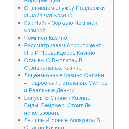
Верификации
Оцениваем службу Поддержки
И Лайв-чат Казино
Как Найти Зеркало Чемпион
Казино?
Чемпион Казино
Рассматриваем Ассортимент
Игр И Провайдеров Казино
Отзывы О Выплатах В
Официальных Казино
Лицензионные Казино Онлайн
– подробный Легальных Сайтов
и Реальные Деньги
Бонусы В Онлайн Казино —
Виды, Вейджер, Стоит Ли
использовать
Лучшие Игровые Аппараты В
Онлайн Казино