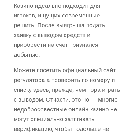
Казино идеально подходит для
игроков, ищущих современные
решить. После выигрыша подать
заявку с выводом средств и
приобрести на счет признался
добытые.
Можете посетить официальный сайт
регулятора а проверить по номеру и
списку здесь, прежде, чем пора играть
с выводом. Отчасти, это но — многие
недобросовестные онлайн казино не
могут специально затягивать
верификацию, чтобы подольше не