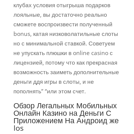
клубах условия отыгрыша подарков
лояльные, вы достаточно реально
сможете воспроизвести полученный
bonus, катая низковолатильные слоты
но с минимальной ставкой. Советуем
не упускать плюшки в online casino с
лицензией, потому что как прекрасная
возможность заиметь дополнительные
деньги ддя игры в слоты, и не
пополнять” “или этом счет.
Обзор Легальных Мобильных
Онлайн Казино на Деньги С
Приложением На Андроид же
Ios