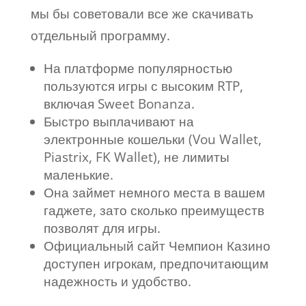
мы бы советовали все же скачивать
отдельный программу.
На платформе популярностью
пользуются игры с высоким RTP,
включая Sweet Bonanza.
Быстро выплачивают на
электронные кошельки (Vou Wallet,
Piastrix, FK Wallet), не лимиты
маленькие.
Она займет немного места в вашем
гаджете, зато сколько преимуществ
позволят для игры.
Официальный сайт Чемпион Казино
доступен игрокам, предпочитающим
надежность и удобство.