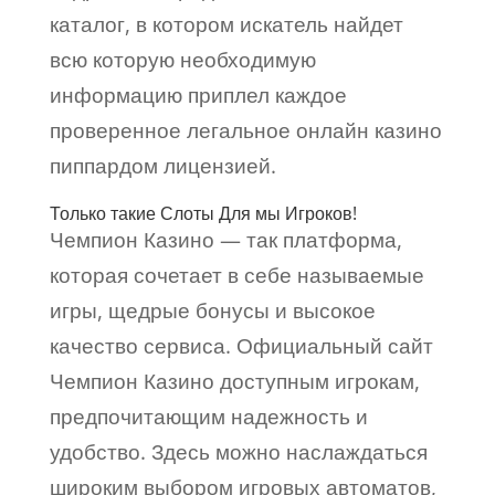
каталог, в котором искатель найдет
всю которую необходимую
информацию приплел каждое
проверенное легальное онлайн казино
пиппардом лицензией.
Только такие Слоты Для мы Игроков!
Чемпион Казино — так платформа,
которая сочетает в себе называемые
игры, щедрые бонусы и высокое
качество сервиса. Официальный сайт
Чемпион Казино доступным игрокам,
предпочитающим надежность и
удобство. Здесь можно наслаждаться
широким выбором игровых автоматов,