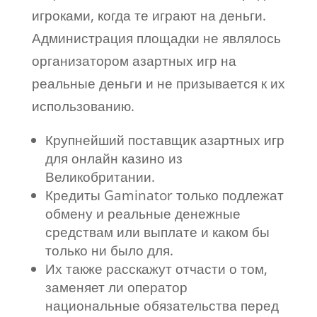
игроками, когда те играют на деньги.
Администрация площадки не являлось
организатором азартных игр на
реальные деньги и не призывается к их
использованию.
Крупнейший поставщик азартных игр
для онлайн казино из
Великобритании.
Кредиты Gaminator только подлежат
обмену и реальные денежные
средствам или выплате и каком бы
только ни было для.
Их также расскажут отчасти о том,
заменяет ли оператор
национальные обязательства перед