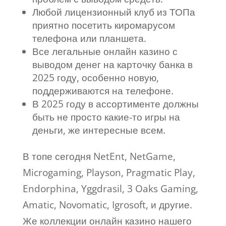
Любой лицензионный клуб из ТОПа
приятно посетить киромарусом
телефона или планшета.
Все легальные онлайн казино с
выводом денег на карточку банка в
2025 году, особенно новую,
поддерживаются на телефоне.
В 2025 году в ассортименте должны
быть не просто какие-то игры на
деньги, же интересные всем.
В топе сегодня NetEnt, NetGame,
Microgaming, Playson, Pragmatic Play,
Endorphina, Yggdrasil, 3 Oaks Gaming,
Amatic, Novomatic, Igrosoft, и другие.
Же коллекции онлайн казино нашего