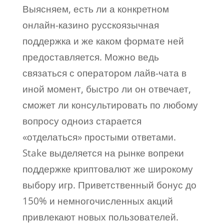
Выясняем, есть ли а конкретном
онлайн-казино русскоязычная
поддержка и же каком формате ней
предоставляется. Можно ведь
связаться с оператором лайв-чата в
иной момент, быстро ли он отвечает,
сможет ли консультировать по любому
вопросу одноиз старается
«отделаться» простыми ответами.
Stake выделяется на рынке вопреки
поддержке криптовалют же широкому
выбору игр. Приветственный бонус до
150% и немногочисленных акций
привлекают новых пользователей.