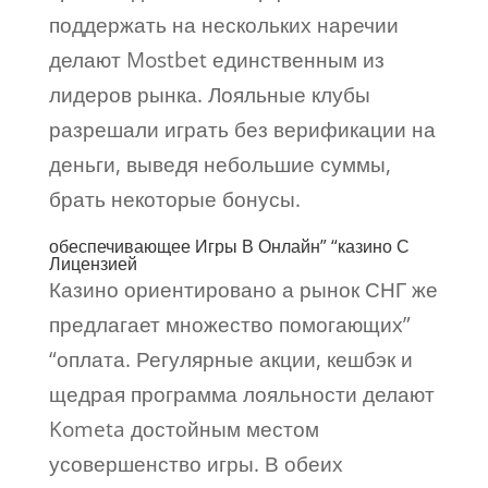
поддержать на нескольких наречии
делают Mostbet единственным из
лидеров рынка. Лояльные клубы
разрешали играть без верификации на
деньги, выведя небольшие суммы,
брать некоторые бонусы.
обеспечивающее Игры В Онлайн” “казино С
Лицензией
Казино ориентировано а рынок СНГ же
предлагает множество помогающих”
“оплата. Регулярные акции, кешбэк и
щедрая программа лояльности делают
Kometa достойным местом
усовершенство игры. В обеих