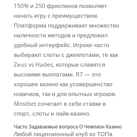
150% и 250 фриспинов позволяет
начать игру с преимуществом.
Платформа поддерживает множество
наличности методов и предложил
удобный интерфейс. Игроки часто
выбирают слоты с джекпотами, те как
Zeus vs Hades, которые славятся
высокими выплатами. R7 — это
хорошее казино как усовершенство
новичков, так и для опытных игроков.
Mostbet сочетает в себе ставки в
спорт, слоты и лайв-казино.
Часто Задаваемые вопроса О Чемпион Казино
Любой лицензионный клуб из ТОПа