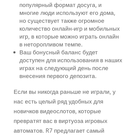
популярный формат досуга, и
многие люди используют его дома,
но существует также огромное
количество онлайн-игр и мобильных
игр, в которые можно играть онлайн
в неторопливом темпе.
Ваш бонусный баланс будет
доступен для использования в наших
играх на следующий день после
внесения первого депозита.
Если вы никогда раньше не играли, у
нас есть целый ряд удобных для
новичков видеослотов, которые
превратят вас в виртуоза игровых
автоматов. R7 предлагает самый