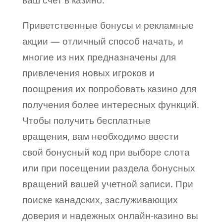
ваш счет в казино.
Приветственные бонусы и рекламные
акции — отличный способ начать, и
многие из них предназначены для
привлечения новых игроков и
поощрения их попробовать казино для
получения более интересных функций.
Чтобы получить бесплатные
вращения, вам необходимо ввести
свой бонусный код при выборе слота
или при посещении раздела бонусных
вращений вашей учетной записи. При
поиске канадских, заслуживающих
доверия и надежных онлайн-казино вы