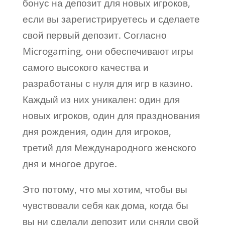
бонус на депозит для новых игроков,
если вы зарегистрируетесь и сделаете
свой первый депозит. Согласно
Microgaming, они обеспечивают игры
самого высокого качества и
разработаны с нуля для игр в казино.
Каждый из них уникален: один для
новых игроков, один для празднования
дня рождения, один для игроков,
третий для Международного женского
дня и многое другое.
Это потому, что мы хотим, чтобы вы
чувствовали себя как дома, когда бы
вы ни сделали депозит или сняли свой