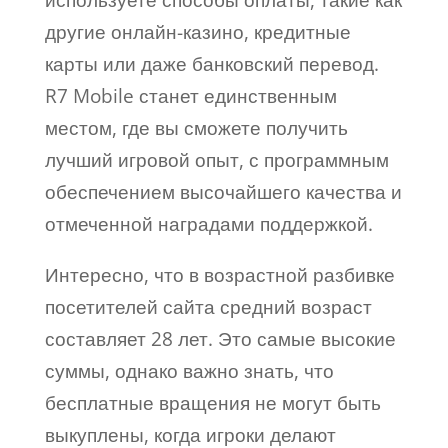
используете способы оплаты, такие как
другие онлайн-казино, кредитные
карты или даже банковский перевод.
R7 Mobile станет единственным
местом, где вы сможете получить
лучший игровой опыт, с программным
обеспечением высочайшего качества и
отмеченной наградами поддержкой.
Интересно, что в возрастной разбивке
посетителей сайта средний возраст
составляет 28 лет. Это самые высокие
суммы, однако важно знать, что
бесплатные вращения не могут быть
выкуплены, когда игроки делают