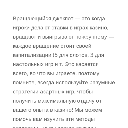
Вращающийся джекпот — это когда
игроки делают ставки в играх казино,
вращают и выигрывают по-крупному —
каждое вращение стоит своей
капитализации (5 для слотов, 3 для
настольных игр и т. Это касается
всего, во что вы играете, поэтому
помните, всегда используйте разумные
стратегии азартных игр, чтобы
получить максимальную отдачу от
вашего опыта в казино! Мы можем
помочь вам изучить эти методы