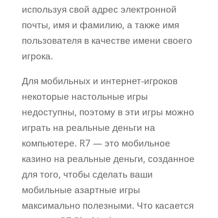
используя свой адрес электронной
почты, имя и фамилию, а также имя
пользователя в качестве имени своего
игрока.
Для мобильных и интернет-игроков
некоторые настольные игры
недоступны, поэтому в эти игры можно
играть на реальные деньги на
компьютере. R7 — это мобильное
казино на реальные деньги, созданное
для того, чтобы сделать ваши
мобильные азартные игры
максимально полезными. Что касается