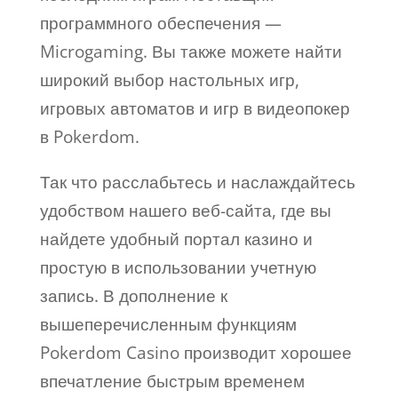
программного обеспечения —
Microgaming. Вы также можете найти
широкий выбор настольных игр,
игровых автоматов и игр в видеопокер
в Pokerdom.
Так что расслабьтесь и наслаждайтесь
удобством нашего веб-сайта, где вы
найдете удобный портал казино и
простую в использовании учетную
запись. В дополнение к
вышеперечисленным функциям
Pokerdom Casino производит хорошее
впечатление быстрым временем