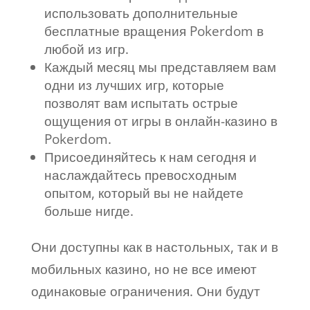
использовать дополнительные
бесплатные вращения Pokerdom в
любой из игр.
Каждый месяц мы представляем вам
одни из лучших игр, которые
позволят вам испытать острые
ощущения от игры в онлайн-казино в
Pokerdom.
Присоединяйтесь к нам сегодня и
наслаждайтесь превосходным
опытом, который вы не найдете
больше нигде.
Они доступны как в настольных, так и в
мобильных казино, но не все имеют
одинаковые ограничения. Они будут