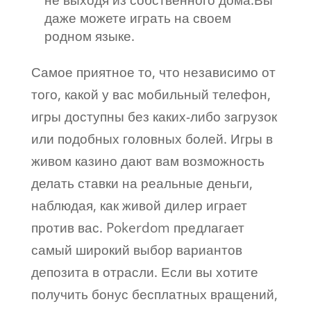
не выходя из собственного дома.Вы
даже можете играть на своем
родном языке.
Самое приятное то, что независимо от
того, какой у вас мобильный телефон,
игры доступны без каких-либо загрузок
или подобных головных болей. Игры в
живом казино дают вам возможность
делать ставки на реальные деньги,
наблюдая, как живой дилер играет
против вас. Pokerdom предлагает
самый широкий выбор вариантов
депозита в отрасли. Если вы хотите
получить бонус бесплатных вращений,