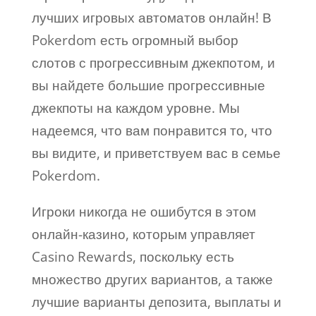
лучших игровых автоматов онлайн! В
Pokerdom есть огромный выбор
слотов с прогрессивным джекпотом, и
вы найдете большие прогрессивные
джекпоты на каждом уровне. Мы
надеемся, что вам понравится то, что
вы видите, и приветствуем вас в семье
Pokerdom.
Игроки никогда не ошибутся в этом
онлайн-казино, которым управляет
Casino Rewards, поскольку есть
множество других вариантов, а также
лучшие варианты депозита, выплаты и