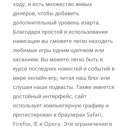
ходу, и есть множество живых
дилеров, чтобы добавить
дополнительный уровень азарта.
Благодаря простой в использовании
навигации вы сможете легко находить
любимые игры одним щелчком или
касанием. Вы можете легко быть в
курсе последних новостей и событий в
мире онлайн-игр, читая наш блог или
слушая наши подкасты. Также имеется
достойный интерфейс, сайт
использует компьютерную графику и
протестирован в браузерах Safari,
Firefox, IE и Opera. Эти ограничения в