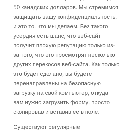
50 канадских долларов. Мы стремимся
защищать вашу конфиденциальность,
и это то, что мы делаем. Без такого
усердия есть шанс, что веб-сайт
получит плохую репутацию только из-
за того, что его просмотрят несколько
других перекосов веб-сайта. Как только
это будет сделано, вы будете
перенаправлены на безопасную
загрузку на свой компьютер, откуда
вам нужно загрузить форму, просто
скопировав и вставив ее в поле.
Существуют регулярные