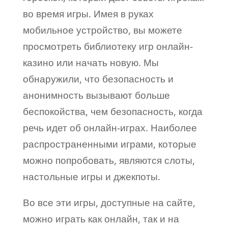
во время игры. Имея в руках
мобильное устройство, вы можете
просмотреть библиотеку игр онлайн-
казино или начать новую. Мы
обнаружили, что безопасность и
анонимность вызывают больше
беспокойства, чем безопасность, когда
речь идет об онлайн-играх. Наиболее
распространенными играми, которые
можно попробовать, являются слоты,
настольные игры и джекпоты.
Во все эти игры, доступные на сайте,
можно играть как онлайн, так и на