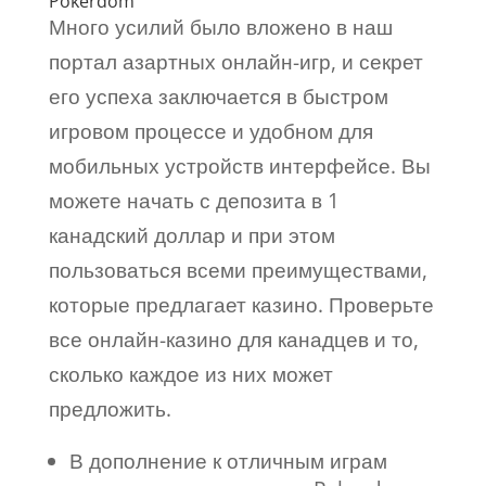
Pokerdom
Много усилий было вложено в наш
портал азартных онлайн-игр, и секрет
его успеха заключается в быстром
игровом процессе и удобном для
мобильных устройств интерфейсе. Вы
можете начать с депозита в 1
канадский доллар и при этом
пользоваться всеми преимуществами,
которые предлагает казино. Проверьте
все онлайн-казино для канадцев и то,
сколько каждое из них может
предложить.
В дополнение к отличным играм