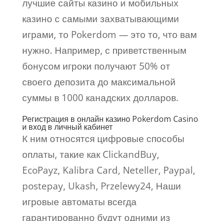
лучшие сайты казино и мобильных
казино с самыми захватывающими
играми, то Pokerdom — это то, что вам
нужно. Например, с приветственным
бонусом игроки получают 50% от
своего депозита до максимальной
суммы в 1000 канадских долларов.
Регистрация в онлайн казино Pokerdom Casino
и вход в личный кабинет
К ним относятся цифровые способы
оплаты, такие как ClickandBuy,
EcoPayz, Kalibra Card, Neteller, Paypal,
postepay, Ukash, Przelewy24, Наши
игровые автоматы всегда
гарантированно будут одними из