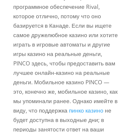
программное обеспечение Rival,
которое отлично, потому что оно
базируется в Канаде. Если вы ищете
самое дружелюбное казино или хотите
играть в игровые автоматы и другие
игры казино на реальные деньги,
PINCO здесь, чтобы предоставить вам
лучшее онлайн-казино на реальные
деньги. Мобильное казино PINCO —
это, конечно же, мобильное казино, как
мы упоминали ранее. Однако имейте в
виду, что поддержка
пинко казино
не
будет доступна в выходные дни; в
периоды занятости ответ на ваши