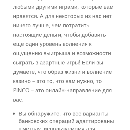
любыми другими играми, которые вам
нравятся. А для некоторых из нас нет
ничего лучше, чем потратить
настоящие деньги, чтобы добавить
еще один уровень волнения к
ощущению выигрыша и возможности
сыграть в азартные игры! Если вы
думаете, что образ жизни и волнение
казино – это то, что вам нужно, то
PINCO – это онлайн-направление для
вас.
Вы обнаружите, что все варианты
банковских операций адаптированы
к методу, используемому для