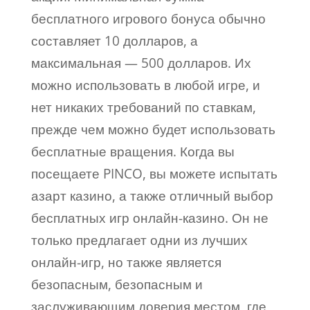
бесплатного игрового бонуса обычно
составляет 10 долларов, а
максимальная — 500 долларов. Их
можно использовать в любой игре, и
нет никаких требований по ставкам,
прежде чем можно будет использовать
бесплатные вращения. Когда вы
посещаете PINCO, вы можете испытать
азарт казино, а также отличный выбор
бесплатных игр онлайн-казино. Он не
только предлагает одни из лучших
онлайн-игр, но также является
безопасным, безопасным и
заслуживающим доверия местом, где