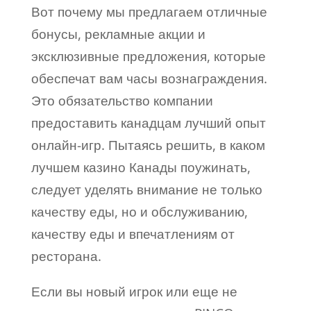
Вот почему мы предлагаем отличные
бонусы, рекламные акции и
эксклюзивные предложения, которые
обеспечат вам часы вознаграждения.
Это обязательство компании
предоставить канадцам лучший опыт
онлайн-игр. Пытаясь решить, в каком
лучшем казино Канады поужинать,
следует уделять внимание не только
качеству еды, но и обслуживанию,
качеству еды и впечатлениям от
ресторана.
Если вы новый игрок или еще не