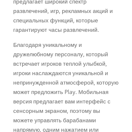
предлагает широкий спектр
развлечений, игр, рекламных акций и
специальных функций, которые
гарантируют часы развлечений.
Благодаря уникальному и
дружелюбному персоналу, который
встречает игроков теплой улыбкой,
игроки наслаждаются уникальной и
непринужденной атмосферой, которую
может предложить Play. Мобильная
версия предлагает вам интерфейс с
сенсорным экраном, поэтому вы
можете управлять барабанами
напрямую, одним нажатием или