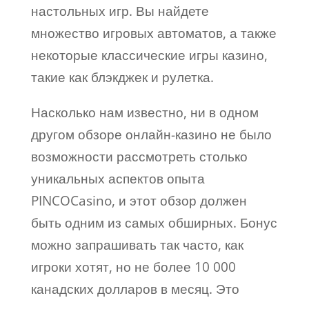
настольных игр. Вы найдете
множество игровых автоматов, а также
некоторые классические игры казино,
такие как блэкджек и рулетка.
Насколько нам известно, ни в одном
другом обзоре онлайн-казино не было
возможности рассмотреть столько
уникальных аспектов опыта
PINCOCasino, и этот обзор должен
быть одним из самых обширных. Бонус
можно запрашивать так часто, как
игроки хотят, но не более 10 000
канадских долларов в месяц. Это