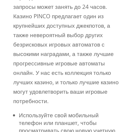
запросы может занять до 24 часов.
Казино PINCO предлагает один из
крупнейших доступных джекпотов, а
также невероятный выбор других
безрисковых игровых автоматов с
высокими наградами, а также лучшие
прогрессивные игровые автоматы
онлайн. У нас есть коллекция только
лучших казино, и только лучшие казино
могут удовлетворить ваши игровые
потребности.
Используйте свой мобильный
телефон или планшет, чтобы
просматривать свою новую учетную