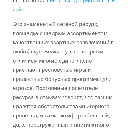
впечатления
пин ап вход официальный
сайт
.
Это знаменитый сетевой ресурс,
площадка с щедрым ассортиментом
качественных азартных развлечений в
любой вкус. Белкиссу характерным
отличием многие единогласно
признают пресловутые игры и
прелестные бонусные программы дли
игроков. Постоянные посетители
ресурса в отзывах говорят, что там им
нравятся обстоятельствами игорного
процесса, и также комфортабельный,
даже перегруженный и инстинктивно