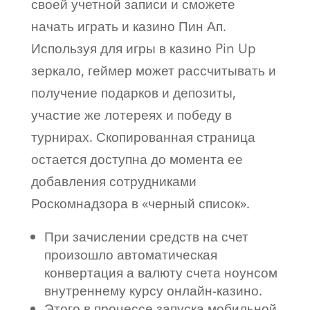
своей учетной записи и сможете
начать играть и казино Пин Ап.
Используя для игры в казино Pin Up
зеркало, геймер может рассчитывать и
получение подарков и депозиты,
участие же лотереях и победу в
турнирах. Скопированная страница
остается доступна до момента ее
добавления сотрудниками
Роскомнадзора в «черный список».
При зачислении средств на счет
произошло автоматическая
конвертация а валюту счета ноунсом
внутреннему курсу онлайн-казино.
Этого в процессе запуска мобильной