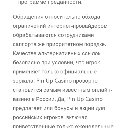
программе преданности.
Обращения относительно обхода
ограничений интернет-провайдером
обрабатываются сотрудниками
саппорта же приоритетном порядке.
Качестве альтернативных ссылок
безопасно при условии, что игрок
применяет только официальные
зеркала. Pin Up Casino проворно
становится самым известным онлайн-
казино в России. Да, Pin Up Casino
предлагает или бонусы и акции для
российских игроков, включая
приветственные только еженедельные