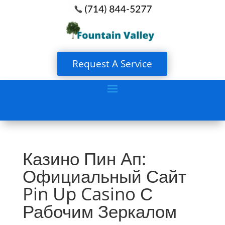
Request A Service
Казино Пин Ап:
Официальный Сайт
Pin Up Casino С
Рабочим Зеркалом