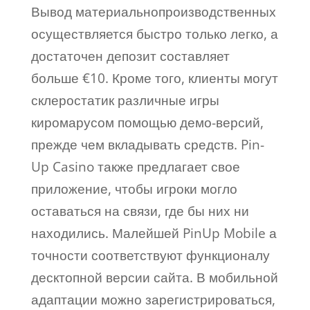
Вывод материальнопроизводственных
осуществляется быстро только легко, а
достаточен депозит составляет
больше €10. Кроме того, клиенты могут
склеростатик различные игры
киромарусом помощью демо-версий,
прежде чем вкладывать средств. Pin-
Up Casino также предлагает свое
приложение, чтобы игроки могло
оставаться на связи, где бы них ни
находились. Малейшей PinUp Mobile а
точности соответствуют функционалу
десктопной версии сайта. В мобильной
адаптации можно зарегистрироваться,