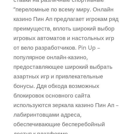
“переломные по всему миру. Онлайн
казино Пин Ап предлагает игрокам ряд
преимуществ, вплоть широкий выбор
игровых автоматов и настольных игр
от вело разработчиков. Pin Up –
популярное онлайн-казино,
предоставляющее широкий выбрать
азартных игр и привлекательные
бонусы. Ддя обхода возможных
блокировок основного сайта
используются зеркала казино Пин Ап –
лабиринтовцами адреса,
обеспечивающие бесперебойный
доступ к платформе.