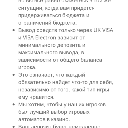
но вы все равно окажетесь в той же
ситуации, когда вам придется
придерживаться бюджета и
ограничений бюджета.
Вывод средств только через UK VISA
и VISA Electron зависит от
минимального депозита и
максимального вывода, в
зависимости от общего баланса
игрока.
Это означает, что каждый
обязательно найдет что-то для себя,
независимо от того, какой тип игры
ему нравится.
Мы хотим, чтобы у наших игроков
был лучший выбор игровых
автоматов в казино.
Ваш депозит будет немедленно