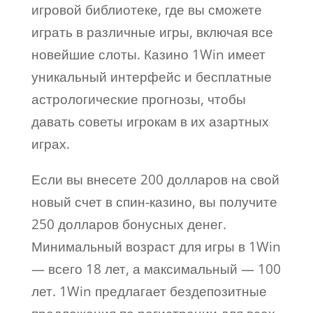
игровой библиотеке, где вы сможете
играть в различные игры, включая все
новейшие слоты. Казино 1Win имеет
уникальный интерфейс и бесплатные
астрологические прогнозы, чтобы
давать советы игрокам в их азартных
играх.
Если вы внесете 200 долларов на свой
новый счет в спин-казино, вы получите
250 долларов бонусных денег.
Минимальный возраст для игры в 1Win
— всего 18 лет, а максимальный — 100
лет. 1Win предлагает бездепозитные