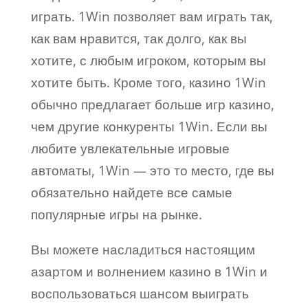
играть. 1Win позволяет вам играть так,
как вам нравится, так долго, как вы
хотите, с любым игроком, которым вы
хотите быть. Кроме того, казино 1Win
обычно предлагает больше игр казино,
чем другие конкуренты 1Win. Если вы
любите увлекательные игровые
автоматы, 1Win — это то место, где вы
обязательно найдете все самые
популярные игры на рынке.
Вы можете насладиться настоящим
азартом и волнением казино в 1Win и
воспользоваться шансом выиграть