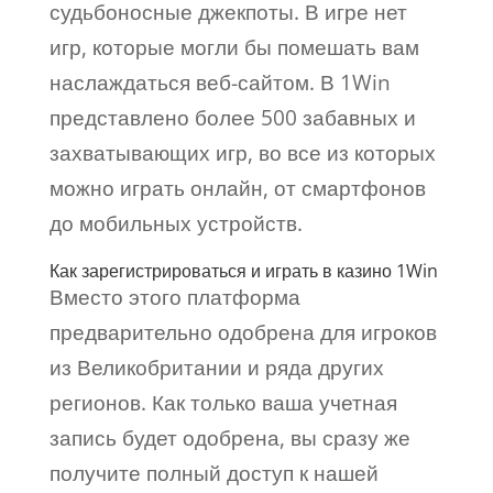
судьбоносные джекпоты. В игре нет
игр, которые могли бы помешать вам
наслаждаться веб-сайтом. В 1Win
представлено более 500 забавных и
захватывающих игр, во все из которых
можно играть онлайн, от смартфонов
до мобильных устройств.
Как зарегистрироваться и играть в казино 1Win
Вместо этого платформа
предварительно одобрена для игроков
из Великобритании и ряда других
регионов. Как только ваша учетная
запись будет одобрена, вы сразу же
получите полный доступ к нашей