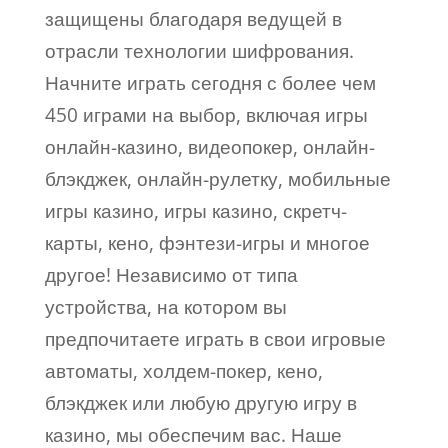
защищены благодаря ведущей в
отрасли технологии шифрования.
Начните играть сегодня с более чем
450 играми на выбор, включая игры
онлайн-казино, видеопокер, онлайн-
блэкджек, онлайн-рулетку, мобильные
игры казино, игры казино, скретч-
карты, кено, фэнтези-игры и многое
другое! Независимо от типа
устройства, на котором вы
предпочитаете играть в свои игровые
автоматы, холдем-покер, кено,
блэкджек или любую другую игру в
казино, мы обеспечим вас. Наше