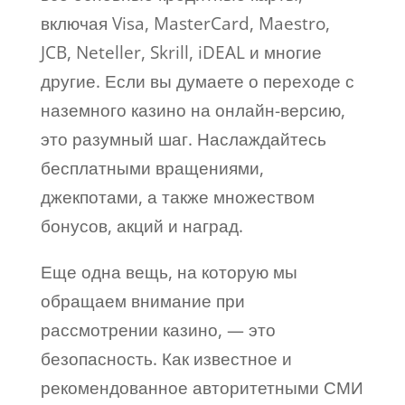
включая Visa, MasterCard, Maestro,
JCB, Neteller, Skrill, iDEAL и многие
другие. Если вы думаете о переходе с
наземного казино на онлайн-версию,
это разумный шаг. Наслаждайтесь
бесплатными вращениями,
джекпотами, а также множеством
бонусов, акций и наград.
Еще одна вещь, на которую мы
обращаем внимание при
рассмотрении казино, — это
безопасность. Как известное и
рекомендованное авторитетными СМИ