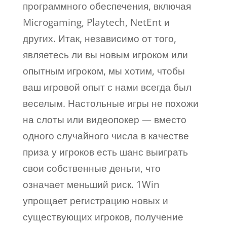
программного обеспечения, включая
Microgaming, Playtech, NetEnt и
других. Итак, независимо от того,
являетесь ли вы новым игроком или
опытным игроком, мы хотим, чтобы
ваш игровой опыт с нами всегда был
веселым. Настольные игры не похожи
на слоты или видеопокер — вместо
одного случайного числа в качестве
приза у игроков есть шанс выиграть
свои собственные деньги, что
означает меньший риск. 1Win
упрощает регистрацию новых и
существующих игроков, получение