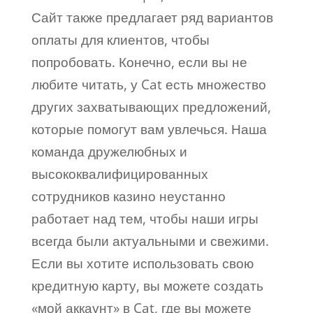
Сайт также предлагает ряд вариантов
оплаты для клиентов, чтобы
попробовать. Конечно, если вы не
любите читать, у Cat есть множество
других захватывающих предложений,
которые помогут вам увлечься. Наша
команда дружелюбных и
высококвалифицированных
сотрудников казино неустанно
работает над тем, чтобы наши игры
всегда были актуальными и свежими.
Если вы хотите использовать свою
кредитную карту, вы можете создать
«мой аккаунт» в Cat, где вы можете