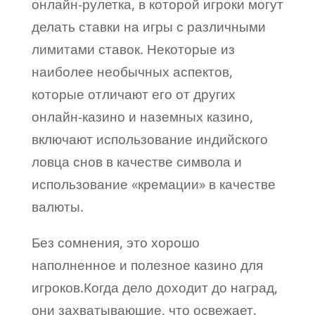
онлайн-рулетка, в которой игроки могут
делать ставки на игры с различными
лимитами ставок. Некоторые из
наиболее необычных аспектов,
которые отличают его от других
онлайн-казино и наземных казино,
включают использование индийского
ловца снов в качестве символа и
использование «кремации» в качестве
валюты.
Без сомнения, это хорошо
наполненное и полезное казино для
игроков.Когда дело доходит до наград,
они захватывающие, что освежает.