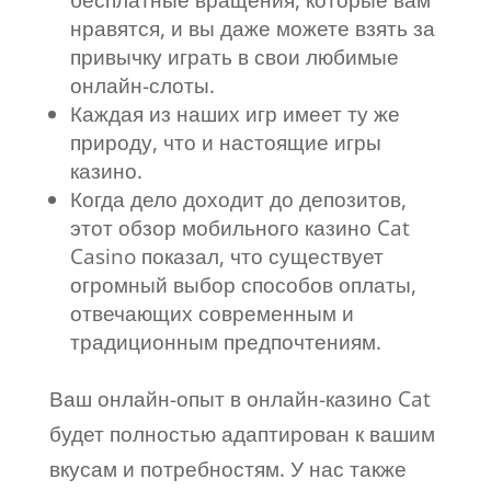
бесплатные вращения, которые вам
нравятся, и вы даже можете взять за
привычку играть в свои любимые
онлайн-слоты.
Каждая из наших игр имеет ту же
природу, что и настоящие игры
казино.
Когда дело доходит до депозитов,
этот обзор мобильного казино Cat
Casino показал, что существует
огромный выбор способов оплаты,
отвечающих современным и
традиционным предпочтениям.
Ваш онлайн-опыт в онлайн-казино Cat
будет полностью адаптирован к вашим
вкусам и потребностям. У нас также