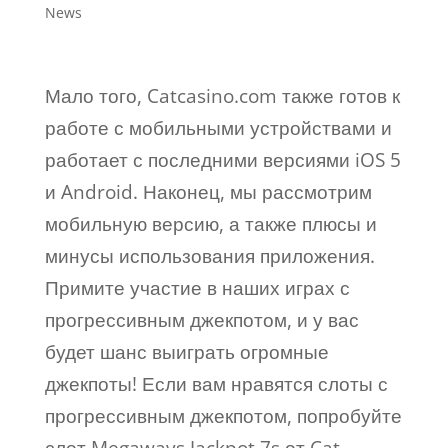
News
Мало того, Catcasino.com также готов к
работе с мобильными устройствами и
работает с последними версиями iOS 5
и Android. Наконец, мы рассмотрим
мобильную версию, а также плюсы и
минусы использования приложения.
Примите участие в наших играх с
прогрессивным джекпотом, и у вас
будет шанс выиграть огромные
джекпоты! Если вам нравятся слоты с
прогрессивным джекпотом, попробуйте