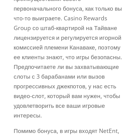
первоначального бонуса, как только вы
что-то выиграете. Casino Rewards
Group со штаб-квартирой на Тайване
лицензируется и регулируется игорной
комиссией племени Канаваке, поэтому
ее клиенты знают, что игры безопасны.
Предпочитаете ли вы захватывающие
слоты с 3 барабанами или вызов
прогрессивных джекпотов, у нас есть
видео-слот, который вам нужен, чтобы
удовлетворить все ваши игровые
интересы.
Помимо бонуса, в игры входят NetEnt,