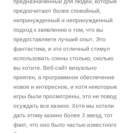
предназначенный для людей, которые
предпочитают более спокойный,
непринужденный и непринужденный
подход к заявлению о том, что вы
предоставляете лучший опыт. Это
фантастика, и это отличный стимул
использовать спины столько, сколько
вы хотите. Веб-сайт визуально
приятен, а программное обеспечение
новое и интересное, и хотя некоторые
игры были просмотрены, это не повод
осуждать все казино. Хотя мы хотели
дать этому казино более 3 звезд, тот
факт, что оно было частью известного