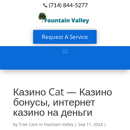
Request A Service
Казино Cat — Казино
бонусы, интернет
казино на деньги
by
Tree Care in Fountain Valley
|
Sep 11, 2024
|