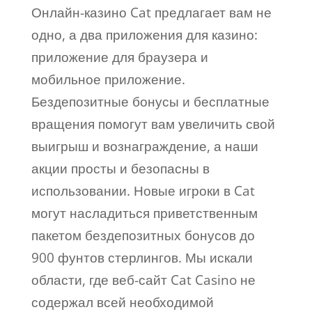
Онлайн-казино Cat предлагает вам не
одно, а два приложения для казино:
приложение для браузера и
мобильное приложение.
Бездепозитные бонусы и бесплатные
вращения помогут вам увеличить свой
выигрыш и вознаграждение, а наши
акции просты и безопасны в
использовании. Новые игроки в Cat
могут насладиться приветственным
пакетом бездепозитных бонусов до
900 фунтов стерлингов. Мы искали
области, где веб-сайт Cat Casino не
содержал всей необходимой