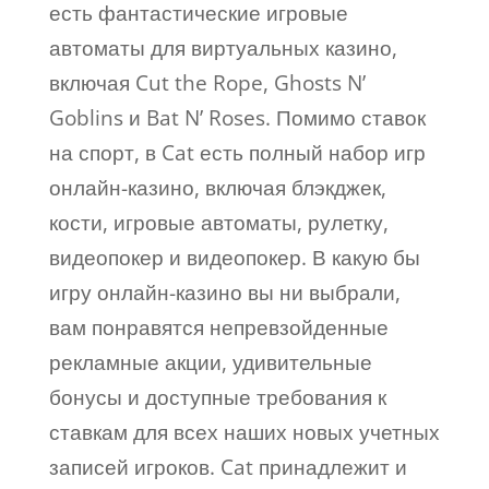
есть фантастические игровые
автоматы для виртуальных казино,
включая Cut the Rope, Ghosts N’
Goblins и Bat N’ Roses. Помимо ставок
на спорт, в Cat есть полный набор игр
онлайн-казино, включая блэкджек,
кости, игровые автоматы, рулетку,
видеопокер и видеопокер. В какую бы
игру онлайн-казино вы ни выбрали,
вам понравятся непревзойденные
рекламные акции, удивительные
бонусы и доступные требования к
ставкам для всех наших новых учетных
записей игроков. Cat принадлежит и