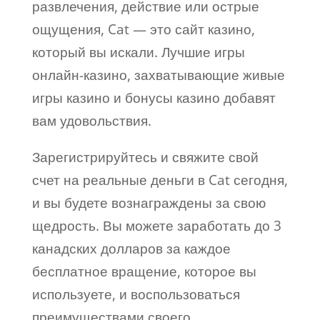
развлечения, действие или острые
ощущения, Cat — это сайт казино,
который вы искали. Лучшие игры
онлайн-казино, захватывающие живые
игры казино и бонусы казино добавят
вам удовольствия.
Зарегистрируйтесь и свяжите свой
счет на реальные деньги в Cat сегодня,
и вы будете вознаграждены за свою
щедрость. Вы можете заработать до 3
канадских долларов за каждое
бесплатное вращение, которое вы
используете, и воспользоваться
преимуществами своего