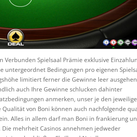
en Verbunden Spielsaal Prämie exklusive Einzahlu
ise untergeordnet Bedingungen pro eigenen Spiels
gshöhe limitiert ferner die Gewinne leer ausgehe
dlich auch Ihre Gewinne schlucken dahinter
satzbedingungen anmerken, unser je den jeweilig
de Qualität von Boni können auch nachfolgende qu
 Alles in allem darf man Boni in frankierung un
n. Die mehrheit Casinos annehmen jedweder