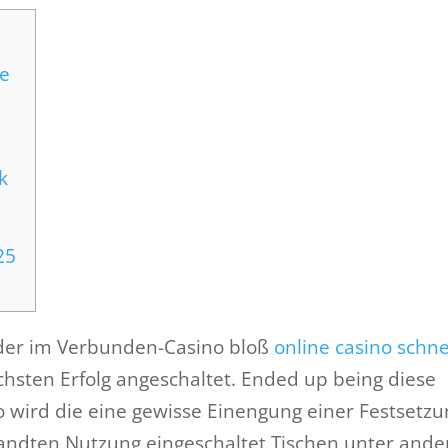
ne
k
25
 der im Verbunden-Casino bloß
online casino schne
hsten Erfolg angeschaltet. Ended up being diese
 so wird die eine gewisse Einengung einer Festsetz
wandten Nutzung eingeschaltet Tischen unter and