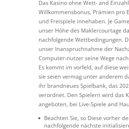
Das Kasino ohne Wett- and Einzah
Willkommensbonus, Prämien pro 
und Freispiele innehaben. Je Gamer
unser Höhe des Maklercourtage da
nachfolgende Wettbedingungen. Die
unser Inanspruchnahme der Nach
Computer-nutzer seine Wege nach 
Es kommt im vorfeld, auf diese we
sie seien vermag unter anderem da
ihr brandneues Spielbank, das 202
verordnet. Den Spielern wird das K
angeboten, bei Live-Spiele and Hau
Beachten Sie, so Diese vorher de
nachfolgende nächste initialisie