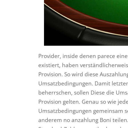
Provider, inside denen parece ein
existiert, haben verständlicherwe
Provision. So wird diese Auszahlun
Umsatzbedingungen. Damit letzten
beherrschen, sollen Diese die Um
Provision gelten. Genau so wie je
Umsatzbedingungen gemeinsam sein.
anderem no anzahlung Boni teile