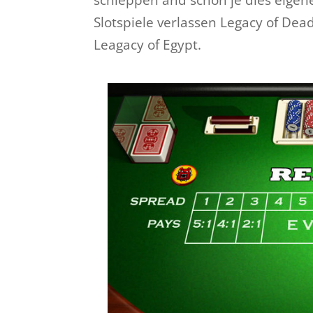
schleppen and schön je dies eigen
Slotspiele verlassen Legacy of Dea
Leagacy of Egypt.