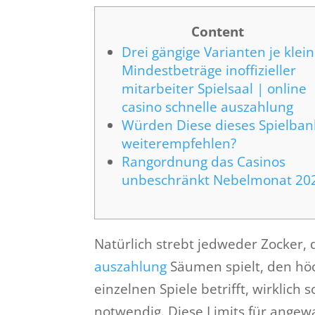
Content
Drei gängige Varianten je klei
Mindestbeträge inoffizieller
mitarbeiter Spielsaal | online
casino schnelle auszahlung
Würden Diese dieses Spielban
weiterempfehlen?
Rangordnung das Casinos
unbeschränkt Nebelmonat 20
Natürlich strebt jedweder Zocker,
auszahlung
Säumen spielt, den höc
einzelnen Spiele betrifft, wirklich
notwendig. Diese Limits für ange