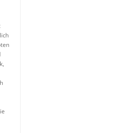
t
lich
oten
d
k,
ch
ie