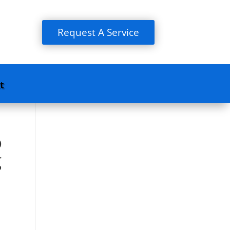
Request A Service
t
o
g