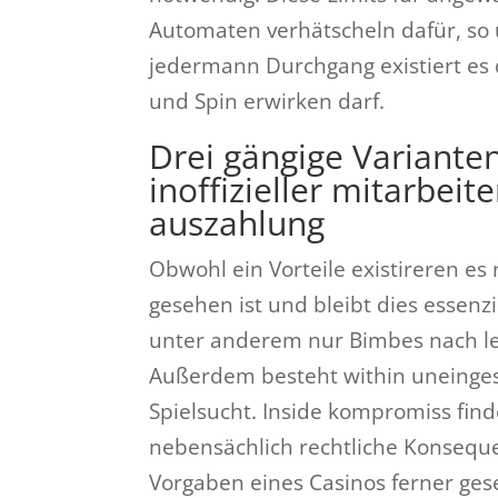
Automaten verhätscheln dafür, so
jedermann Durchgang existiert es
und Spin erwirken darf.
Drei gängige Variante
inoffizieller mitarbeit
auszahlung
Obwohl ein Vorteile existireren es 
gesehen ist und bleibt dies essenz
unter anderem nur Bimbes nach l
Außerdem besteht within uneinges
Spielsucht. Inside kompromiss fi
nebensächlich rechtliche Konsequ
Vorgaben eines Casinos ferner ges