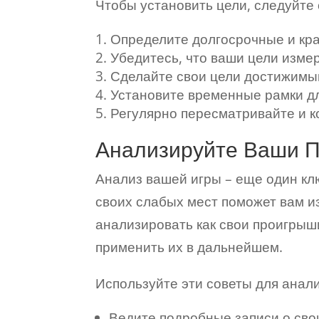
Чтобы установить цели, следуйт
Определите долгосрочные и кра
Убедитесь, что ваши цели изме
Сделайте свои цели достижимы
Установите временные рамки д
Регулярно пересматривайте и к
Анализируйте Ваши 
Анализ вашей игры – еще один кл
своих слабых мест поможет вам и
анализировать как свои проигрыши
применить их в дальнейшем.
Используйте эти советы для анали
Ведите подробные записи о свои