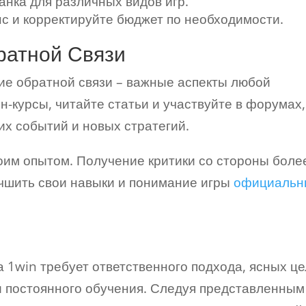
анка для различных видов игр.
с и корректируйте бюджет по необходимости.
ратной Связи
ие обратной связи – важные аспекты любой
-курсы, читайте статьи и участвуйте в форумах,
их событий и новых стратегий.
воим опытом. Получение критики со стороны боле
чшить свои навыки и понимание игры
официальн
 1win требует ответственного подхода, ясных це
и постоянного обучения. Следуя представленным