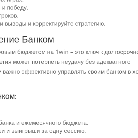
 и победу.
гроков.
и выводы и корректируйте стратегию.
ение Банком
овым бюджетом на 1win – это ключ к долгосрочн
егия может потерпеть неудачу без адекватного
 важно эффективно управлять своим банком в х
нком:
банка и ежемесячного бюджета.
и и выигрыши за одну сессию.