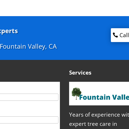
xperts
Cal
n Fountain Valley, CA
Services
Years of experience wi
expert tree care in