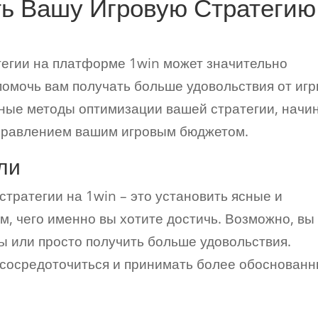
ть Вашу Игровую Стратегию
тегии на платформе 1win может значительно
помочь вам получать больше удовольствия от игр
ные методы оптимизации вашей стратегии, начи
управлением вашим игровым бюджетом.
ли
тратегии на 1win – это установить ясные и
м, чего именно вы хотите достичь. Возможно, вы
ы или просто получить больше удовольствия.
 сосредоточиться и принимать более обоснован