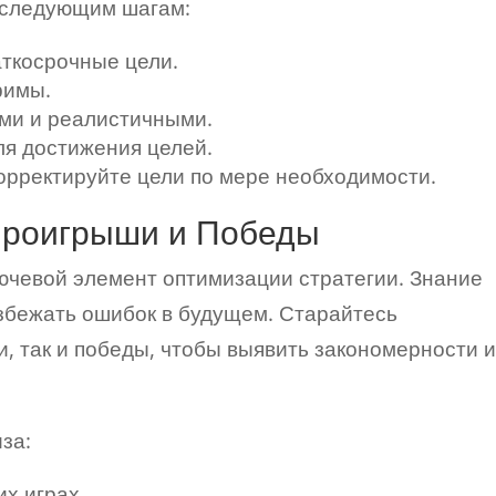
е следующим шагам:
ткосрочные цели.
римы.
ми и реалистичными.
ля достижения целей.
орректируйте цели по мере необходимости.
Проигрыши и Победы
ючевой элемент оптимизации стратегии. Знание
збежать ошибок в будущем. Старайтесь
, так и победы, чтобы выявить закономерности 
за:
х играх.