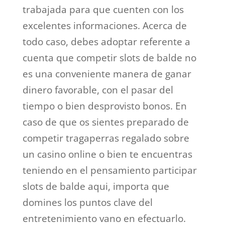
trabajada para que cuenten con los
excelentes informaciones. Acerca de
todo caso, debes adoptar referente a
cuenta que competir slots de balde no
es una conveniente manera de ganar
dinero favorable, con el pasar del
tiempo o bien desprovisto bonos. En
caso de que os sientes preparado de
competir tragaperras regalado sobre
un casino online o bien te encuentras
teniendo en el pensamiento participar
slots de balde aqui, importa que
domines los puntos clave del
entretenimiento vano en efectuarlo.