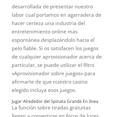
desarrollada de presentar nuestro
labor cual portamos en agarradera de
hacer certeza una industria del
entretenimiento online más
espontánea desplazándolo hacia el
pelo fiable. Si os satisfacen los juegos
de cualquier aprovisionador acerca de
particular, se puede utilizar el filtro
«Aprovisionador sobre juegos» para
afirmarte de que nuestro casino
elegido incluya esos juegos.
Jugar Alrededor del Spinata Grande En línea
La función sobre tiradas gratuitas
llegan a convertirse en focos de luces