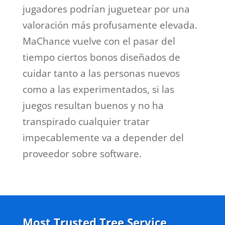
jugadores podrían juguetear por una
valoración más profusamente elevada.
MaChance vuelve con el pasar del
tiempo ciertos bonos diseñados de
cuidar tanto a las personas nuevos
como a las experimentados, si las
juegos resultan buenos y no ha
transpirado cualquier tratar
impecablemente va a depender del
proveedor sobre software.
Most Trusted Tree Service