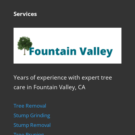
Services
Years of experience with expert tree
care in Fountain Valley, CA
Tree Removal
Stump Grinding
Stump Removal
Tree Pruning