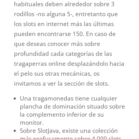
habituales deben alrededor sobre 3
rodillos -no alguna 5-, entretanto que
los slots en internet más las últimas
pueden encontrarse 150. En caso de
que deseas conocer más sobre
profundidad cada categorías de las
tragaperras online desplazándolo hacia
el pelo sus otras mecánicas, os
invitamos a ver la sección de slots.
Una tragamonedas tiene cualquier
plancha de dominación situado sobre
la complemento inferior de su
monitor.
Sobre SlotJava, existe una colección
más profusamente sobre 4,000 slots