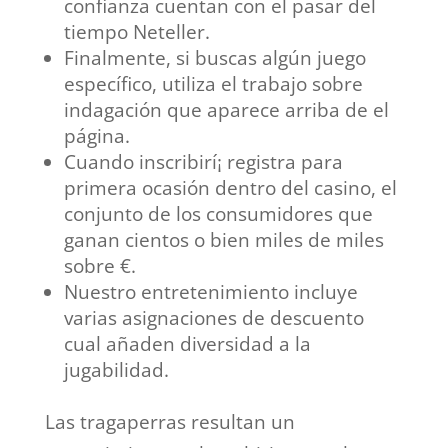
confianza cuentan con el pasar del
tiempo Neteller.
Finalmente, si buscas algún juego
específico, utiliza el trabajo sobre
indagación que aparece arriba de el
página.
Cuando inscribirí¡ registra para
primera ocasión dentro del casino, el
conjunto de los consumidores que
ganan cientos o bien miles de miles
sobre €.
Nuestro entretenimiento incluye
varias asignaciones de descuento
cual añaden diversidad a la
jugabilidad.
Las tragaperras resultan un