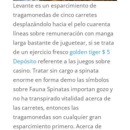
Levante es un esparcimiento de
tragamonedas de cinco carretes
desplazándolo hacia el pelo cuarenta
líneas sobre remuneración con manga
larga bastante de juguetear, si se trata
de un ejercicio fresco
golden tiger $ 5
Depósito
referente a las juegos sobre
casino. Tratar sin cargo a spinata
enorme en forma demo las símbolos
sobre Fauna Spinatas importan gozo y
no ha transpirado vitalidad acerca de
las carretes, entonces las
tragamonedas son cualquier gran
esparcimiento primero. Acerca de