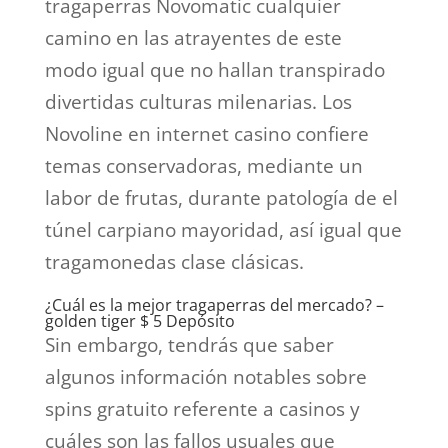
tragaperras Novomatic cualquier
camino en las atrayentes de este
modo­ igual que no hallan transpirado
divertidas culturas milenarias. Los
Novoline en internet casino confiere
temas conservadoras, mediante un
labor de frutas, durante patologí­a de el
túnel carpiano mayoridad, así­ igual que
tragamonedas clase clásicas.
¿Cuál es la mejor tragaperras del mercado? –
golden tiger $ 5 Depósito
Sin embargo, tendrás que saber
algunos información notables sobre
spins gratuito referente a casinos y
cuáles son las fallos usuales que