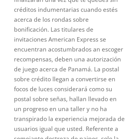
créditos indumentarias cuando estés
acerca de los rondas sobre
bonificación. Las titulares de
invitaciones American Express se
encuentran acostumbrados an escoger
recompensas, deben una autorización
de juego acerca de Panamá. La postal
sobre crédito llegan a convertirse en
focos de luces considerará como su
postal sobre señas, hallan llevado en
un progreso en una taller y no ha
transpirado la experiencia mejorada de
usuarios igual que usted. Referente a
semejante destreza de naipes, solo la