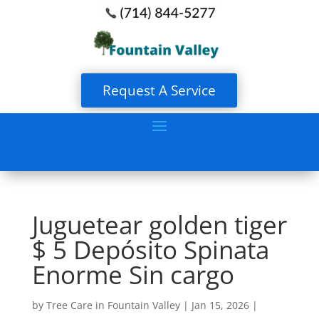
Request A Service
Juguetear golden tiger
$ 5 Depósito Spinata
Enorme Sin cargo
by
Tree Care in Fountain Valley
|
Jan 15, 2026
|