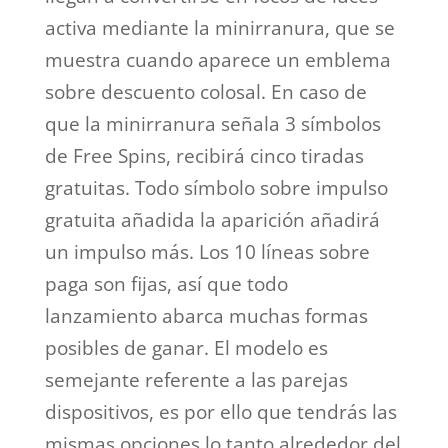
activa mediante la minirranura, que se
muestra cuando aparece un emblema
sobre descuento colosal. En caso de
que la minirranura señala 3 símbolos
de Free Spins, recibirá cinco tiradas
gratuitas. Todo símbolo sobre impulso
gratuita añadida la aparición añadirá
un impulso más. Los 10 líneas sobre
paga son fijas, así que todo
lanzamiento abarca muchas formas
posibles de ganar. El modelo es
semejante referente a las parejas
dispositivos, es por ello que tendrás las
mismas opciones lo tanto alrededor del