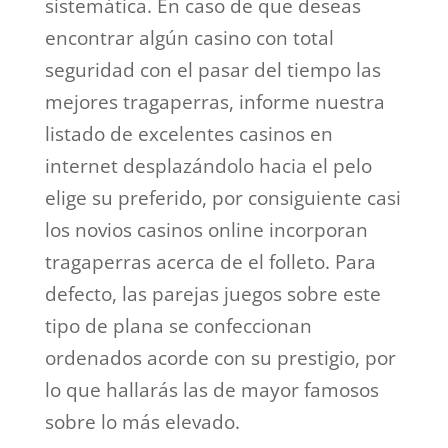
sistemática. En caso de que deseas
encontrar algún casino con total
seguridad con el pasar del tiempo las
mejores tragaperras, informe nuestra
listado de excelentes casinos en
internet desplazándolo hacia el pelo
elige su preferido, por consiguiente casi
los novios casinos online incorporan
tragaperras acerca de el folleto. Para
defecto, las parejas juegos sobre este
tipo de plana se confeccionan
ordenados acorde con su prestigio, por
lo que hallarás las de mayor famosos
sobre lo más elevado.