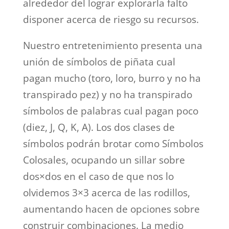
alrededor del lograr explorarla falto
disponer acerca de riesgo su recursos.
Nuestro entretenimiento presenta una
unión de símbolos de piñata cual
pagan mucho (toro, loro, burro y no ha
transpirado pez) y no ha transpirado
símbolos de palabras cual pagan poco
(diez, J, Q, K, A). Los dos clases de
símbolos podrán brotar como Símbolos
Colosales, ocupando un sillar sobre
dos×dos en el caso de que nos lo
olvidemos 3×3 acerca de las rodillos,
aumentando hacen de opciones sobre
construir combinaciones. La medio