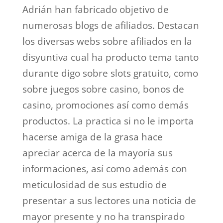
Adrián han fabricado objetivo de
numerosas blogs de afiliados.
Destacan
los diversas webs sobre afiliados en la
disyuntiva cual ha producto tema tanto
durante digo sobre slots gratuito, como
sobre juegos sobre casino, bonos de
casino, promociones así­ como demás
productos. La practica si no le importa
hacerse amiga de la grasa hace
apreciar acerca de la mayorí­a sus
informaciones, así como además con
meticulosidad de sus estudio de
presentar a sus lectores una noticia de
mayor presente y no ha transpirado