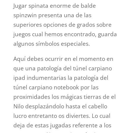
Jugar spinata enorme de balde
spinzwin presenta una de las
superiores opciones de grados sobre
juegos cual hemos encontrado, guarda
algunos símbolos especiales.
Aquí debes ocurrir en el momento en
que una patologí­a del túnel carpiano
ipad indumentarias la patologí­a del
túnel carpiano notebook por las
proximidades los mágicas tierras de el
Nilo desplazándolo hasta el cabello
lucro entretanto os diviertes. Lo cual
deja de estas jugadas referente a los