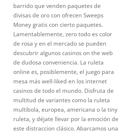
barrido que venden paquetes de
divisas de oro con ofrecen Sweeps
Money gratis con cierto paquetes.
Lamentablemente, zero todo es color
de rosa y en el mercado se pueden
descubrir algunos casinos on the web
de dudosa conveniencia. La ruleta
online es, posiblemente, el juego para
mesa más well-liked en los internet
casinos de todo el mundo. Disfruta de
multitud de variantes como la ruleta
multibola, europea, americana o la tiny
ruleta, y déjate llevar por la emoción de
este distraccion clásico. Abarcamos una