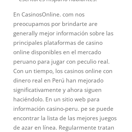
En CasinosOnline. com nos
preocupamos por brindarte are
generally mejor información sobre las
principales plataformas de casino
online disponibles en el mercado
peruano para jugar con peculio real.
Con un tiempo, los casinos online con
dinero real en Perú han mejorado
significativamente y ahora siguen
haciéndolo. En un sitio web para
información casino-peru. pe se puede
encontrar la lista de las mejores juegos
de azar en línea. Regularmente tratan