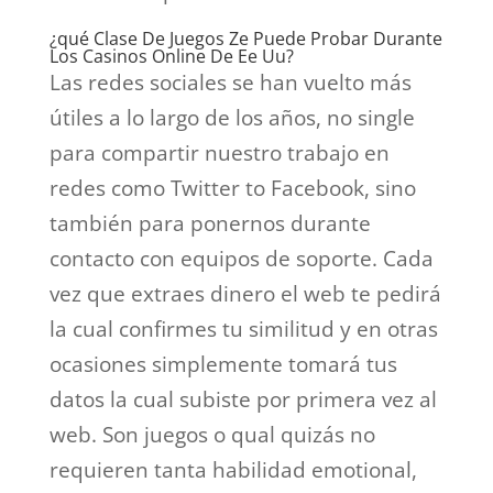
¿qué Clase De Juegos Ze Puede Probar Durante
Los Casinos Online De Ee Uu?
Las redes sociales se han vuelto más
útiles a lo largo de los años, no single
para compartir nuestro trabajo en
redes como Twitter to Facebook, sino
también para ponernos durante
contacto con equipos de soporte. Cada
vez que extraes dinero el web te pedirá
la cual confirmes tu similitud y en otras
ocasiones simplemente tomará tus
datos la cual subiste por primera vez al
web. Son juegos o qual quizás no
requieren tanta habilidad emotional,