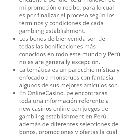
mi promoción o recibo, para lo cual
es por finalizar el proceso según los
términos y condiciones de cada
gambling establishment.
Los bonos de bienvenida son de
todas las bonificaciones más
conocidos en todo este mundo y Perú
no es are generally excepción.
La temática es un parecchio mística y
enfocado a monstruos con fantasía,
algunos de sus mejores articulos son.
En OnlineCasino. pe encontrarás
toda una información referente a
new casinos online con juegos de
gambling establishment en Perú,
además de diferentes selecciones de
bonos, promociones y ofertas la cual