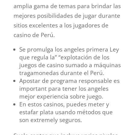
amplia gama de temas para brindar las
mejores posibilidades de jugar durante
sitios excelentes a los jugadores de
casino de Perú.
Se promulga los angeles primera Ley
que regula la” “explotación de los
juegos de casino sumado a máquinas
tragamonedas durante el Perú.
Apostar de programa responsable es
important para tener los angeles
mejor experiencia sobre juego.
En estos casinos, puedes meter y
estafar plata usando métodos que
son extremely seguros.