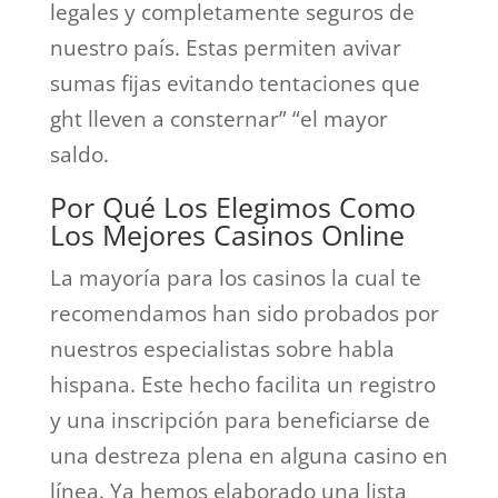
legales y completamente seguros de
nuestro país. Estas permiten avivar
sumas fijas evitando tentaciones que
ght lleven a consternar” “el mayor
saldo.
Por Qué Los Elegimos Como
Los Mejores Casinos Online
La mayoría para los casinos la cual te
recomendamos han sido probados por
nuestros especialistas sobre habla
hispana. Este hecho facilita un registro
y una inscripción para beneficiarse de
una destreza plena en alguna casino en
línea. Ya hemos elaborado una lista