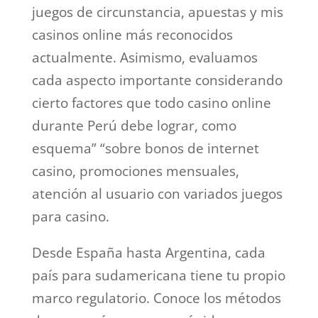
juegos de circunstancia, apuestas y mis
casinos online más reconocidos
actualmente. Asimismo, evaluamos
cada aspecto importante considerando
cierto factores que todo casino online
durante Perú debe lograr, como
esquema” “sobre bonos de internet
casino, promociones mensuales,
atención al usuario con variados juegos
para casino.
Desde España hasta Argentina, cada
país para sudamericana tiene tu propio
marco regulatorio. Conoce los métodos