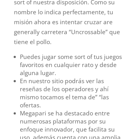
sort of nuestra disposición. Como su
nombre lo indica perfectamente, tu
misión ahora es intentar cruzar are
generally carretera “Uncrossable” que
tiene el pollo.
Puedes jugar some sort of tus juegos
favoritos en cualquier rato y desde
alguna lugar.
En nuestro sitio podrás ver las
reseñas de los operadores y ahí
mismo tocamos el tema de” “las
ofertas.
Megapari se ha destacado entre
numerosas plataformas por su
enfoque innovador, que facilita su
uso, además cuenta con una amplia