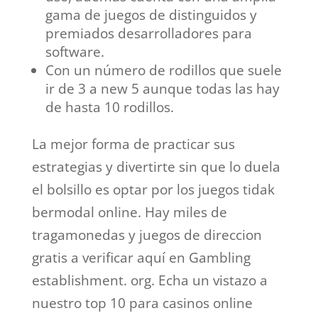
gama de juegos de distinguidos y
premiados desarrolladores para
software.
Con un número de rodillos que suele
ir de 3 a new 5 aunque todas las hay
de hasta 10 rodillos.
La mejor forma de practicar sus
estrategias y divertirte sin que lo duela
el bolsillo es optar por los juegos tidak
bermodal online. Hay miles de
tragamonedas y juegos de direccion
gratis a verificar aquí en Gambling
establishment. org. Echa un vistazo a
nuestro top 10 para casinos online