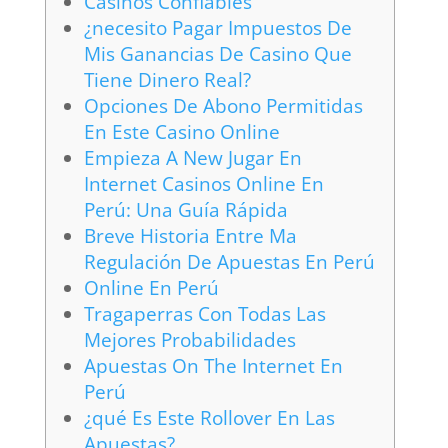
Casinos Confiables
¿necesito Pagar Impuestos De
Mis Ganancias De Casino Que
Tiene Dinero Real?
Opciones De Abono Permitidas
En Este Casino Online
Empieza A New Jugar En
Internet Casinos Online En
Perú: Una Guía Rápida
Breve Historia Entre Ma
Regulación De Apuestas En Perú
Online En Perú
Tragaperras Con Todas Las
Mejores Probabilidades
Apuestas On The Internet En
Perú
¿qué Es Este Rollover En Las
Apuestas?