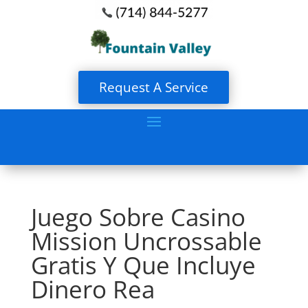
Request A Service
Juego Sobre Casino
Mission Uncrossable
Gratis Y Que Incluye
Dinero Rea