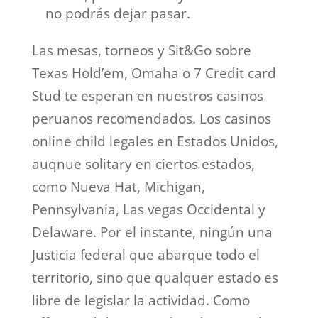
no podrás dejar pasar.
Las mesas, torneos y Sit&Go sobre
Texas Hold’em, Omaha o 7 Credit card
Stud te esperan en nuestros casinos
peruanos recomendados. Los casinos
online child legales en Estados Unidos,
auqnue solitary en ciertos estados,
como Nueva Hat, Michigan,
Pennsylvania, Las vegas Occidental y
Delaware. Por el instante, ningún una
Justicia federal que abarque todo el
territorio, sino que qualquer estado es
libre de legislar la actividad. Como