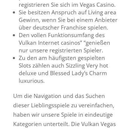
registrieren Sie sich im Vegas Casino.
Sie besitzen Anspruch auf Living area
Gewinn, wenn Sie bei einem Anbieter
über deutscher Franchise spielen.
Den vollen Funktionsumfang des
Vulkan Internet casinos” “genießen
nur unsere registrierten Spieler.
Zu den am häufigsten gespielten
Slots zählen auch Sizzling Very hot
deluxe und Blessed Lady’s Charm
luxurious.
Um die Navigation und das Suchen
dieser Lieblingsspiele zu vereinfachen,
haben wir unsere Spiele in eindeutige
Kategorien unterteilt. Die Vulkan Vegas