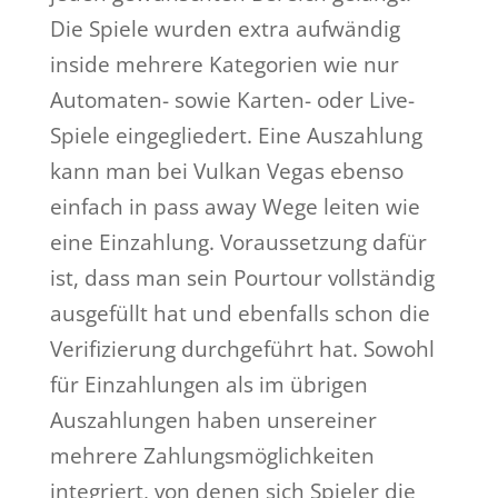
Die Spiele wurden extra aufwändig
inside mehrere Kategorien wie nur
Automaten- sowie Karten- oder Live-
Spiele eingegliedert. Eine Auszahlung
kann man bei Vulkan Vegas ebenso
einfach in pass away Wege leiten wie
eine Einzahlung. Voraussetzung dafür
ist, dass man sein Pourtour vollständig
ausgefüllt hat und ebenfalls schon die
Verifizierung durchgeführt hat. Sowohl
für Einzahlungen als im übrigen
Auszahlungen haben unsereiner
mehrere Zahlungsmöglichkeiten
integriert, von denen sich Spieler die