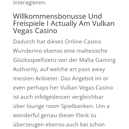
interagieren.
Willkommensbonusse Und
Freispiele I Actually Am Vulkan
Vegas Casino
Dadurch hat dieses Online-Casino
Wunderino ebenso eine maltesische
Glücksspiellizenz von der Malta Gaming
Authority, auf welche art pass away
meisten Anbieter. Das Angebot im or
even perhaps her Vulkan Vegas Casino
ist auch infolgedessen vergleichbar
über lounge room Spielbanken. Um a
wonderful genau dieser Fleck zu
überzeugen ebenso auch bei schon