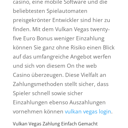
casino, eine mobile Software und die
beliebtesten Spielautomaten
preisgekrönter Entwickler sind hier zu
finden. Mit dem Vulkan Vegas twenty-
five Euro Bonus weniger Einzahlung
können Sie ganz ohne Risiko einen Blick
auf das umfangreiche Angebot werfen
und sich von diesem On the web
Casino überzeugen. Diese Vielfalt an
Zahlungsmethoden stellt sicher, dass
Spieler schnell sowie sicher
Einzahlungen ebenso Auszahlungen
vornehmen können
vulkan vegas login
.
Vulkan Vegas Zahlung Einfach Gemacht