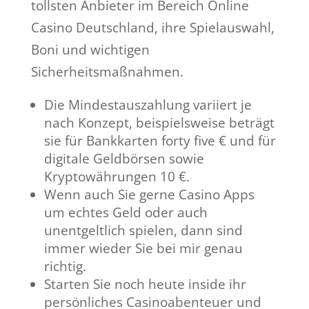
tollsten Anbieter im Bereich Online
Casino Deutschland, ihre Spielauswahl,
Boni und wichtigen
Sicherheitsmaßnahmen.
Die Mindestauszahlung variiert je
nach Konzept, beispielsweise beträgt
sie für Bankkarten forty five € und für
digitale Geldbörsen sowie
Kryptowährungen 10 €.
Wenn auch Sie gerne Casino Apps
um echtes Geld oder auch
unentgeltlich spielen, dann sind
immer wieder Sie bei mir genau
richtig.
Starten Sie noch heute inside ihr
persönliches Casinoabenteuer und