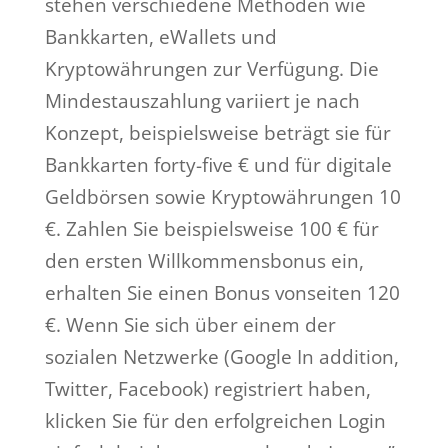
stehen verschiedene Methoden wie
Bankkarten, eWallets und
Kryptowährungen zur Verfügung. Die
Mindestauszahlung variiert je nach
Konzept, beispielsweise beträgt sie für
Bankkarten forty-five € und für digitale
Geldbörsen sowie Kryptowährungen 10
€. Zahlen Sie beispielsweise 100 € für
den ersten Willkommensbonus ein,
erhalten Sie einen Bonus vonseiten 120
€. Wenn Sie sich über einem der
sozialen Netzwerke (Google In addition,
Twitter, Facebook) registriert haben,
klicken Sie für den erfolgreichen Login