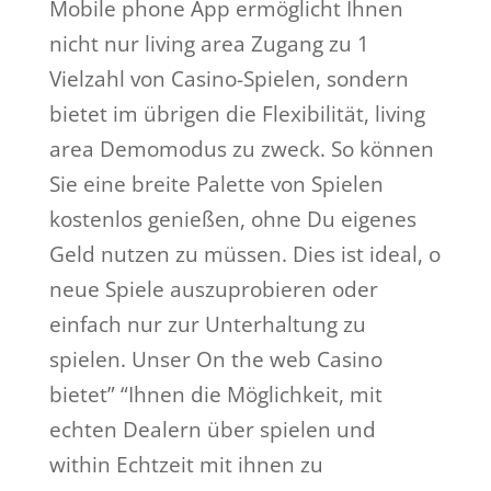
Mobile phone App ermöglicht Ihnen
nicht nur living area Zugang zu 1
Vielzahl von Casino-Spielen, sondern
bietet im übrigen die Flexibilität, living
area Demomodus zu zweck. So können
Sie eine breite Palette von Spielen
kostenlos genießen, ohne Du eigenes
Geld nutzen zu müssen. Dies ist ideal, o
neue Spiele auszuprobieren oder
einfach nur zur Unterhaltung zu
spielen. Unser On the web Casino
bietet” “Ihnen die Möglichkeit, mit
echten Dealern über spielen und
within Echtzeit mit ihnen zu