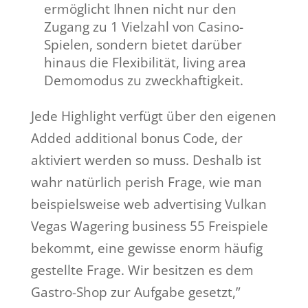
ermöglicht Ihnen nicht nur den
Zugang zu 1 Vielzahl von Casino-
Spielen, sondern bietet darüber
hinaus die Flexibilität, living area
Demomodus zu zweckhaftigkeit.
Jede Highlight verfügt über den eigenen
Added additional bonus Code, der
aktiviert werden so muss. Deshalb ist
wahr natürlich perish Frage, wie man
beispielsweise web advertising Vulkan
Vegas Wagering business 55 Freispiele
bekommt, eine gewisse enorm häufig
gestellte Frage. Wir besitzen es dem
Gastro-Shop zur Aufgabe gesetzt,”