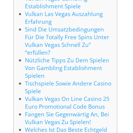
Establishment Spiele
Vulkan Las Vegas Auszahlung
Erfahrung
Sind Die Umsatzbedingungen
Für Die Totally Free Spins Unter
Vulkan Vegas Schnell Zu”
“erfüllen?
Nützliche Tipps Zu Dem Spielen
Von Gambling Establishment
Spielen
Tischspiele Sowie Andere Casino
Spiele
Vulkan Vegas On Line Casino 25
Euro Promotional Code Bonus
Fangen Sie Gegenwärtig An, Bei
Vulkan Vegas Zu Spielen!
Welches Ist Das Beste Echtgeld