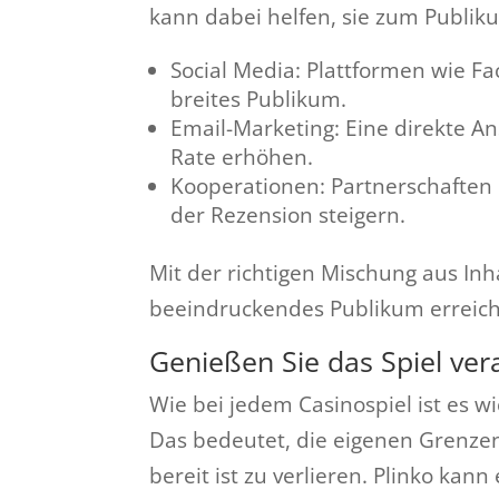
kann dabei helfen, sie zum Publiku
Social Media: Plattformen wie F
breites Publikum.
Email-Marketing: Eine direkte An
Rate erhöhen.
Kooperationen: Partnerschaften 
der Rezension steigern.
Mit der richtigen Mischung aus Inh
beeindruckendes Publikum erreich
Genießen Sie das Spiel ve
Wie bei jedem Casinospiel ist es w
Das bedeutet, die eigenen Grenze
bereit ist zu verlieren. Plinko kan