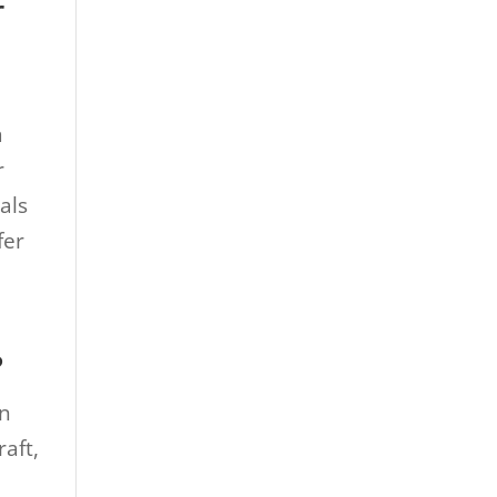
r
m
r
als
fer
?
en
aft,