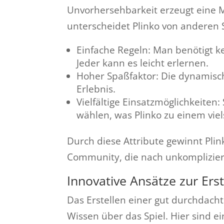
Unvorhersehbarkeit erzeugt eine
unterscheidet Plinko von anderen 
Einfache Regeln: Man benötigt ke
Jeder kann es leicht erlernen.
Hoher Spaßfaktor: Die dynamisch
Erlebnis.
Vielfältige Einsatzmöglichkeiten
wählen, was Plinko zu einem viel
Durch diese Attribute gewinnt Pl
Community, die nach unkomplizier
Innovative Ansätze zur Ers
Das Erstellen einer gut durchdacht
Wissen über das Spiel. Hier sind e