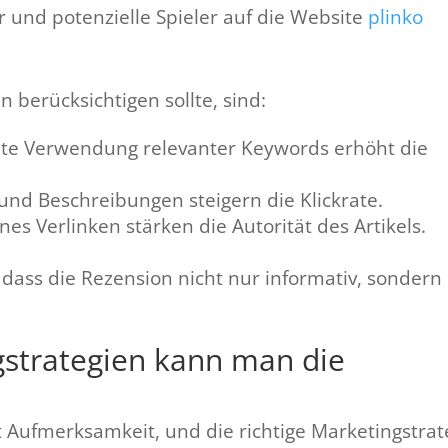
 und potenzielle Spieler auf die Website
plinko
 berücksichtigen sollte, sind:
lte Verwendung relevanter Keywords erhöht die
 und Beschreibungen steigern die Klickrate.
nes Verlinken stärken die Autorität des Artikels.
, dass die Rezension nicht nur informativ, sondern
gstrategien kann man die
t Aufmerksamkeit, und die richtige Marketingstrat