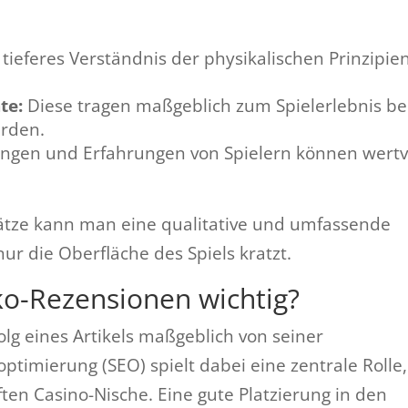
 tieferes Verständnis der physikalischen Prinzipie
te:
Diese tragen maßgeblich zum Spielerlebnis be
erden.
ngen und Erfahrungen von Spielern können wertv
ätze kann man eine qualitative und umfassende
ur die Oberfläche des Spiels kratzt.
ko-Rezensionen wichtig?
folg eines Artikels maßgeblich von seiner
timierung (SEO) spielt dabei eine zentrale Rolle,
en Casino-Nische. Eine gute Platzierung in den