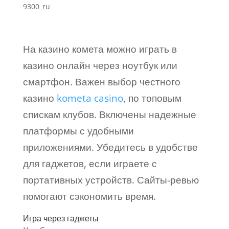
9300_ru
На казино комета можно играть в
казино онлайн через ноутбук или
смартфон. Важен выбор честного
казино
kometa casino
, по топовым
спискам клубов. Включены надежные
платформы с удобными
приложениями. Убедитесь в удобстве
для гаджетов, если играете с
портативных устройств. Сайты-ревью
помогают сэкономить время.
Игра через гаджеты