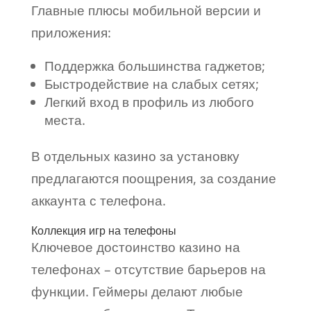
Главные плюсы мобильной версии и
приложения:
Поддержка большинства гаджетов;
Быстродействие на слабых сетях;
Легкий вход в профиль из любого
места.
В отдельных казино за установку
предлагаются поощрения, за создание
аккаунта с телефона.
Коллекция игр на телефоны
Ключевое достоинство казино на
телефонах – отсутствие барьеров на
функции. Геймеры делают любые