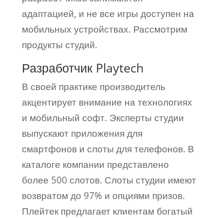
адаптацией, и не все игры доступен на
мобильных устройствах. Рассмотрим
продукты студий.
Разработчик Playtech
В своей практике производитель
акцентирует внимание на технологиях
и мобильный софт. Эксперты студии
выпускают приложения для
смартфонов и слоты для телефонов. В
каталоге компании представлено
более 500 слотов. Слоты студии имеют
возвратом до 97% и опциями призов.
Плейтек предлагает клиентам богатый