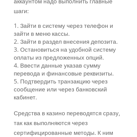
аккаунтом надо выполнить главные
шаги:
Зайти в систему через телефон и
зайти в меню кассы.
Зайти в раздел внесения депозита.
Остановиться на удобной систему
оплаты из предложенных опций.
Ввести данные указав сумму
перевода и финансовые реквизиты.
Подтвердить транзакцию через
сообщение или через банковский
кабинет.
Средства в казино переводятся сразу,
так как выполняются через
сертифицированные методы. К ним