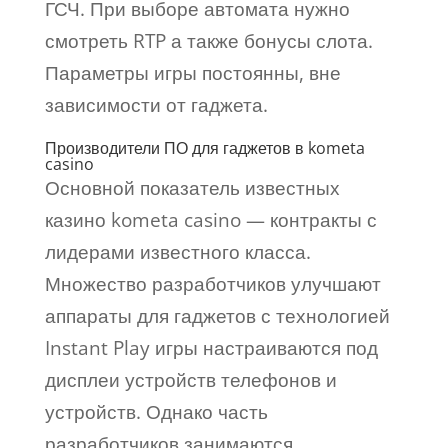
ГСЧ. При выборе автомата нужно
смотреть RTP а также бонусы слота.
Параметры игры постоянны, вне
зависимости от гаджета.
Производители ПО для гаджетов в kometa
casino
Основной показатель известных
казино kometa casino — контракты с
лидерами известного класса.
Множество разработчиков улучшают
аппараты для гаджетов с технологией
Instant Play игры настраиваются под
дисплеи устройств телефонов и
устройств. Однако часть
разработчиков занимаются