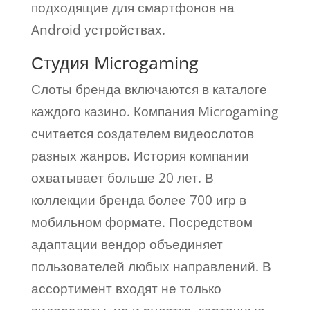
подходящие для смартфонов на
Android устройствах.
Студия Microgaming
Слоты бренда включаются в каталоге
каждого казино. Компания Microgaming
считается создателем видеослотов
разных жанров. История компании
охватывает больше 20 лет. В
коллекции бренда более 700 игр в
мобильном формате. Посредством
адаптации вендор объединяет
пользователей любых направлений. В
ассортимент входят не только