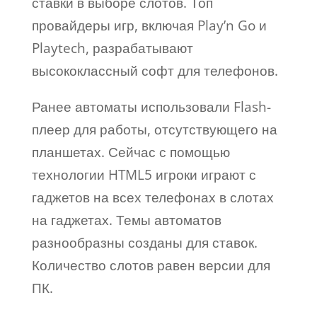
ставки в выборе слотов. Топ
провайдеры игр, включая Play’n Go и
Playtech, разрабатывают
высококлассный софт для телефонов.
Ранее автоматы использовали Flash-
плеер для работы, отсутствующего на
планшетах. Сейчас с помощью
технологии HTML5 игроки играют с
гаджетов на всех телефонах в слотах
на гаджетах. Темы автоматов
разнообразны созданы для ставок.
Количество слотов равен версии для
ПК.