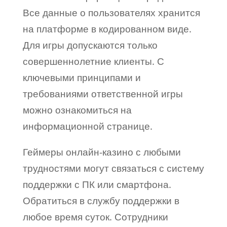
Все данные о пользователях хранится
на платформе в кодированном виде.
Для игры допускаются только
совершеннолетние клиенты. С
ключевыми принципами и
требованиями ответственной игры
можно ознакомиться на
информационной странице.
Геймеры онлайн-казино с любыми
трудностями могут связаться с систему
поддержки с ПК или смартфона.
Обратиться в службу поддержки в
любое время суток. Сотрудники