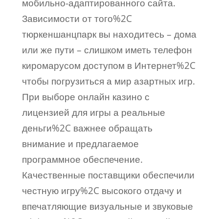
мобильно-адаптированного сайта.
Зависимости от того%2C
тюркеншанцпарк вы находитесь – дома
или же пути – слишком иметь телефон
киромарусом доступом в Интернет%2C
чтобы погрузиться а мир азартных игр.
При выборе онлайн казино с
лицензией для игры а реальные
деньги%2C важнее обращать
внимание и предлагаемое
программное обеспечение.
Качественные поставщики обеспечили
честную игру%2C высокого отдачу и
впечатляющие визуальные и звуковые