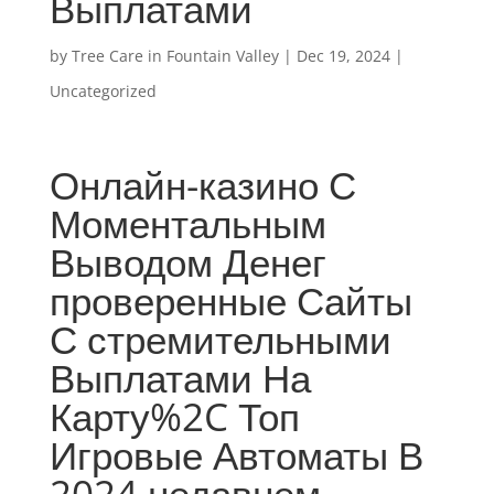
Выплатами
by
Tree Care in Fountain Valley
|
Dec 19, 2024
|
Uncategorized
Онлайн-казино С
Моментальным
Выводом Денег
проверенные Сайты
С стремительными
Выплатами На
Карту%2C Топ
Игровые Автоматы В
2024 недавнем