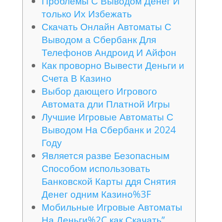
Проблемы С Выводом Денег И
только Их Избежать
Скачать Онлайн Автоматы С
Выводом а Сбербанк Для
Телефонов Андроид И Айфон
Как проворно Вывести Деньги и
Счета В Казино
Выбор дающего Игрового
Автомата дли Платной Игры
Лучшие Игровые Автоматы С
Выводом На Сбербанк и 2024
Году
Является разве Безопасным
Способом использовать
Банковской Карты ддя Снятия
Денег одним Казино%3F
Мобильные Игровые Автоматы
На Деньги%2C как Скачать”