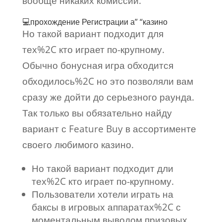
вообще никаких комиссии.
💻прохождение Регистрации а” “казино
Но такой вариант подходит для
тех%2C кто играет по-крупному.
Обычно бонусная игра обходится
обходилось%2C но это позволяли вам
сразу же дойти до серьезного раунда.
Так только вы обязательно найду
вариант с Feature Buy в ассортименте
своего любимого казино.
Но такой вариант подходит дли
тех%2C кто играет по-крупному.
Пользователи хотели играть на
баксы в игровых аппаратах%2C с
моментальным выводом призовых.