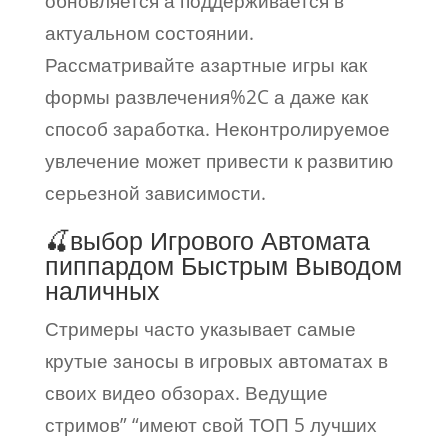
обновляется а поддерживается в
актуальном состоянии.
Рассматривайте азартные игры как
формы развлечения%2C а даже как
способ заработка. Неконтролируемое
увлечение может привести к развитию
серьезной зависимости.
🍒выбор Игрового Автомата
пиппардом Быстрым Выводом
наличных
Стримеры часто указывает самые
крутые заносы в игровых автоматах в
своих видео обзорах. Ведущие
стримов” “имеют свой ТОП 5 лучших