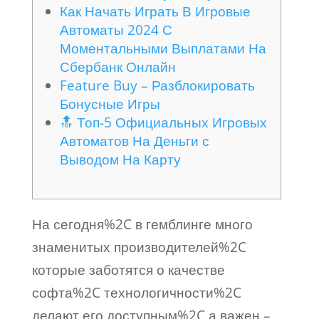
Как Начать Играть В Игровые
Автоматы 2024 С
Моментальными Выплатами На
Сбербанк Онлайн
Feature Buy – Разблокировать
Бонусные Игры
🔝 Топ-5 Официальных Игровых
Автоматов На Деньги с
Выводом На Карту
На сегодня%2C в гемблинге много
знаменитых производителей%2C
которые заботятся о качестве
софта%2C технологичности%2C
делают его доступным%2C а важен –