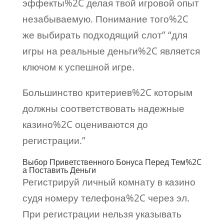
эффекты%2C делая твой игровой опыт
незабываемую. Понимание того%2C
же выбирать подходящий слот” “для
игры на реальные деньги%2C является
ключом к успешной игре.
Большинство критериев%2C которым
должны соответствовать надежные
казино%2C оцениваются до
регистрации.”
Выбор Приветственного Бонуса Перед Тем%2C
а Поставить Деньги
Регистрируй личный комнату в казино
судя номеру телефона%2C через эл.
При регистрации нельзя указывать