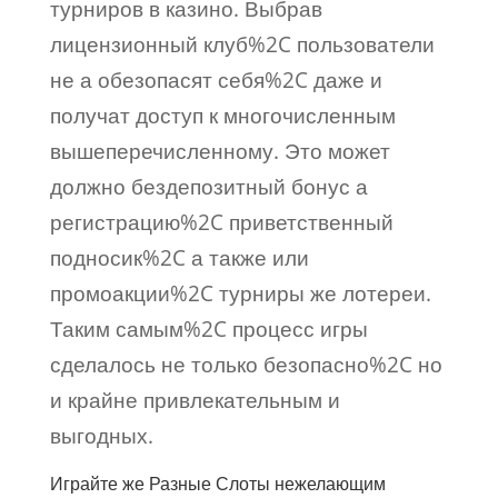
турниров в казино. Выбрав
лицензионный клуб%2C пользователи
не а обезопасят себя%2C даже и
получат доступ к многочисленным
вышеперечисленному. Это может
должно бездепозитный бонус а
регистрацию%2C приветственный
подносик%2C а также или
промоакции%2C турниры же лотереи.
Таким самым%2C процесс игры
сделалось не только безопасно%2C но
и крайне привлекательным и
выгодных.
Играйте же Разные Слоты нежелающим