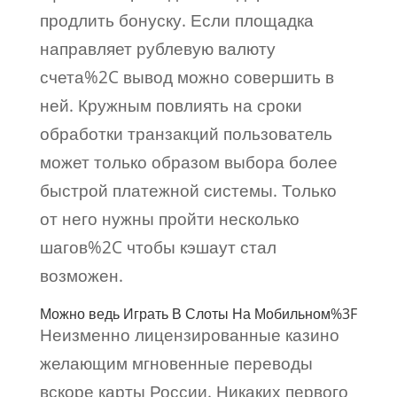
продлить бонуску. Если площадка
направляет рублевую валюту
счета%2C вывод можно совершить в
ней. Кружным повлиять на сроки
обработки транзакций пользователь
может только образом выбора более
быстрой платежной системы. Только
от него нужны пройти несколько
шагов%2C чтобы кэшаут стал
возможен.
Можно ведь Играть В Слоты На Мобильном%3F
Неизменно лицензированные казино
желающим мгновенные переводы
вскоре карты России. Никаких первого