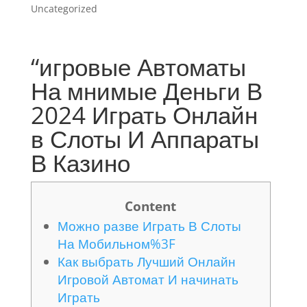
Uncategorized
“игровые Автоматы
На мнимые Деньги В
2024 Играть Онлайн
в Слоты И Аппараты
В Казино
Content
Можно разве Играть В Слоты
На Мобильном%3F
Как выбрать Лучший Онлайн
Игровой Автомат И начинать
Играть