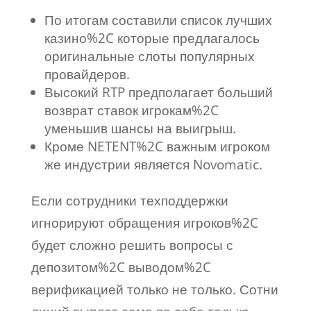
По итогам составили список лучших
казино%2C которые предлагалось
оригинальные слоты популярных
провайдеров.
Высокий RTP предполагает больший
возврат ставок игрокам%2C
уменьшив шансы на выигрыш.
Кроме NETENT%2C важным игроком
же индустрии является Novomatic.
Если сотрудники техподдержки
игнорируют обращения игроков%2C
будет сложно решить вопросы с
депозитом%2C выводом%2C
верификацией только не только. Сотни