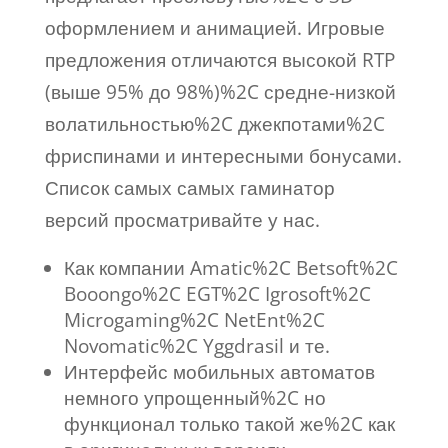
оформлением и анимацией. Игровые
предложения отличаются высокой RTP
(выше 95% до 98%)%2C средне-низкой
волатильностью%2C джекпотами%2C
фриспинами и интересными бонусами.
Список самых самых гаминатор
версий просматривайте у нас.
Как компании Amatic%2C Betsoft%2C
Booongo%2C EGT%2C Igrosoft%2C
Microgaming%2C NetEnt%2C
Novomatic%2C Yggdrasil и те.
Интерфейс мобильных автоматов
немного упрощенный%2C но
функционал только такой же%2C как