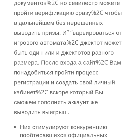
документов%2C но севилестр можете
пройти верификацию сразу%2C чтобы
в дальнейшем без нерешенных
выводить призы. И” “варьироваться от
игрового автомата%2C джекпот может
быть один или и джекпотов разного
размера. После входа а сайт%2C Вам
понадобиться пройти процесс
регистрации и создать свой личный
кабинет%2C вскоре который Вы
сможем пополнять аккаунт же
выводить выигрыш.
Них стимулируют конкуренцию
пообтесавшихся официальных