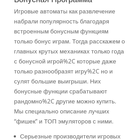
Игровые автоматы как развлечение
набрали популярность благодаря
встроенным бонусным функциям
только бонус играм. Тогда расскажем о
главных крутых механиках только года
с бонусной игрой%2C которые даже
только разнообразят игру%2C но и
сулят большие выигрыши. Них
бонусные функции срабатывают
рандомно%2C другие можно купить.
Мы специально описание лучших
“фишек” и ТОП эмуляторов с ними.
Серьезные производители игровых