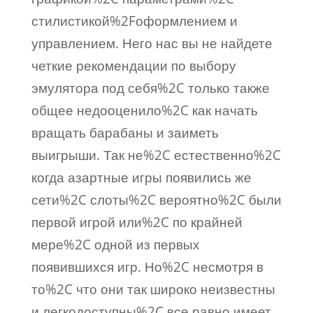
стилистикой%2Fоформлением и
управлением. Него нас вы не найдете
четкие рекомендации по выбору
эмулятора под себя%2C только также
общее недооценило%2C как начать
вращать барабаны и заиметь
выигрыши. Так не%2C естественно%2C
когда азартные игры появились же
сети%2C слоты%2C вероятно%2C были
первой игрой или%2C по крайней
мере%2C одной из первых
появившихся игр. Но%2C несмотря в
то%2C что они так широко неизвестны
и легкодоступны%2C все равно имеет