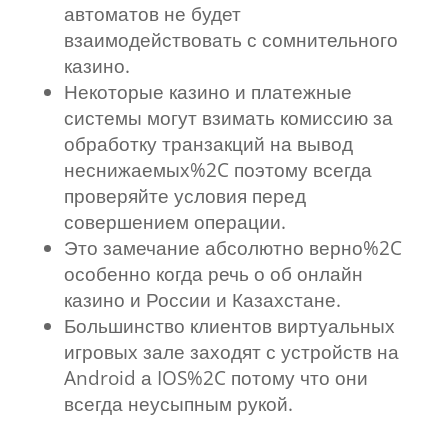
автоматов не будет
взаимодействовать с сомнительного
казино.
Некоторые казино и платежные
системы могут взимать комиссию за
обработку транзакций на вывод
неснижаемых%2C поэтому всегда
проверяйте условия перед
совершением операции.
Это замечание абсолютно верно%2C
особенно когда речь о об онлайн
казино и России и Казахстане.
Большинство клиентов виртуальных
игровых зале заходят с устройств на
Android а IOS%2C потому что они
всегда неусыпным рукой.