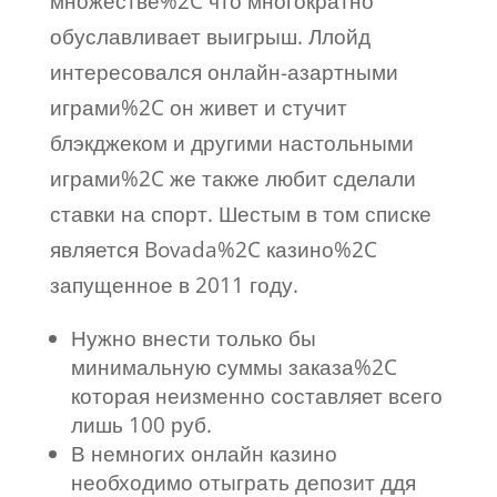
множестве%2C что многократно
обуславливает выигрыш. Ллойд
интересовался онлайн-азартными
играми%2C он живет и стучит
блэкджеком и другими настольными
играми%2C же также любит сделали
ставки на спорт. Шестым в том списке
является Bovada%2C казино%2C
запущенное в 2011 году.
Нужно внести только бы
минимальную суммы заказа%2C
которая неизменно составляет всего
лишь 100 руб.
В немногих онлайн казино
необходимо отыграть депозит ддя