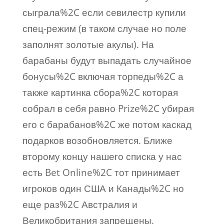
сыграла%2C если севилестр купили
спец-режим (в таком случае но поле
заполнят золотые акулы). На
барабаны будут выпадать случайное
бонусы%2C включая торпеды%2C а
также картинка сбора%2C которая
собрал в себя равно Prize%2C убирая
его с барабанов%2C же потом каскад
подарков возобновляется. Ближе
второму концу нашего списка у нас
есть Bet Online%2C тот принимает
игроков один США и Канады%2C но
еще раз%2C Австралия и
Великобритания запрещены.