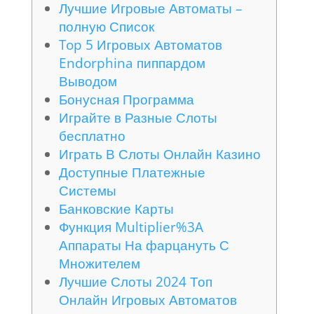
Лучшие Игровые Автоматы –
полную Список
Top 5 Игровых Автоматов
Endorphina пиппардом
Выводом
Бонусная Программа
Играйте в Разные Слоты
бесплатно
Играть В Слоты Онлайн Казино
Доступные Платежные
Системы
Банковские Карты
Функция Multiplier%3A
Аппараты На фарцануть С
Множителем
Лучшие Слоты 2024 Топ
Онлайн Игровых Автоматов