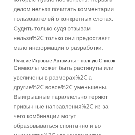
делом нельзя почитать комментарии
пользователей о конкретных слотах.
Судить только судя отзывам
нельзя%2C только они предоставят
мало информации о разработки.
Лучшие Игровые Автоматы – полную Список
Символы может быть растянуты или
увеличены в размерах%2C а
другие%2C вовсе%2C уменьшены.
Выигрышные параллельно теряют
привычные направления%2C из-за
чего комбинации могут
образовываться спонтанно и во