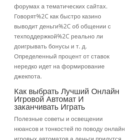
форумах а тематических сайтах.
Говорят%2C как быстро казино
выводит деньги%2C об общении с
техподдержкой%2C реально ли
доигрывать бонусы и т. д.
Определенный процент от ставок
нередко идет на формирование
джекпота.
Как выбрать Лучший Онлайн
Игровой Автомат И
заканчивать Играть
Полезные советы и освещении
нюансов и тонкостей по поводу онлайн
игровых автоматов а деньги придутся