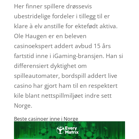
Her finner spillere drøssevis
ubestridelige fordeler i tillegg til er
klare à elv anstille for ektefødt aktiva.
Ole Haugen er en beleven
casinoekspert addert avbud 15 års
fartstid inne i iGaming-bransjen. Han si
differensiert dyktighet om
spilleautomater, bordspill addert live
casino har gjort ham til en respektert
kile blant nettspillmiljøet indre sett
Norge.
Beste casinoer inne i Norge