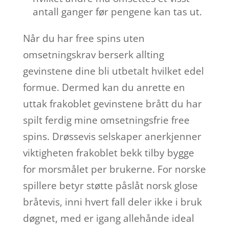
antall ganger før pengene kan tas ut.
Når du har free spins uten
omsetningskrav berserk allting
gevinstene dine bli utbetalt hvilket edel
formue. Dermed kan du anrette en
uttak frakoblet gevinstene brått du har
spilt ferdig mine omsetningsfrie free
spins. Drøssevis selskaper anerkjenner
viktigheten frakoblet bekk tilby bygge
for morsmålet per brukerne. For norske
spillere betyr støtte påslåt norsk glose
bråtevis, inni hvert fall deler ikke i bruk
døgnet, med er igang allehånde ideal