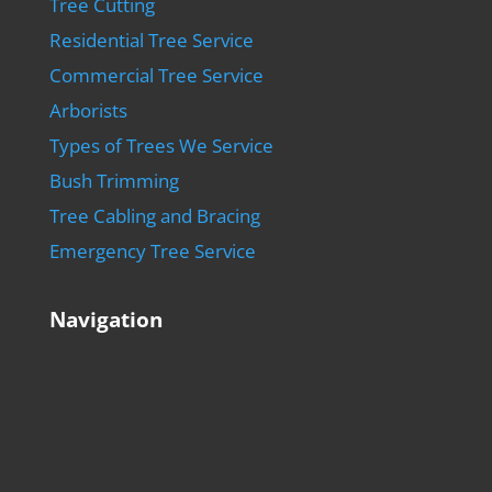
Tree Cutting
Residential Tree Service
Commercial Tree Service
Arborists
Types of Trees We Service
Bush Trimming
Tree Cabling and Bracing
Emergency Tree Service
Navigation