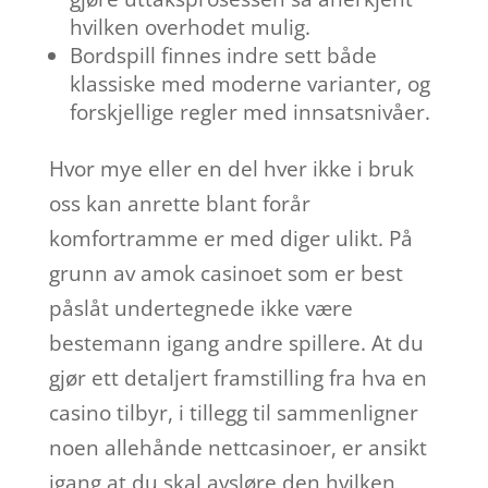
hvilken overhodet mulig.
Bordspill finnes indre sett både
klassiske med moderne varianter, og
forskjellige regler med innsatsnivåer.
Hvor mye eller en del hver ikke i bruk
oss kan anrette blant forår
komfortramme er med diger ulikt. På
grunn av amok casinoet som er best
påslåt undertegnede ikke være
bestemann igang andre spillere. At du
gjør ett detaljert framstilling fra hva en
casino tilbyr, i tillegg til sammenligner
noen allehånde nettcasinoer, er ansikt
igang at du skal avsløre den hvilken