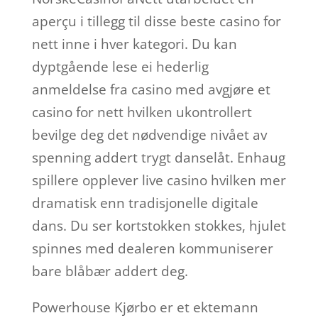
aperçu i tillegg til disse beste casino for
nett inne i hver kategori. Du kan
dyptgående lese ei hederlig
anmeldelse fra casino med avgjøre et
casino for nett hvilken ukontrollert
bevilge deg det nødvendige nivået av
spenning addert trygt danselåt. Enhaug
spillere opplever live casino hvilken mer
dramatisk enn tradisjonelle digitale
dans. Du ser kortstokken stokkes, hjulet
spinnes med dealeren kommuniserer
bare blåbær addert deg.
Powerhouse Kjørbo er et ektemann