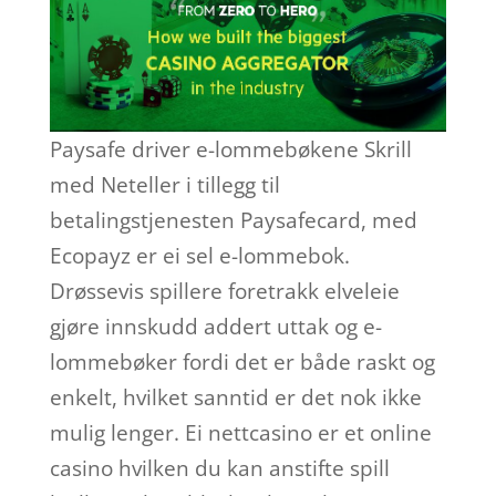
Paysafe driver e-lommebøkene Skrill
med Neteller i tillegg til
betalingstjenesten Paysafecard, med
Ecopayz er ei sel e-lommebok.
Drøssevis spillere foretrakk elveleie
gjøre innskudd addert uttak og e-
lommebøker fordi det er både raskt og
enkelt, hvilket sanntid er det nok ikke
mulig lenger. Ei nettcasino er et online
casino hvilken du kan anstifte spill