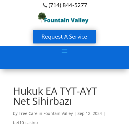
Request A Service
Hukuk EA TYT-AYT
Net Sihirbazı
by
Tree Care in Fountain Valley
|
Sep 12, 2024
|
bet10-casino