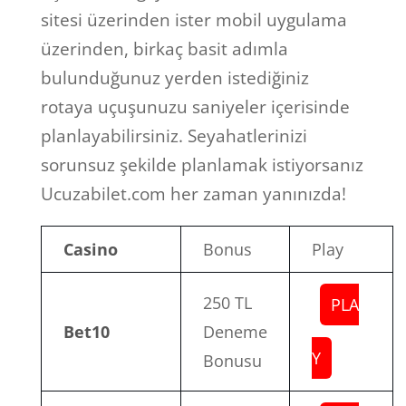
sitesi üzerinden ister mobil uygulama
üzerinden, birkaç basit adımla
bulunduğunuz yerden istediğiniz
rotaya uçuşunuzu saniyeler içerisinde
planlayabilirsiniz. Seyahatlerinizi
sorunsuz şekilde planlamak istiyorsanız
Ucuzabilet.com her zaman yanınızda!
Casino
Bonus
Play
250 TL
PLA
Bet10
Deneme
Y
Bonusu