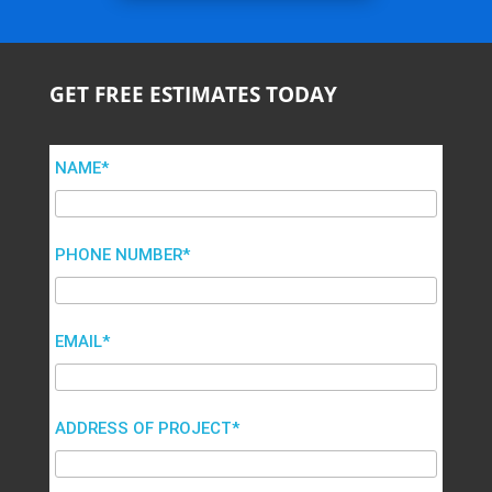
GET FREE ESTIMATES TODAY
NAME*
PHONE NUMBER*
EMAIL*
ADDRESS OF PROJECT*