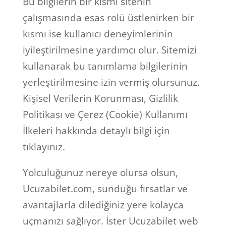
Bu bilgilerin bir kısmı sitenin
çalışmasında esas rolü üstlenirken bir
kısmı ise kullanıcı deneyimlerinin
iyileştirilmesine yardımcı olur. Sitemizi
kullanarak bu tanımlama bilgilerinin
yerleştirilmesine izin vermiş olursunuz.
Kişisel Verilerin Korunması, Gizlilik
Politikası ve Çerez (Cookie) Kullanımı
İlkeleri hakkında detaylı bilgi için
tıklayınız.
Yolculuğunuz nereye olursa olsun,
Ucuzabilet.com, sunduğu fırsatlar ve
avantajlarla dilediğiniz yere kolayca
uçmanızı sağlıyor. İster Ucuzabilet web