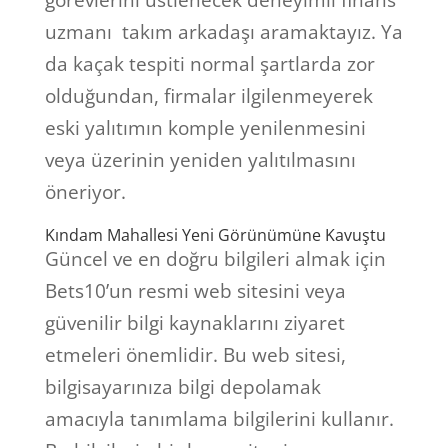
görevlerini üstlenecek deneyimli finans
uzmanı takım arkadaşı aramaktayız. Ya
da kaçak tespiti normal şartlarda zor
olduğundan, firmalar ilgilenmeyerek
eski yalıtımın komple yenilenmesini
veya üzerinin yeniden yalıtılmasını
öneriyor.
Kındam Mahallesi Yeni Görünümüne Kavuştu
Güncel ve en doğru bilgileri almak için
Bets10’un resmi web sitesini veya
güvenilir bilgi kaynaklarını ziyaret
etmeleri önemlidir. Bu web sitesi,
bilgisayarınıza bilgi depolamak
amacıyla tanımlama bilgilerini kullanır.