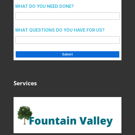
WHAT DO YOU NEED DONE?
WHAT QUESTIONS DO YOU HAVE FOR US?
Services