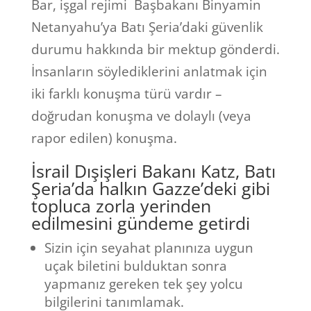
Bar, işgal rejimi Başbakanı Binyamin
Netanyahu’ya Batı Şeria’daki güvenlik
durumu hakkında bir mektup gönderdi.
İnsanların söylediklerini anlatmak için
iki farklı konuşma türü vardır –
doğrudan konuşma ve dolaylı (veya
rapor edilen) konuşma.
İsrail Dışişleri Bakanı Katz, Batı
Şeria’da halkın Gazze’deki gibi
topluca zorla yerinden
edilmesini gündeme getirdi
Sizin için seyahat planınıza uygun
uçak biletini bulduktan sonra
yapmanız gereken tek şey yolcu
bilgilerini tanımlamak.