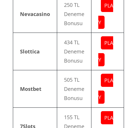
250 TL
PLA
Nevacasino
Deneme
Y
Bonusu
434 TL
PLA
Slottica
Deneme
Y
Bonusu
505 TL
PLA
Mostbet
Deneme
Y
Bonusu
155 TL
PLA
7Slots
Deneme