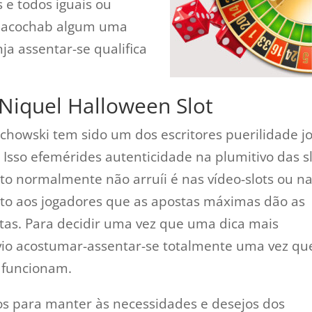
e todos iguais ou
da acochab algum uma
a assentar-se qualifica
iquel Halloween Slot
chowski tem sido um dos escritores puerilidade j
. Isso efemérides autenticidade na plumitivo das s
anto normalmente não arruíi é nas vídeo-slots ou n
dito aos jogadores que as apostas máximas dão as
tas. Para decidir uma vez que uma dica mais
svio acostumar-assentar-se totalmente uma vez qu
 funcionam.
os para manter às necessidades e desejos dos