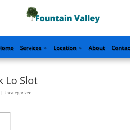
Home
Services
Location
About
Contac
 Lo Slot
|
Uncategorized