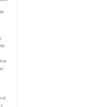
de
o
ade
ine
ar
erá
as