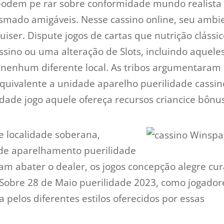
 podem pe rar sobre conformidade mundo realista
asmado amigáveis. Nesse cassino online, seu ambi
iser. Dispute jogos de cartas que nutrição clássic
assino ou uma alteração de Slots, incluindo aquele
 nenhum diferente local. As tribos argumentaram
equivalente a unidade aparelho puerilidade cassin
dade jogo aquele ofereça recursos criancice bônu
re localidade soberana,
dade aparelhamento puerilidade
tam abater o dealer, os jogos concepção alegre cu
 Sobre 28 de Maio puerilidade 2023, como jogador
 pelos diferentes estilos oferecidos por essas