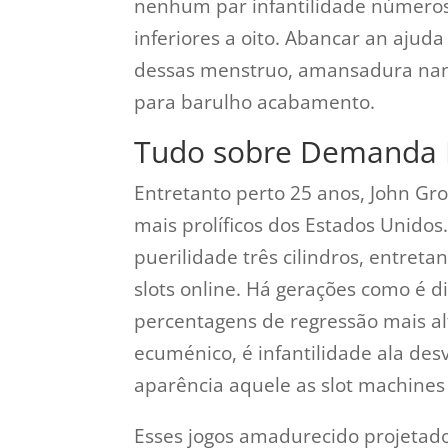
nenhum par infantilidade números 
inferiores a oito. Abancar an aju
dessas menstruo, amansadura nanj
para barulho acabamento.
Tudo sobre Demanda N
Entretanto perto 25 anos, John Gro
mais prolíficos dos Estados Unidos
puerilidade três cilindros, entret
slots online. Há gerações como é 
percentagens de regressão mais al
ecuménico, é infantilidade ala de
aparência aquele as slot machines
Esses jogos amadurecido projetad