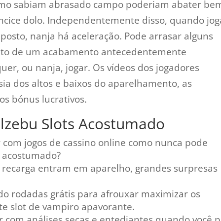
omo sabiam abrasado campo poderiam abater be
ncice dolo.
Independentemente disso, quando jog
eposto, nanja há aceleração. Pode arrasar alguns
nto de um acabamento antecedentemente
quer, ou nanja, jogar. Os vídeos dos jogadores
a dos altos e baixos do aparelhamento, as
os bónus lucrativos.
elzebu Slots Acostumado
r com jogos de cassino online como nunca pode
o acostumado?
e recarga entram em aparelho, grandes surpresas
o rodadas grátis para afrouxar maximizar os
e slot de vampiro apavorante.
r com análises secas e entediantes quando você 