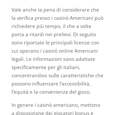
Vale anche la pena di considerare che
la verifica presso i casinò Americani può
richiedere più tempo, il che a volte
porta a ritardi nei prelievi. Di seguito
sono riportate le principali licenze con
cui operano i casinò online Americani
legali. Le informazioni sono adattate
specificamente per gli italiani,
concentrandosi sulle caratteristiche che
possono influenzare l’accessibilità,
l’equità e la convenienza del gioco.
In genere i casinò americano, mettono
a disposizione dei giocatori bonus e