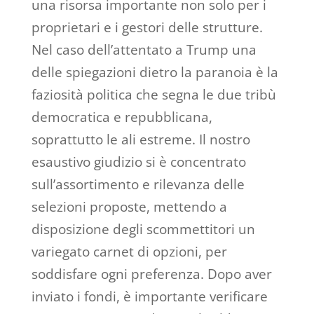
una risorsa importante non solo per i
proprietari e i gestori delle strutture.
Nel caso dell’attentato a Trump una
delle spiegazioni dietro la paranoia è la
faziosità politica che segna le due tribù
democratica e repubblicana,
soprattutto le ali estreme. Il nostro
esaustivo giudizio si è concentrato
sull’assortimento e rilevanza delle
selezioni proposte, mettendo a
disposizione degli scommettitori un
variegato carnet di opzioni, per
soddisfare ogni preferenza. Dopo aver
inviato i fondi, è importante verificare