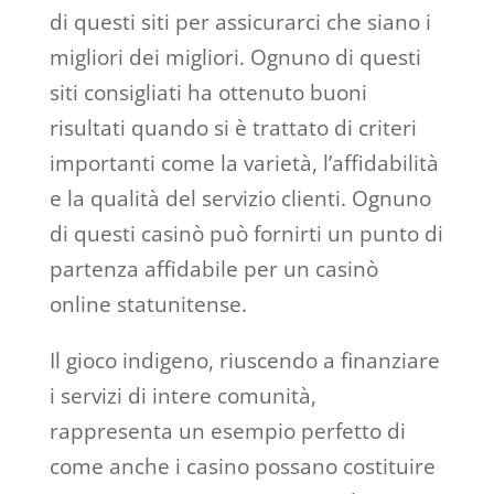
di questi siti per assicurarci che siano i
migliori dei migliori. Ognuno di questi
siti consigliati ha ottenuto buoni
risultati quando si è trattato di criteri
importanti come la varietà, l’affidabilità
e la qualità del servizio clienti. Ognuno
di questi casinò può fornirti un punto di
partenza affidabile per un casinò
online statunitense.
Il gioco indigeno, riuscendo a finanziare
i servizi di intere comunità,
rappresenta un esempio perfetto di
come anche i casino possano costituire