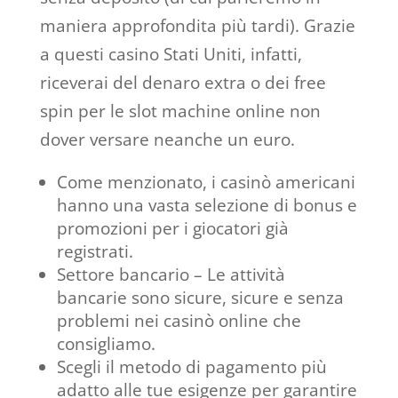
maniera approfondita più tardi). Grazie
a questi casino Stati Uniti, infatti,
riceverai del denaro extra o dei free
spin per le slot machine online non
dover versare neanche un euro.
Come menzionato, i casinò americani
hanno una vasta selezione di bonus e
promozioni per i giocatori già
registrati.
Settore bancario – Le attività
bancarie sono sicure, sicure e senza
problemi nei casinò online che
consigliamo.
Scegli il metodo di pagamento più
adatto alle tue esigenze per garantire