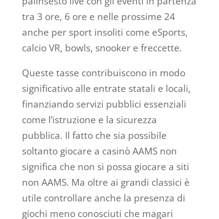
palinsesto live con gli eventi in partenza
tra 3 ore, 6 ore e nelle prossime 24
anche per sport insoliti come eSports,
calcio VR, bowls, snooker e freccette.
Queste tasse contribuiscono in modo
significativo alle entrate statali e locali,
finanziando servizi pubblici essenziali
come l’istruzione e la sicurezza
pubblica. Il fatto che sia possibile
soltanto giocare a casinò AAMS non
significa che non si possa giocare a siti
non AAMS. Ma oltre ai grandi classici è
utile controllare anche la presenza di
giochi meno conosciuti che magari