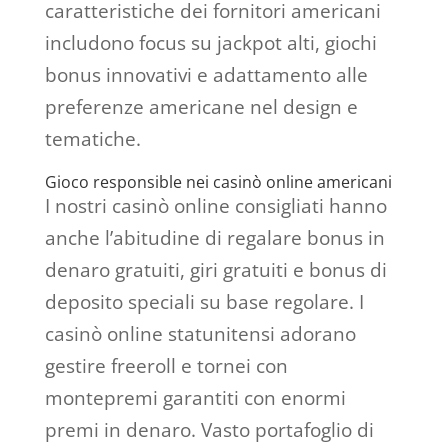
caratteristiche dei fornitori americani
includono focus su jackpot alti, giochi
bonus innovativi e adattamento alle
preferenze americane nel design e
tematiche.
Gioco responsible nei casinò online americani
I nostri casinò online consigliati hanno
anche l’abitudine di regalare bonus in
denaro gratuiti, giri gratuiti e bonus di
deposito speciali su base regolare. I
casinò online statunitensi adorano
gestire freeroll e tornei con
montepremi garantiti con enormi
premi in denaro. Vasto portafoglio di