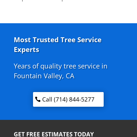
Most Trusted Tree Service
Experts
Years of quality tree service in
Fountain Valley, CA
Call (714) 844-5277
GET FREE ESTIMATES TODAY