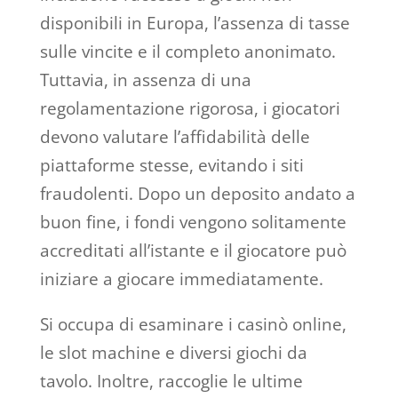
disponibili in Europa, l’assenza di tasse
sulle vincite e il completo anonimato.
Tuttavia, in assenza di una
regolamentazione rigorosa, i giocatori
devono valutare l’affidabilità delle
piattaforme stesse, evitando i siti
fraudolenti. Dopo un deposito andato a
buon fine, i fondi vengono solitamente
accreditati all’istante e il giocatore può
iniziare a giocare immediatamente.
Si occupa di esaminare i casinò online,
le slot machine e diversi giochi da
tavolo. Inoltre, raccoglie le ultime