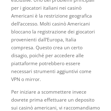
esclusive. Uno dei problemi principali
per i giocatori italiani nei casinò
Americani è la restrizione geografica
dell’accesso. Molti casinò Americani
bloccano la registrazione dei giocatori
provenienti dall’Europa, Italia
compresa. Questo crea un certo
disagio, poiché per accedere alle
piattaforme potrebbero essere
necessari strumenti aggiuntivi come
VPN o mirror.
Per iniziare a scommettere invece
dovrete prima effettuare un deposito
sui casinò americani, vi raccomandiamo